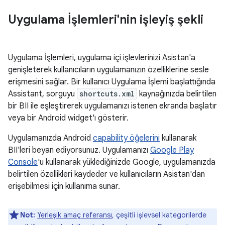
Uygulama İşlemleri'nin işleyiş şekli
Uygulama İşlemleri, uygulama içi işlevlerinizi Asistan'a
genişleterek kullanıcıların uygulamanızın özelliklerine sesle
erişmesini sağlar. Bir kullanıcı Uygulama İşlemi başlattığında
Assistant, sorguyu
shortcuts.xml
kaynağınızda belirtilen
bir BII ile eşleştirerek uygulamanızı istenen ekranda başlatır
veya bir Android widget'ı gösterir.
Uygulamanızda Android
capability öğelerini
kullanarak
BII'leri beyan ediyorsunuz. Uygulamanızı
Google Play
Console
'u kullanarak yüklediğinizde Google, uygulamanızda
belirtilen özellikleri kaydeder ve kullanıcıların Asistan'dan
erişebilmesi için kullanıma sunar.
Not:
Yerleşik amaç referansı
, çeşitli işlevsel kategorilerde