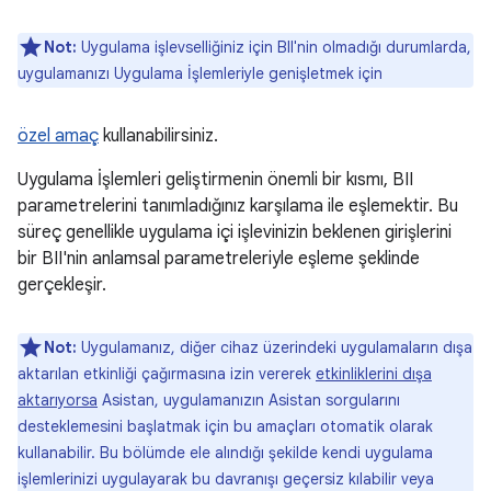
Not:
Uygulama işlevselliğiniz için BII'nin olmadığı durumlarda,
uygulamanızı Uygulama İşlemleriyle genişletmek için
özel amaç
kullanabilirsiniz.
Uygulama İşlemleri geliştirmenin önemli bir kısmı, BII
parametrelerini tanımladığınız karşılama ile eşlemektir. Bu
süreç genellikle uygulama içi işlevinizin beklenen girişlerini
bir BII'nin anlamsal parametreleriyle eşleme şeklinde
gerçekleşir.
Not:
Uygulamanız, diğer cihaz üzerindeki uygulamaların dışa
aktarılan etkinliği çağırmasına izin vererek
etkinliklerini dışa
aktarıyorsa
Asistan, uygulamanızın Asistan sorgularını
desteklemesini başlatmak için bu amaçları otomatik olarak
kullanabilir. Bu bölümde ele alındığı şekilde kendi uygulama
işlemlerinizi uygulayarak bu davranışı geçersiz kılabilir veya