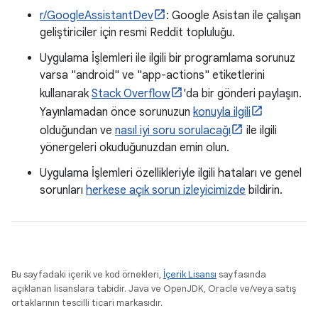
r/GoogleAssistantDev
: Google Asistan ile çalışan
geliştiriciler için resmi Reddit topluluğu.
Uygulama İşlemleri ile ilgili bir programlama sorunuz
varsa "android" ve "app-actions" etiketlerini
kullanarak
Stack Overflow
'da bir gönderi paylaşın.
Yayınlamadan önce sorunuzun
konuyla ilgili
olduğundan ve
nasıl iyi soru sorulacağı
ile ilgili
yönergeleri okuduğunuzdan emin olun.
Uygulama İşlemleri özellikleriyle ilgili hataları ve genel
sorunları
herkese açık sorun izleyicimizde
bildirin.
Bu sayfadaki içerik ve kod örnekleri,
İçerik Lisansı
sayfasında
açıklanan lisanslara tabidir. Java ve OpenJDK, Oracle ve/veya satış
ortaklarının tescilli ticari markasıdır.