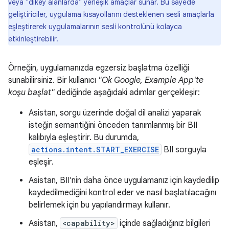
veya "dikey alanlarda" yerleşik amaçlar sunar. Bu sayede
geliştiriciler, uygulama kısayollarını desteklenen sesli amaçlarla
eşleştirerek uygulamalarının sesli kontrolünü kolayca
etkinleştirebilir.
Örneğin, uygulamanızda egzersiz başlatma özelliği
sunabilirsiniz. Bir kullanıcı
"Ok Google, Example App'te
koşu başlat"
dediğinde aşağıdaki adımlar gerçekleşir:
Asistan, sorgu üzerinde doğal dil analizi yaparak
isteğin semantiğini önceden tanımlanmış bir BII
kalıbıyla eşleştirir. Bu durumda,
actions.intent.START_EXERCISE
BII sorguyla
eşleşir.
Asistan, BII'nin daha önce uygulamanız için kaydedilip
kaydedilmediğini kontrol eder ve nasıl başlatılacağını
belirlemek için bu yapılandırmayı kullanır.
Asistan,
<capability>
içinde sağladığınız bilgileri