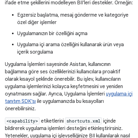
ifade etme şekillerini modelleyen BII'leri destekler. Örneğin:
Egzersiz başlatma, mesaj gönderme ve kategoriye
özel diğer işlemler
Uygulamanızın bir özelliğini açma
Uygulama içi arama özelliğini kullanarak ürün veya
içerik sorgulama
Uygulama İşlemleri sayesinde Asistan, kullanıcının
bağlamına göre ses özelliklerinizi kullanıcılara proaktif
olarak kısayol şeklinde önerebilir. Bu işlev, kullanıcıların
uygulama işlemlerinizi kolayca keşfetmesini ve yeniden
oynatmasını sağlar. Ayrıca, Uygulama İşlemleri
uygulama içi
tanıtım SDK'sı
ile uygulamanızda bu kısayolları
önerebilirsiniz.
<capability>
etiketlerini
shortcuts.xml
içinde
bildirerek uygulama işlemleri desteğini etkinleştirirsiniz.
Yetenekler, uygulama içi işlevselliğinize BII kullanılarak nasıl