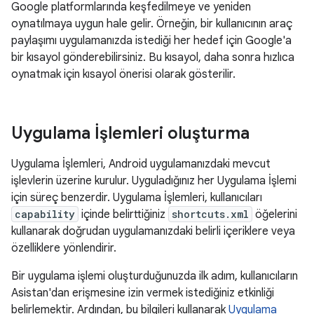
Google platformlarında keşfedilmeye ve yeniden
oynatılmaya uygun hale gelir. Örneğin, bir kullanıcının araç
paylaşımı uygulamanızda istediği her hedef için Google'a
bir kısayol gönderebilirsiniz. Bu kısayol, daha sonra hızlıca
oynatmak için kısayol önerisi olarak gösterilir.
Uygulama İşlemleri oluşturma
Uygulama İşlemleri, Android uygulamanızdaki mevcut
işlevlerin üzerine kurulur. Uyguladığınız her Uygulama İşlemi
için süreç benzerdir. Uygulama İşlemleri, kullanıcıları
capability
içinde belirttiğiniz
shortcuts.xml
öğelerini
kullanarak doğrudan uygulamanızdaki belirli içeriklere veya
özelliklere yönlendirir.
Bir uygulama işlemi oluşturduğunuzda ilk adım, kullanıcıların
Asistan'dan erişmesine izin vermek istediğiniz etkinliği
belirlemektir. Ardından, bu bilgileri kullanarak
Uygulama