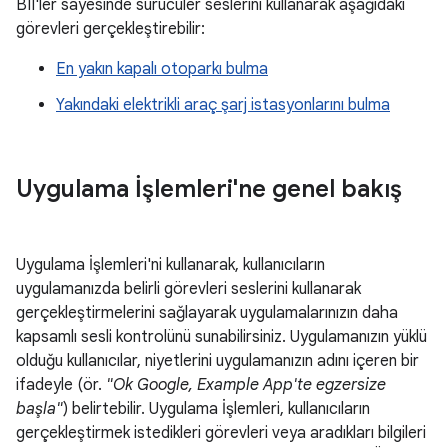
BII'ler sayesinde sürücüler seslerini kullanarak aşağıdaki
görevleri gerçekleştirebilir:
En yakın kapalı otoparkı bulma
Yakındaki elektrikli araç şarj istasyonlarını bulma
Uygulama İşlemleri'ne genel bakış
Uygulama İşlemleri'ni kullanarak, kullanıcıların
uygulamanızda belirli görevleri seslerini kullanarak
gerçekleştirmelerini sağlayarak uygulamalarınızın daha
kapsamlı sesli kontrolünü sunabilirsiniz. Uygulamanızın yüklü
olduğu kullanıcılar, niyetlerini uygulamanızın adını içeren bir
ifadeyle (ör.
"Ok Google, Example App'te egzersize
başla"
) belirtebilir. Uygulama İşlemleri, kullanıcıların
gerçekleştirmek istedikleri görevleri veya aradıkları bilgileri