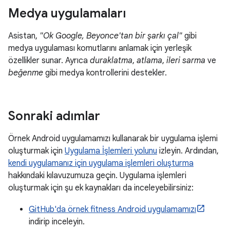
Medya uygulamaları
Asistan,
"Ok Google, Beyonce'tan bir şarkı çal"
gibi
medya uygulaması komutlarını anlamak için yerleşik
özellikler sunar. Ayrıca
duraklatma
,
atlama
,
ileri sarma
ve
beğenme
gibi medya kontrollerini destekler.
Sonraki adımlar
Örnek Android uygulamamızı kullanarak bir uygulama işlemi
oluşturmak için
Uygulama İşlemleri yolunu
izleyin. Ardından,
kendi uygulamanız için uygulama işlemleri oluşturma
hakkındaki kılavuzumuza geçin. Uygulama işlemleri
oluşturmak için şu ek kaynakları da inceleyebilirsiniz:
GitHub'da örnek fitness Android uygulamamızı
indirip inceleyin.