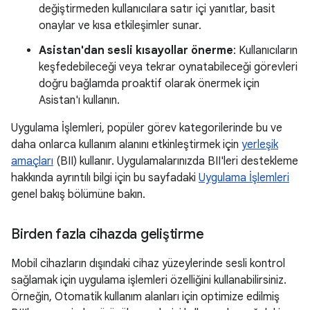
değiştirmeden kullanıcılara satır içi yanıtlar, basit
onaylar ve kısa etkileşimler sunar.
Asistan'dan sesli kısayollar önerme
: Kullanıcıların
keşfedebileceği veya tekrar oynatabileceği görevleri
doğru bağlamda proaktif olarak önermek için
Asistan'ı kullanın.
Uygulama İşlemleri, popüler görev kategorilerinde bu ve
daha onlarca kullanım alanını etkinleştirmek için
yerleşik
amaçları
(BII) kullanır. Uygulamalarınızda BII'leri destekleme
hakkında ayrıntılı bilgi için bu sayfadaki
Uygulama İşlemleri
genel bakış bölümüne bakın.
Birden fazla cihazda geliştirme
Mobil cihazların dışındaki cihaz yüzeylerinde sesli kontrol
sağlamak için uygulama işlemleri özelliğini kullanabilirsiniz.
Örneğin, Otomatik kullanım alanları için optimize edilmiş