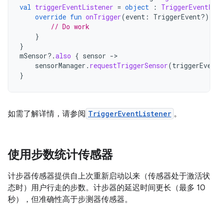
val
triggerEventListener
=
object
:
TriggerEventLi
override
fun
onTrigger
(
event
:
TriggerEvent?)
{
// Do work
}
}
mSensor
?.
also
{
sensor
-
sensorManager
.
requestTriggerSensor
(
triggerEven
}
如需了解详情，请参阅
TriggerEventListener
。
使用步数统计传感器
计步器传感器提供自上次重新启动以来（传感器处于激活状
态时）用户行走的步数。计步器的延迟时间更长（最多 10
秒），但准确性高于步测器传感器。