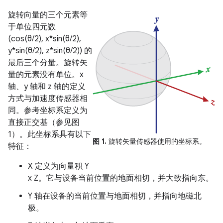
旋转向量的三个元素等
于单位四元数
(cos(θ/2), x*sin(θ/2),
y*sin(θ/2), z*sin(θ/2)) 的
最后三个分量。旋转矢
量的元素没有单位。x
轴、y 轴和 z 轴的定义
方式与加速度传感器相
同。参考坐标系定义为
直接正交基（参见图
1）。此坐标系具有以下
图 1.
旋转矢量传感器使用的坐标系。
特征：
X 定义为向量积 Y
x Z。它与设备当前位置的地面相切，并大致指向东。
Y 轴在设备的当前位置与地面相切，并指向地磁北
极。