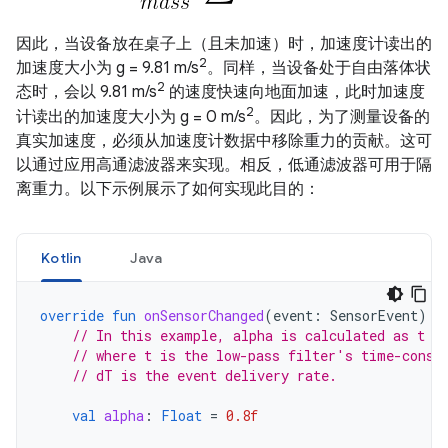
因此，当设备放在桌子上（且未加速）时，加速度计读出的
2
加速度大小为 g = 9.81 m/s
。同样，当设备处于自由落体状
2
态时，会以 9.81 m/s
的速度快速向地面加速，此时加速度
2
计读出的加速度大小为 g = 0 m/s
。因此，为了测量设备的
真实加速度，必须从加速度计数据中移除重力的贡献。这可
以通过应用高通滤波器来实现。相反，低通滤波器可用于隔
离重力。以下示例展示了如何实现此目的：
Kotlin
Java
override
fun
onSensorChanged
(
event
:
SensorEvent
)
{
// In this example, alpha is calculated as t /
// where t is the low-pass filter's time-const
// dT is the event delivery rate.
val
alpha
:
Float
=
0.8f