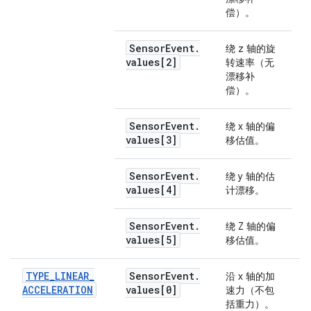
偿）。
Sensor
Event
.
绕 z 轴的旋
values[2]
转速率（无
漂移补
偿）。
Sensor
Event
.
绕 x 轴的偏
values[3]
移估值。
Sensor
Event
.
绕 y 轴的估
values[4]
计漂移。
Sensor
Event
.
绕 Z 轴的偏
values[5]
移估值。
TYPE
_
LINEAR
_
Sensor
Event
.
沿 x 轴的加
m
ACCELERATION
values[0]
速力（不包
括重力）。