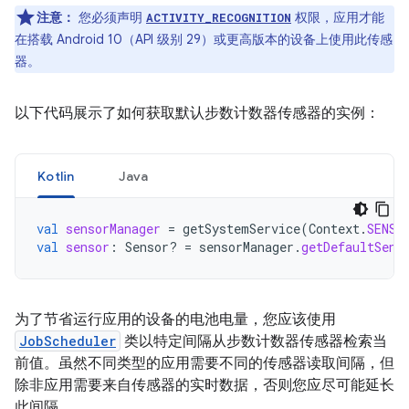
注意：
您必须声明
权限，应用才能
ACTIVITY_RECOGNITION
在搭载 Android 10（API 级别 29）或更高版本的设备上使用此传感
器。
以下代码展示了如何获取默认步数计数器传感器的实例：
Kotlin
Java
val
sensorManager
=
getSystemService
(
Context
.
SENSO
val
sensor
:
Sensor? 
=
sensorManager
.
getDefaultSens
为了节省运行应用的设备的电池电量，您应该使用
JobScheduler
类以特定间隔从步数计数器传感器检索当
前值。虽然不同类型的应用需要不同的传感器读取间隔，但
除非应用需要来自传感器的实时数据，否则您应尽可能延长
此间隔。