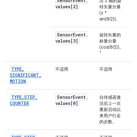
Sensor
Event
.
沿 z 轴的旋
values[2]
转矢量分量
(z *
sin(θ/2))。
Sensor
Event
.
旋转矢量的
values[3]
标量分量
(cos(θ/2))。
1
TYPE
_
不适用
不适用
SIGNIFICANT
_
MOTION
TYPE
_
STEP
_
Sensor
Event
.
自传感器激
COUNTER
values[0]
活后上一次
重新启动以
来用户行走
的步数。