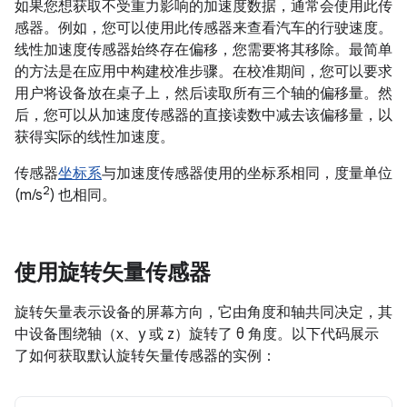
如果您想获取不受重力影响的加速度数据，通常会使用此传
感器。例如，您可以使用此传感器来查看汽车的行驶速度。
线性加速度传感器始终存在偏移，您需要将其移除。最简单
的方法是在应用中构建校准步骤。在校准期间，您可以要求
用户将设备放在桌子上，然后读取所有三个轴的偏移量。然
后，您可以从加速度传感器的直接读数中减去该偏移量，以
获得实际的线性加速度。
传感器
坐标系
与加速度传感器使用的坐标系相同，度量单位
2
(m/s
) 也相同。
使用旋转矢量传感器
旋转矢量表示设备的屏幕方向，它由角度和轴共同决定，其
中设备围绕轴（x、y 或 z）旋转了 θ 角度。以下代码展示
了如何获取默认旋转矢量传感器的实例：