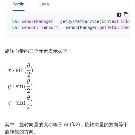
Kotlin
Java
val
sensorManager
=
getSystemService
(
Context
.
SENSO
val
sensor
:
Sensor? 
=
sensorManager
.
getDefaultSens
旋转向量的三个元素表示如下：
其中，旋转向量的大小等于 sin(θ/2)，旋转向量的方向等于
旋转轴的方向。