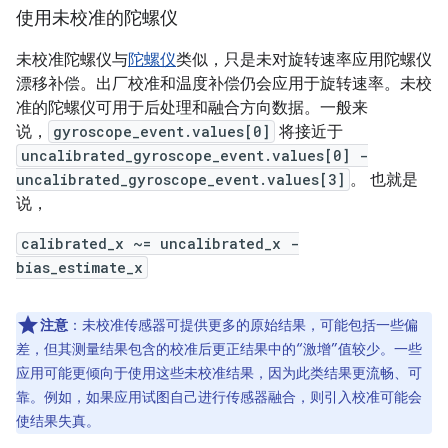
使用未校准的陀螺仪
未校准陀螺仪与
陀螺仪
类似，只是未对旋转速率应用陀螺仪
漂移补偿。出厂校准和温度补偿仍会应用于旋转速率。未校
准的陀螺仪可用于后处理和融合方向数据。一般来
说，
gyroscope_event.values[0]
将接近于
uncalibrated_gyroscope_event.values[0] -
uncalibrated_gyroscope_event.values[3]
。 也就是
说，
calibrated_x ~= uncalibrated_x -
bias_estimate_x
注意
：未校准传感器可提供更多的原始结果，可能包括一些偏
差，但其测量结果包含的校准后更正结果中的“激增”值较少。一些
应用可能更倾向于使用这些未校准结果，因为此类结果更流畅、可
靠。例如，如果应用试图自己进行传感器融合，则引入校准可能会
使结果失真。