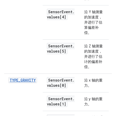
Sensor
Event
.
沿 Y 轴测量
values[4]
的加速度，
并进行了估
算偏差补
偿。
Sensor
Event
.
沿 Z 轴测量
values[5]
的加速度，
并进行了估
计的偏差补
偿。
TYPE
_
GRAVITY
Sensor
Event
.
沿 x 轴的重
m
values[0]
力。
Sensor
Event
.
沿 y 轴的重
values[1]
力。