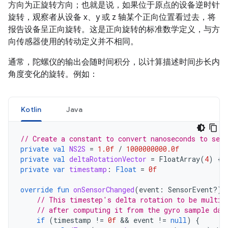
方向为正旋转方向；也就是说，如果位于原点的设备逆时针
旋转，观察者从设备 x、y 或 z 轴某个正向位置看过去，将
报告设备呈正向旋转。这是正向旋转的标准数学定义，与方
向传感器使用的转动定义并不相同。
通常，陀螺仪的输出会随时间积分，以计算描述时间步长内
角度变化的旋转。例如：
Kotlin
Java
// Create a constant to convert nanoseconds to seco
private
val
NS2S
=
1.0f
/
1000000000.0f
private
val
deltaRotationVector
=
FloatArray
(
4
)
{
private
var
timestamp
:
Float
=
0f
override
fun
onSensorChanged
(
event
:
SensorEvent?)
// This timestep's delta rotation to be multip
// after computing it from the gyro sample dat
if
(
timestamp
!=
0f
 && 
event
!=
null
)
{