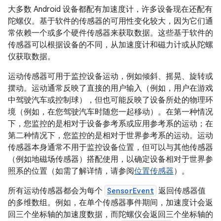
大多数 Android 设备都配有加速度计，许多设备现在还配有
陀螺仪。基于软件的传感器的可用性变化较大，因为它们通
常依赖一个或多个硬件传感器来获取数据。这些基于软件的
传感器可以根据设备的不同，从加速度计和磁力计或从陀螺
仪获取数据。
运动传感器可用于监控设备运动，例如倾斜、摇晃、旋转或
摆动。运动通常反映了直接的用户输入（例如，用户在游戏
中驾驶汽车或控制球），但也可能反映了设备所处的物理环
境（例如，在您驾驶汽车时随您一起移动）。在第一种情况
下，您监控的是相对于设备参考系或应用参考系的运动；在
第二种情况下，您监控的是相对于世界参考系的运动。运动
传感器本身通常不用于监控设备位置，但可以与其他传感器
（例如地磁场传感器）搭配使用，以确定设备相对于世界参
照系的位置（如需了解详情，请参阅
位置传感器
）。
所有运动传感器都会为每个
SensorEvent
返回传感器值
的多维数组。例如，在单个传感器事件期间，加速度计会返
回三个坐标轴的加速度数据，而陀螺仪会返回三个坐标轴的