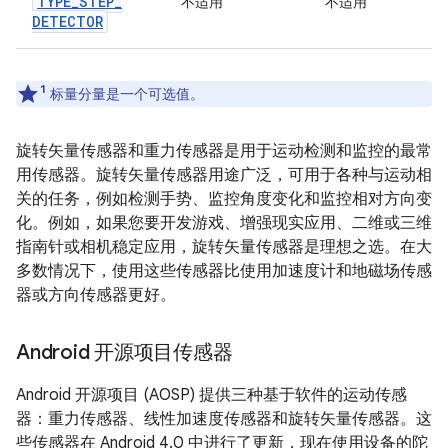
TYPE
_
STEP
_
不适用
不适用
DETECTOR
1
标量分量是一个可选值。
旋转矢量传感器和重力传感器是用于运动检测和监控的最常
用传感器。旋转矢量传感器用途广泛，可用于各种与运动相
关的任务，例如检测手势、监控角度变化和监控相对方向变
化。例如，如果您要开发游戏、增强现实应用、二维或三维
指南针或相机稳定应用，旋转矢量传感器是理想之选。在大
多数情况下，使用这些传感器比使用加速度计和地磁场传感
器或方向传感器更好。
Android 开源项目传感器
Android 开源项目 (AOSP) 提供三种基于软件的运动传感
器：重力传感器、线性加速度传感器和旋转矢量传感器。这
些传感器在 Android 4.0 中进行了更新，现在使用设备的陀