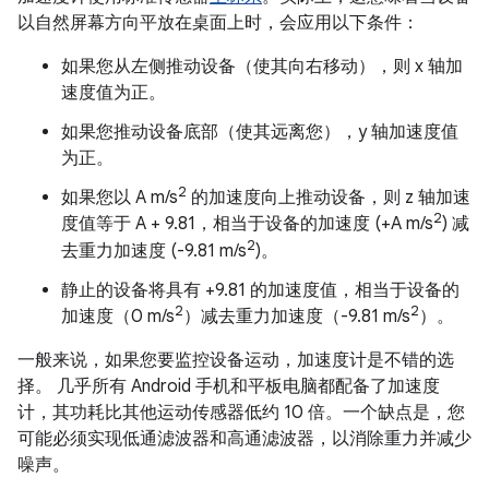
以自然屏幕方向平放在桌面上时，会应用以下条件：
如果您从左侧推动设备（使其向右移动），则 x 轴加
速度值为正。
如果您推动设备底部（使其远离您），y 轴加速度值
为正。
2
如果您以 A m/s
的加速度向上推动设备，则 z 轴加速
2
度值等于 A + 9.81，相当于设备的加速度 (+A m/s
) 减
2
去重力加速度 (-9.81 m/s
)。
静止的设备将具有 +9.81 的加速度值，相当于设备的
2
2
加速度（0 m/s
）减去重力加速度（-9.81 m/s
）。
一般来说，如果您要监控设备运动，加速度计是不错的选
择。 几乎所有 Android 手机和平板电脑都配备了加速度
计，其功耗比其他运动传感器低约 10 倍。一个缺点是，您
可能必须实现低通滤波器和高通滤波器，以消除重力并减少
噪声。