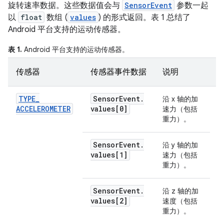
旋转速率数据。这些数据值会与
SensorEvent
参数一起
以
float
数组 (
values
) 的形式返回。表 1 总结了
Android 平台支持的运动传感器。
表 1.
Android 平台支持的运动传感器。
传感器
传感器事件数据
说明
TYPE
_
Sensor
Event
.
沿 x 轴的加
m
ACCELEROMETER
values[0]
速力（包括
重力）。
Sensor
Event
.
沿 y 轴的加
values[1]
速力（包括
重力）。
Sensor
Event
.
沿 z 轴的加
values[2]
速度（包括
重力）。