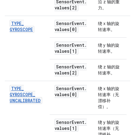
Sensor
Event
.
沿 z 轴的重
values[2]
力。
TYPE
_
Sensor
Event
.
绕 x 轴的旋
r
GYROSCOPE
values[0]
转速率。
Sensor
Event
.
绕 y 轴的旋
values[1]
转速率。
Sensor
Event
.
绕 z 轴的旋
values[2]
转速率。
TYPE
_
Sensor
Event
.
绕 x 轴的旋
r
GYROSCOPE
_
values[0]
转速率（无
UNCALIBRATED
漂移补
偿）。
Sensor
Event
.
绕 y 轴的旋
values[1]
转速率（无
漂移补