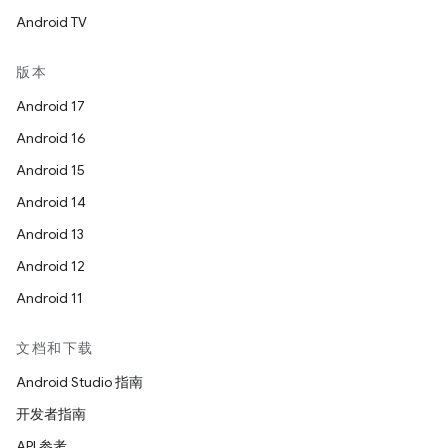
Android TV
版本
Android 17
Android 16
Android 15
Android 14
Android 13
Android 12
Android 11
文档和下载
Android Studio 指南
开发者指南
API 参考