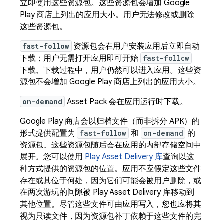
立即使用这些资源包。这些资源包会增加 Google
Play 商店上列出的应用大小。用户无法修改或删除
这些资源包。
fast-follow
资源包会在用户安装应用后立即自动
下载；用户无需打开应用即可开始
fast-follow
下载。下载过程中，用户仍然可以进入应用。这些资
源包不会增加 Google Play 商店上列出的应用大小。
on-demand
Asset Pack 会在应用运行时下载。
Google Play 商店会以归档文件（而非拆分 APK）的
形式提供配置为
fast-follow
和
on-demand
的
资源包。这些资源包随后会在应用的内部存储空间中
展开。您可以使用
Play Asset Delivery 库
查询以这
种方式提供的资源包的位置。应用不应假定这些文件
存在或其位于何处，因为它们可能会被用户删除，或
在两次游玩的间隙被 Play Asset Delivery 库移动到
其他位置。尽管这些文件可由应用写入，您也应将其
视为只读文件，因为资源包补丁依赖于这些文件的完