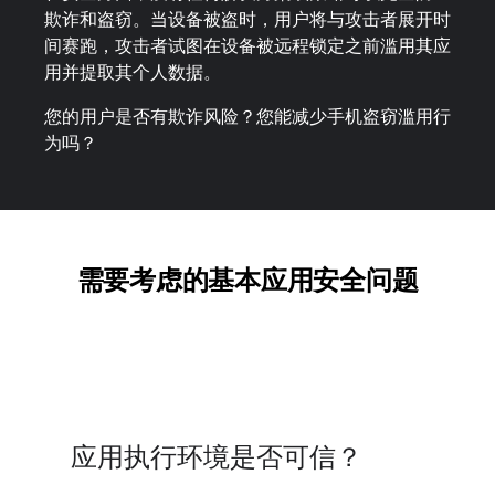
欺诈和盗窃。当设备被盗时，用户将与攻击者展开时
间赛跑，攻击者试图在设备被远程锁定之前滥用其应
用并提取其个人数据。
您的用户是否有欺诈风险？您能减少手机盗窃滥用行
为吗？
需要考虑的基本应用安全问题
应用执行环境是否可信？