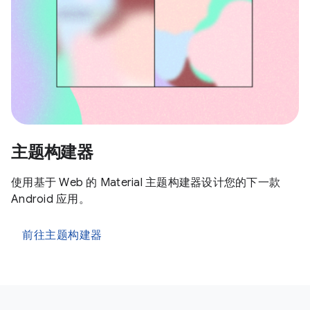
主题构建器
使用基于 Web 的 Material 主题构建器设计您的下一款
Android 应用。
前往主题构建器