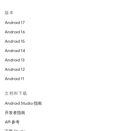
版本
Android 17
Android 16
Android 15
Android 14
Android 13
Android 12
Android 11
文档和下载
Android Studio 指南
开发者指南
API 参考