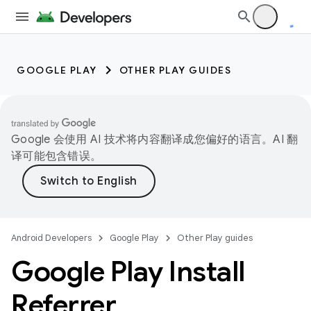
GOOGLE PLAY
OTHER PLAY GUIDES
Google 会使用 AI 技术将内容翻译成您偏好的语言。AI 翻
译可能包含错误。
Android Developers
Google Play
Other Play guides
Google Play Install
Referrer