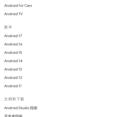
Android for Cars
Android TV
版本
Android 17
Android 16
Android 15
Android 14
Android 13
Android 12
Android 11
文档和下载
Android Studio 指南
开发者指南