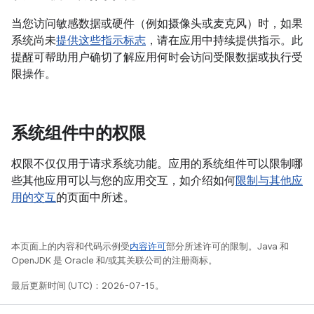
当您访问敏感数据或硬件（例如摄像头或麦克风）时，如果
系统尚未
提供这些指示标志
，请在应用中持续提供指示。此
提醒可帮助用户确切了解应用何时会访问受限数据或执行受
限操作。
系统组件中的权限
权限不仅仅用于请求系统功能。应用的系统组件可以限制哪
些其他应用可以与您的应用交互，如介绍如何
限制与其他应
用的交互
的页面中所述。
本页面上的内容和代码示例受
内容许可
部分所述许可的限制。Java 和
OpenJDK 是 Oracle 和/或其关联公司的注册商标。
最后更新时间 (UTC)：2026-07-15。