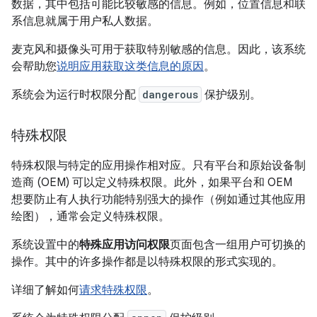
数据，其中包括可能比较敏感的信息。
例如，位置信息和联
系信息就属于用户私人数据。
麦克风和摄像头可用于获取特别敏感的信息。因此，该系统
会帮助您
说明应用获取这类信息的原因
。
系统会为运行时权限分配
dangerous
保护级别。
特殊权限
特殊权限与特定的应用操作相对应。只有平台和原始设备制
造商 (OEM) 可以定义特殊权限。此外，如果平台和 OEM
想要防止有人执行功能特别强大的操作（例如通过其他应用
绘图），通常会定义特殊权限。
系统设置中的
特殊应用访问权限
页面包含一组用户可切换的
操作。其中的许多操作都是以特殊权限的形式实现的。
详细了解如何
请求特殊权限
。