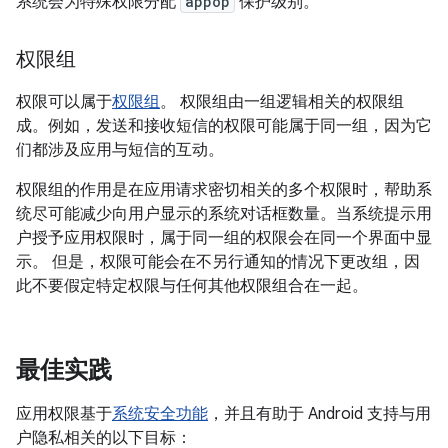
系统会为特殊权限分配
appop
保护级别。
权限组
权限可以属于
权限组
。 权限组由一组逻辑相关的权限组
成。例如，发送和接收短信的权限可能属于同一组，因为它
们都涉及应用与短信的互动。
权限组的作用是在应用请求密切相关的多个权限时，帮助系
统尽可能减少向用户显示的系统对话框数量。当系统提示用
户授予应用权限时，属于同一组的权限会在同一个界面中显
示。 但是，权限可能会在不另行通知的情况下更改组，因
此不要假定特定权限与任何其他权限组合在一起。
最佳实践
应用权限基于
系统安全功能
，并且有助于 Android 支持与用
户隐私相关的以下目标：