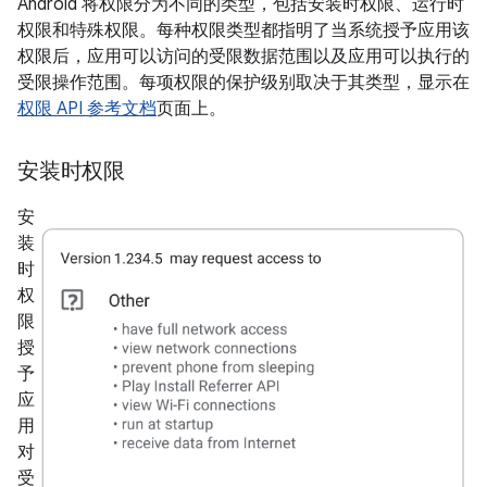
Android 将权限分为不同的类型，包括安装时权限、运行时
权限和特殊权限。每种权限类型都指明了当系统授予应用该
权限后，应用可以访问的受限数据范围以及应用可以执行的
受限操作范围。每项权限的保护级别取决于其类型，显示在
权限 API 参考文档
页面上。
安装时权限
安
装
时
权
限
授
予
应
用
对
受