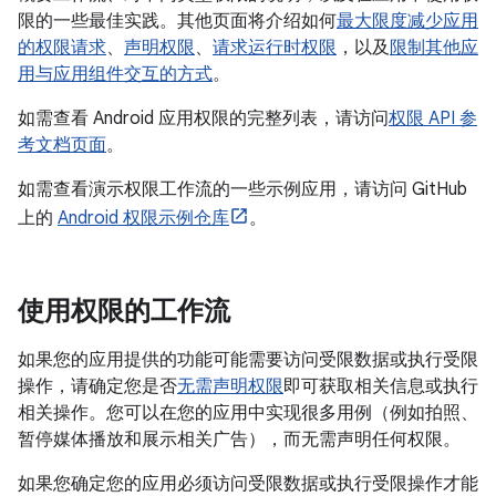
限的一些最佳实践。其他页面将介绍如何
最大限度减少应用
的权限请求
、
声明权限
、
请求运行时权限
，以及
限制其他应
用与应用组件交互的方式
。
如需查看 Android 应用权限的完整列表，请访问
权限 API 参
考文档页面
。
如需查看演示权限工作流的一些示例应用，请访问 GitHub
上的
Android 权限示例仓库
。
使用权限的工作流
如果您的应用提供的功能可能需要访问受限数据或执行受限
操作，请确定您是否
无需声明权限
即可获取相关信息或执行
相关操作。您可以在您的应用中实现很多用例（例如拍照、
暂停媒体播放和展示相关广告），而无需声明任何权限。
如果您确定您的应用必须访问受限数据或执行受限操作才能