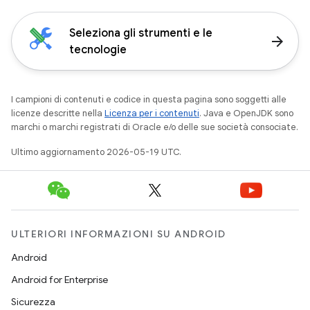
Seleziona gli strumenti e le
arrow_forward
tecnologie
I campioni di contenuti e codice in questa pagina sono soggetti alle
licenze descritte nella
Licenza per i contenuti
. Java e OpenJDK sono
marchi o marchi registrati di Oracle e/o delle sue società consociate.
Ultimo aggiornamento 2026-05-19 UTC.
ULTERIORI INFORMAZIONI SU ANDROID
Android
Android for Enterprise
Sicurezza