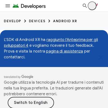
DEVELOP
DEVICES
ANDROID XR
L'SDK di Android XR ha
raggiunto l'Anteprima per gli
sviluppatori 4
e vogliamo ricevere il tuo feedback.
Prova e visita la nostra
pagina di assistenza
per
contattarci.
Google utilizza la tecnologia AI per tradurre i contenuti
nella tua lingua preferita. Le traduzioni generate dall'AI
potrebbero contenere errori.