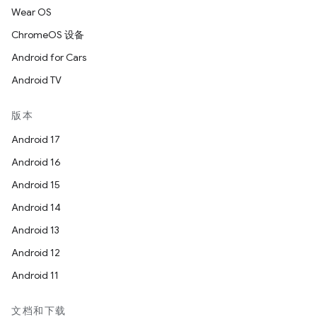
Wear OS
ChromeOS 设备
Android for Cars
Android TV
版本
Android 17
Android 16
Android 15
Android 14
Android 13
Android 12
Android 11
文档和下载