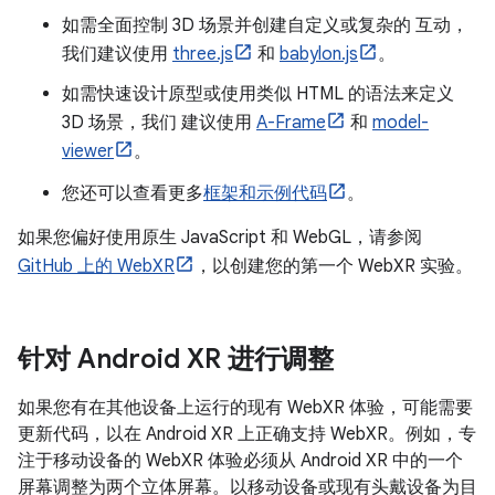
如需全面控制 3D 场景并创建自定义或复杂的 互动，
我们建议使用
three.js
和
babylon.js
。
如需快速设计原型或使用类似 HTML 的语法来定义
3D 场景，我们 建议使用
A-Frame
和
model-
viewer
。
您还可以查看更多
框架和示例代码
。
如果您偏好使用原生 JavaScript 和 WebGL，请参阅
GitHub 上的 WebXR
，以创建您的第一个 WebXR 实验。
针对 Android XR 进行调整
如果您有在其他设备上运行的现有 WebXR 体验，可能需要
更新代码，以在 Android XR 上正确支持 WebXR。例如，专
注于移动设备的 WebXR 体验必须从 Android XR 中的一个
屏幕调整为两个立体屏幕。以移动设备或现有头戴设备为目