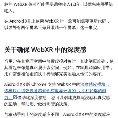
标的 WebXR 体验可能需要调整输入代码，以优先使用手部
输入。
在 Android XR 上使用 WebXR 时，您可能需要更新代码，
以弥补有两个屏幕（每只眼睛一个屏幕）这一事实。
关于确保 Web
XR 中的深度感
当用户在其物理空间中放置虚拟对象时，其比例应准确，使
其看起来像是真正属于该空间。例如，在家具购物应用中，
用户需要相信虚拟扶手椅能够完美地融入他们的客厅。
Android XR 版 Chrome 支持 WebXR 中的
深度感应模块 ，
该模块可增强设备感知现实世界环境的 尺寸和轮廓的能
力。
借助此深度信息，您可以创建更具沉浸感和真实感
的互动，帮助用户做出明智的决策。
与移动手机上的深度感应不同，Android XR 中的深度感应