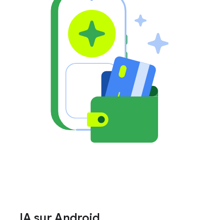
IA sur Android