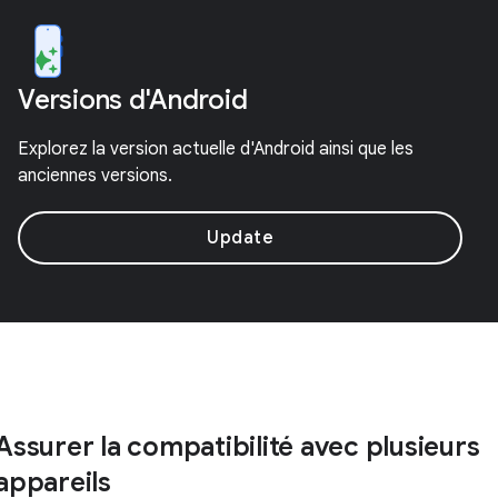
Versions d'Android
Explorez la version actuelle d'Android ainsi que les
anciennes versions.
Update
Assurer la compatibilité avec plusieurs
appareils