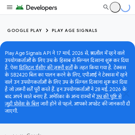
GOOGLE PLAY
PLAY AGE SIGNALS
Play Age Signals API ने 17 मार्च, 2026 से, ब्राज़ील में रहने वाले
उपयोगकर्ताओं के लिए उम्र के हिसाब से सिग्नल दिखाना शुरू कर दिया
है. ऐसा
डिजिटल ईसीए की ज़रूरी शर्तों
के तहत किया गया है. टेक्सस
के SB2420 बिल का पालन करने के लिए, एपीआई ने टेक्सस में रहने
वाले उन उपयोगकर्ताओं के लिए उम्र के सिग्नल दिखाना शुरू कर दिया
है जो ज़रूरी शर्तें पूरी करते हैं. इन उपयोगकर्ताओं ने 28 मई, 2026 के
बाद अपने खाते बनाए हैं. अमेरिका के अन्य राज्यों में
उम्र की पुष्टि से
जुड़ी प्रोसेस के बिल
जारी होने से पहले, आपको अपडेट की जानकारी दी
जाएगी.