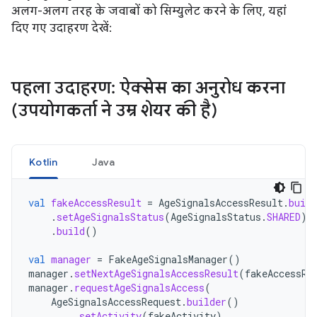
अलग-अलग तरह के जवाबों को सिम्युलेट करने के लिए, यहां
दिए गए उदाहरण देखें:
पहला उदाहरण: ऐक्सेस का अनुरोध करना
(उपयोगकर्ता ने उम्र शेयर की है)
Kotlin
Java
val
fakeAccessResult
=
AgeSignalsAccessResult
.
build
.
setAgeSignalsStatus
(
AgeSignalsStatus
.
SHARED
)
.
build
()
val
manager
=
FakeAgeSignalsManager
()
manager
.
setNextAgeSignalsAccessResult
(
fakeAccessRe
manager
.
requestAgeSignalsAccess
(
AgeSignalsAccessRequest
.
builder
()
.
setActivity
(
fakeActivity
)