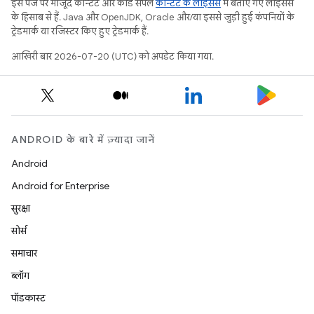
इस पेज पर मौजूद कॉन्टेंट और कोड सैंपल
कॉन्टेंट के लाइसेंस
में बताए गए लाइसेंस
के हिसाब से हैं. Java और OpenJDK, Oracle और/या इससे जुड़ी हुई कंपनियों के
ट्रेडमार्क या रजिस्टर किए हुए ट्रेडमार्क हैं.
आखिरी बार 2026-07-20 (UTC) को अपडेट किया गया.
ANDROID के बारे में ज़्यादा जानें
Android
Android for Enterprise
सुरक्षा
सोर्स
समाचार
ब्लॉग
पॉडकास्ट