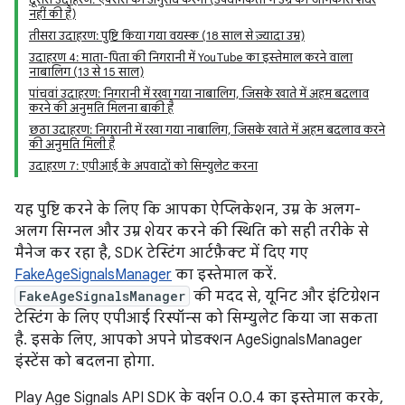
नहीं की है)
तीसरा उदाहरण: पुष्टि किया गया वयस्क (18 साल से ज़्यादा उम्र)
उदाहरण 4: माता-पिता की निगरानी में YouTube का इस्तेमाल करने वाला
नाबालिग (13 से 15 साल)
पांचवां उदाहरण: निगरानी में रखा गया नाबालिग, जिसके खाते में अहम बदलाव
करने की अनुमति मिलना बाकी है
छठा उदाहरण: निगरानी में रखा गया नाबालिग, जिसके खाते में अहम बदलाव करने
की अनुमति मिली है
उदाहरण 7: एपीआई के अपवादों को सिम्युलेट करना
यह पुष्टि करने के लिए कि आपका ऐप्लिकेशन, उम्र के अलग-
अलग सिग्नल और उम्र शेयर करने की स्थिति को सही तरीके से
मैनेज कर रहा है, SDK टेस्टिंग आर्टफ़ैक्ट में दिए गए
FakeAgeSignalsManager
का इस्तेमाल करें.
FakeAgeSignalsManager
की मदद से, यूनिट और इंटिग्रेशन
टेस्टिंग के लिए एपीआई रिस्पॉन्स को सिम्युलेट किया जा सकता
है. इसके लिए, आपको अपने प्रोडक्शन AgeSignalsManager
इंस्टेंस को बदलना होगा.
Play Age Signals API SDK के वर्शन 0.0.4 का इस्तेमाल करके,