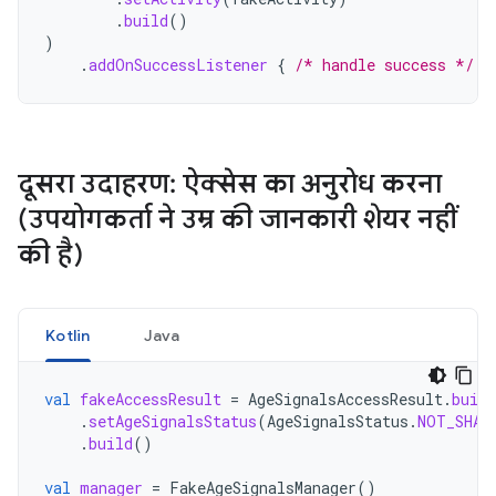
.
build
()
)
.
addOnSuccessListener
{
/* handle success */
}
दूसरा उदाहरण: ऐक्सेस का अनुरोध करना
(उपयोगकर्ता ने उम्र की जानकारी शेयर नहीं
की है)
Kotlin
Java
val
fakeAccessResult
=
AgeSignalsAccessResult
.
build
.
setAgeSignalsStatus
(
AgeSignalsStatus
.
NOT_SHAR
.
build
()
val
manager
=
FakeAgeSignalsManager
()