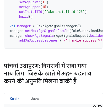
.
setAgeLower
(
13
)
.
setAgeUpper
(
15
)
.
setInstallId
(
"fake_install_id_123"
)
.
build
()
val
manager
=
FakeAgeSignalsManager
()
manager
.
setNextAgeSignalsResult
(
fakeSupervisedUser
manager
.
checkAgeSignals
(
AgeSignalsRequest
.
builder
(
.
addOnSuccessListener
{
/* handle success */
}
पांचवां उदाहरण: निगरानी में रखा गया
नाबालिग
,
जिसके खाते में अहम बदलाव
करने की अनुमति मिलना बाकी है
Kotlin
Java