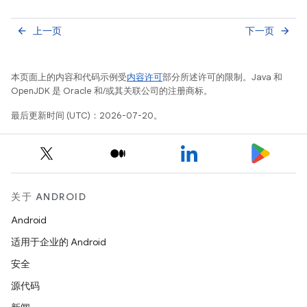
上一页
下一页
arrow_back
arrow_forward
本页面上的内容和代码示例受
内容许可
部分所述许可的限制。Java 和
OpenJDK 是 Oracle 和/或其关联公司的注册商标。
最后更新时间 (UTC)：2026-07-20。
关于 ANDROID
Android
适用于企业的 Android
安全
源代码