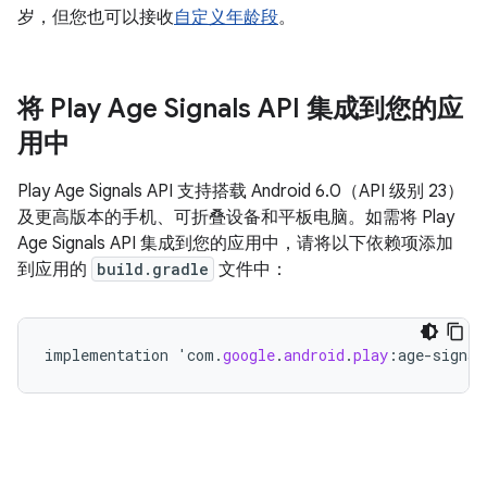
岁，但您也可以接收
自定义年龄段
。
将 Play Age Signals API 集成到您的应
用中
Play Age Signals API 支持搭载 Android 6.0（API 级别 23）
及更高版本的手机、可折叠设备和平板电脑。如需将 Play
Age Signals API 集成到您的应用中，请将以下依赖项添加
到应用的
build.gradle
文件中：
implementation
'
com
.
google
.
android
.
play
:
age
-
signal