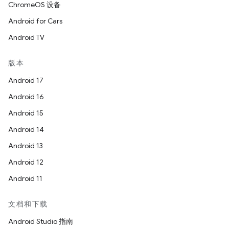
ChromeOS 设备
Android for Cars
Android TV
版本
Android 17
Android 16
Android 15
Android 14
Android 13
Android 12
Android 11
文档和下载
Android Studio 指南