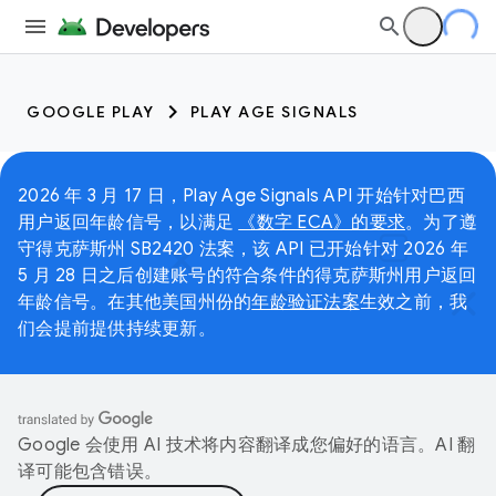
GOOGLE PLAY
PLAY AGE SIGNALS
2026 年 3 月 17 日，Play Age Signals API 开始针对巴西
用户返回年龄信号，以满足
《数字 ECA》的要求
。为了遵
守得克萨斯州 SB2420 法案，该 API 已开始针对 2026 年
5 月 28 日之后创建账号的符合条件的得克萨斯州用户返回
年龄信号。在其他美国州份的
年龄验证法案
生效之前，我
们会提前提供持续更新。
Google 会使用 AI 技术将内容翻译成您偏好的语言。AI 翻
译可能包含错误。