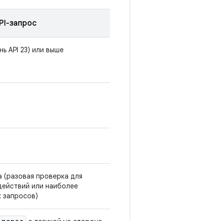
PI-запрос
нь API 23) или выше
а (разовая проверка для
действий или наиболее
 запросов)