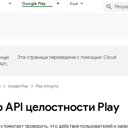
Google Play
Ещё
Эта страница переведена с помощью
Cloud
 API
.
s
Google Play
Play Integrity
 API целостности Play
rity помогает проверить, что действия пользователей и зап