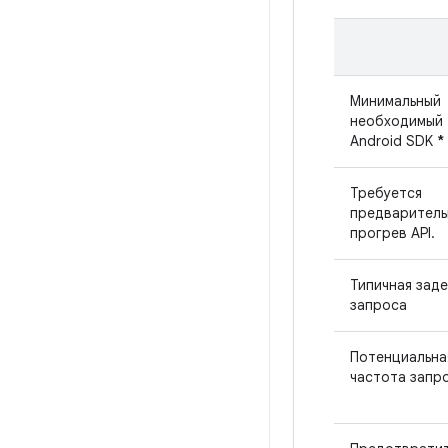
Минимальный
необходимый
Android SDK
*
Требуется
предваритель
прогрев API.
Типичная зад
запроса
Потенциальна
частота запр