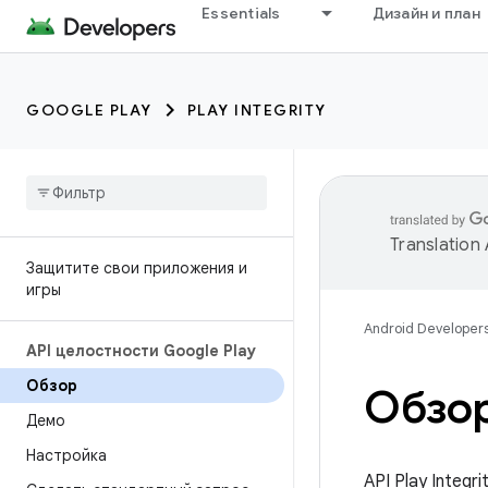
Essentials
Дизайн и план
GOOGLE PLAY
PLAY INTEGRITY
Translation
Защитите свои приложения и
игры
Android Developer
API целостности Google Play
Обзор
Обзор
Демо
Настройка
API Play Integ