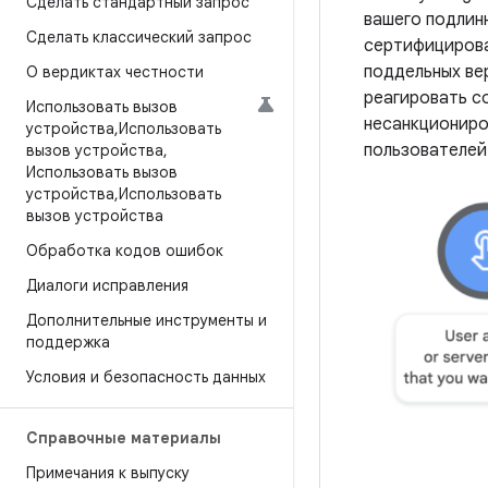
Сделать стандартный запрос
вашего подлин
Сделать классический запрос
сертифицирова
поддельных ве
О вердиктах честности
реагировать с
Использовать вызов
несанкциониро
устройства
,
Использовать
пользователей 
вызов устройства
,
Использовать вызов
устройства
,
Использовать
вызов устройства
Обработка кодов ошибок
Диалоги исправления
Дополнительные инструменты и
поддержка
Условия и безопасность данных
Справочные материалы
Примечания к выпуску