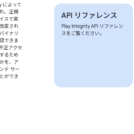
ay によって
れ、正規
API リファレンス
デバイスで実
改変され
Play Integrity API リファレン
バイナリ
スをご覧ください。
認できま
不正アクセ
するため
かを、ア
ンド サー
とができ