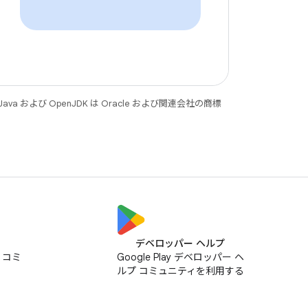
 および OpenJDK は Oracle および関連会社の商標
デベロッパー ヘルプ
ス コミ
Google Play デベロッパー ヘ
ルプ コミュニティを利用する