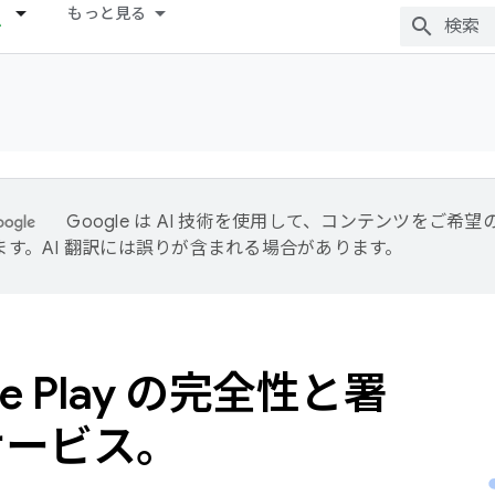
もっと見る
Google は AI 技術を使用して、コンテンツをご希
ます。AI 翻訳には誤りが含まれる場合があります。
le Play の完全性と署
サービス。