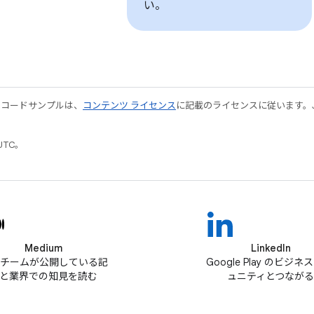
い。
やコードサンプルは、
コンテンツ ライセンス
に記載のライセンスに従います。Java
UTC。
Medium
LinkedIn
ay チームが公開している記
Google Play のビジネ
と業界での知見を読む
ュニティとつながる