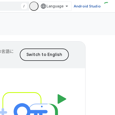
/
Android Studio
望の言語に