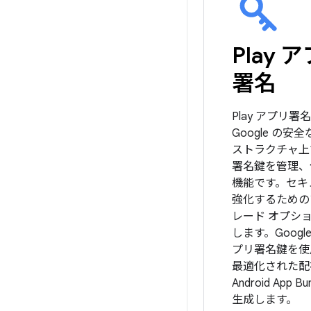
Play 
署名
Play アプリ署
Google の安
ストラクチャ上
署名鍵を管理、
機能です。セキ
強化するための
レード オプシ
します。Google 
プリ署名鍵を使
最適化された配布
Android App B
生成します。