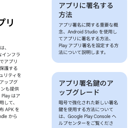
アプリに署名する
方法
アプリ
アプリ署名に関する重要な概
念、Android Studio を使用し
てアプリに署名する方法、
Play アプリ署名を設定する方
名は、
法について説明します。
全なインフラ
でアプリ
保護する
ュリティを
アプリ署名鍵のア
アップグ
ョンも提供
ップグレード
Play はア
用して、
暗号で強化された新しい署名
 APK を
鍵を使用する方法について
undle から
は、Google Play Console ヘ
ルプセンターをご覧くださ