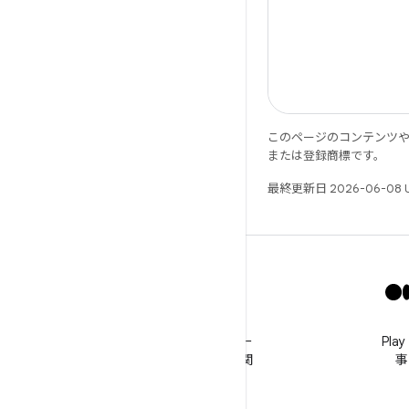
このページのコンテンツ
または登録商標です。
最終更新日 2026-06-08 
X
@GooglePlayBiz をフォロー
Pl
してニュースやサポートに関
事
する情報を入手する