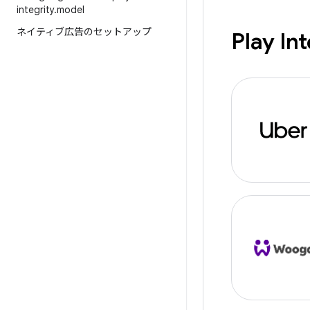
integrity
.
model
ネイティブ広告のセットアップ
Play 