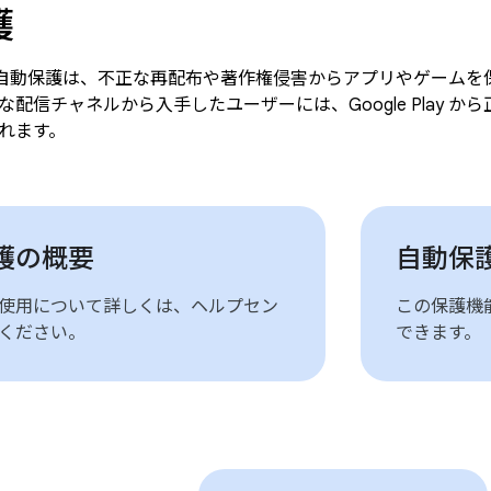
護
Play の自動保護は、不正な再配布や著作権侵害からアプリやゲー
な配信チャネルから入手したユーザーには、Google Play 
れます。
護の概要
自動保
使用について詳しくは、ヘルプセン
この保護機能は、
ください。
できます。