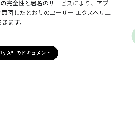
Play の完全性と署名のサービスにより、アプ
で意図したとおりのユーザー エクスペリエ
できます。
grity API のドキュメント