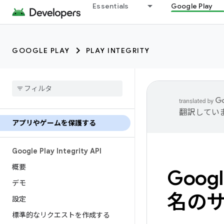
Essentials
Google Play
GOOGLE PLAY
PLAY INTEGRITY
翻訳してい
アプリやゲームを保護する
Google Play Integrity API
概要
Goog
デモ
名の
設定
標準的なリクエストを作成する