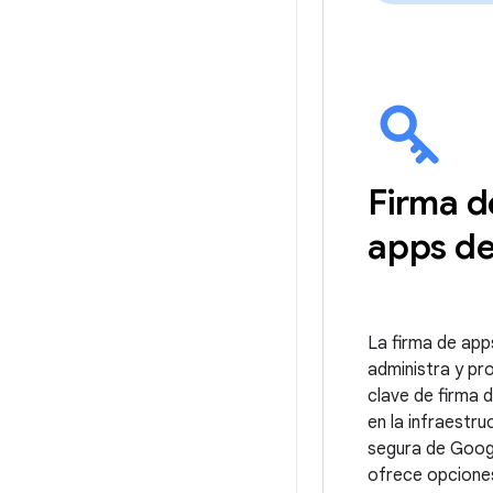
Firma d
apps de
La firma de app
administra y pr
clave de firma d
en la infraestru
segura de Googl
ofrece opcione