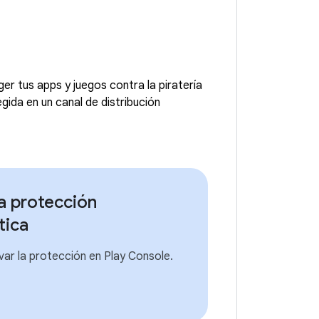
r tus apps y juegos contra la piratería
gida en un canal de distribución
la protección
tica
var la protección en Play Console.