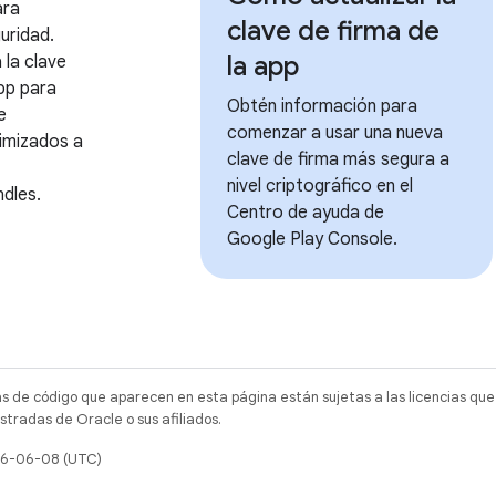
ara
clave de firma de
uridad.
la app
 la clave
app para
Obtén información para
e
comenzar a usar una nueva
timizados a
clave de firma más segura a
nivel criptográfico en el
dles.
Centro de ayuda de
Google Play Console.
as de código que aparecen en esta página están sujetas a las licencias que
tradas de Oracle o sus afiliados.
026-06-08 (UTC)