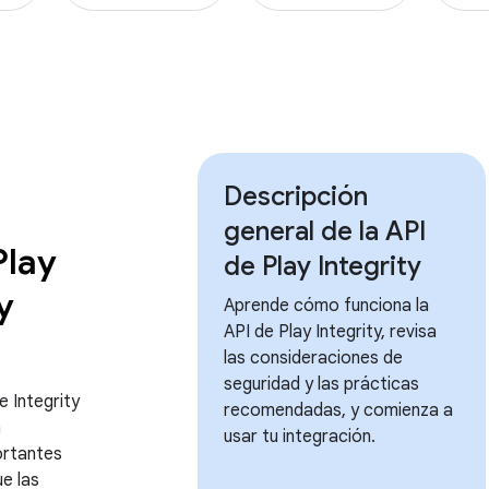
Descripción
general de la API
Play
de Play Integrity
y
Aprende cómo funciona la
API de Play Integrity, revisa
las consideraciones de
seguridad y las prácticas
e Integrity
recomendadas, y comienza a
n
usar tu integración.
rtantes
ue las