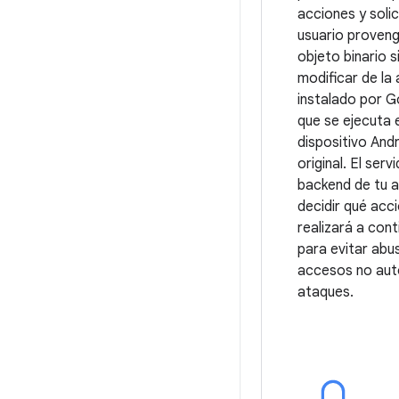
acciones y solic
usuario proveng
objeto binario s
modificar de la 
instalado por G
que se ejecuta 
dispositivo And
original. El serv
backend de tu 
decidir qué acc
realizará a cont
para evitar abu
accesos no aut
ataques.