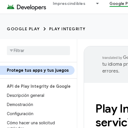
Imprescindibles
Google P
GOOGLE PLAY
PLAY INTEGRITY
tu idioma p
Protege tus apps y tus juegos
errores.
API de Play Integrity de Google
Descripción general
Play I
Demostración
Configuración
servic
Cómo hacer una solicitud