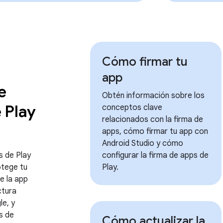
Cómo firmar tu
app
e
Obtén información sobre los
 Play
conceptos clave
relacionados con la firma de
apps, cómo firmar tu app con
Android Studio y cómo
s de Play
configurar la firma de apps de
otege tu
Play.
e la app
ctura
e, y
s de
Cómo actualizar la