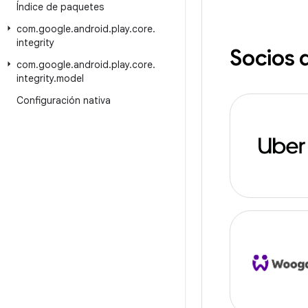
Índice de paquetes
com
.
google
.
android
.
play
.
core
.
integrity
Socios 
com
.
google
.
android
.
play
.
core
.
integrity
.
model
Configuración nativa