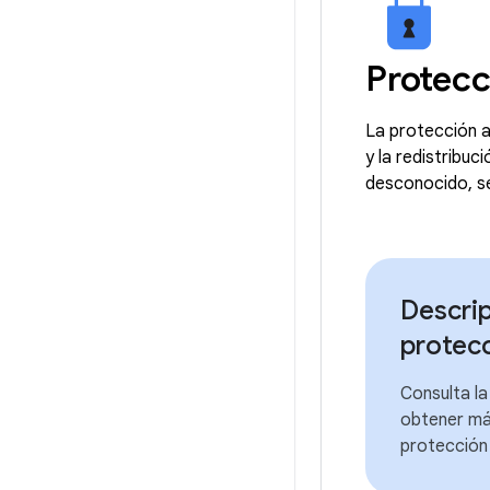
Protecc
La protección a
y la redistribu
desconocido, se
Descrip
protec
Consulta la
obtener más
protección