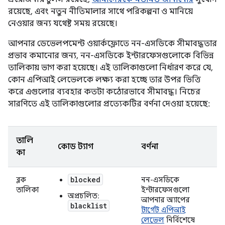
রয়েছে, এবং নতুন নীতিমালার সাথে পরিকল্পনা ও মানিয়ে
নেওয়ার জন্য যথেষ্ট সময় রয়েছে।
আপনার ডেভেলপমেন্ট ওয়ার্কফ্লোতে নন-এসডিকে সীমাবদ্ধতার
প্রভাব কমানোর জন্য, নন-এসডিকে ইন্টারফেসগুলোকে বিভিন্ন
তালিকায় ভাগ করা হয়েছে। এই তালিকাগুলো নির্ধারণ করে যে,
কোন এপিআই লেভেলকে লক্ষ্য করা হচ্ছে তার উপর ভিত্তি
করে এগুলোর ব্যবহার কতটা কঠোরভাবে সীমাবদ্ধ। নিচের
সারণিতে এই তালিকাগুলোর প্রত্যেকটির বর্ণনা দেওয়া হয়েছে:
তালি
কোড ট্যাগ
বর্ণনা
কা
blocked
ব্লক
নন-এসডিকে
তালিকা
ইন্টারফেসগুলো
অপ্রচলিত:
আপনার অ্যাপের
blacklist
টার্গেট এপিআই
লেভেল
নির্বিশেষে