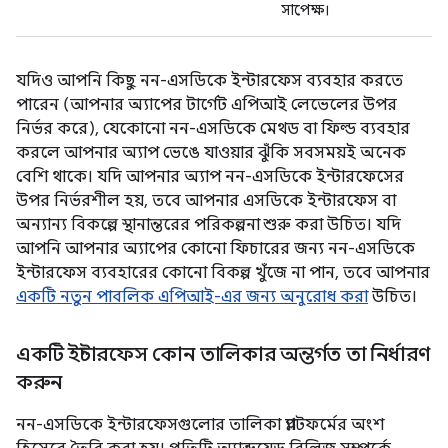
সাপেক্ষ।
যদিও আপনি কিছু নন-এসডিকে ইন্টারফেস ব্যবহার করতে
পারেন (আপনার অ্যাপের টার্গেট এপিআই লেভেলের উপর
নির্ভর করে), যেকোনো নন-এসডিকে মেথড বা ফিল্ড ব্যবহার
করলে আপনার অ্যাপ ভেঙে যাওয়ার ঝুঁকি সবসময়ই অনেক
বেশি থাকে। যদি আপনার অ্যাপ নন-এসডিকে ইন্টারফেসের
উপর নির্ভরশীল হয়, তবে আপনার এসডিকে ইন্টারফেস বা
অন্যান্য বিকল্পে স্থানান্তরের পরিকল্পনা শুরু করা উচিত। যদি
আপনি আপনার অ্যাপের কোনো ফিচারের জন্য নন-এসডিকে
ইন্টারফেস ব্যবহারের কোনো বিকল্প খুঁজে না পান, তবে আপনার
একটি নতুন পাবলিক এপিআই-এর জন্য অনুরোধ করা
উচিত।
একটি ইন্টারফেস কোন তালিকার অন্তর্গত তা নির্ধারণ
করুন
নন-এসডিকে ইন্টারফেসগুলোর তালিকা প্ল্যাটফর্মের অংশ