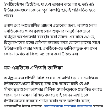
ইমপ্লিমেন্টেশন ডিটেইল, যা API আড়াল করে রাখে, তাই এই
ইন্টারফেসগুলো কোনো পূর্ব বিজ্ঞপ্তি ছাড়াই পরিবর্তিত হতে
পারে।
ক্র্যাশ এবং অপ্রত্যাশিত আচরণ এড়ানোর জন্য, অ্যাপগুলোর
এসডিকে-তে থাকা ক্লাসগুলোর শুধুমাত্র আনুষ্ঠানিকভাবে
নথিভুক্ত অংশগুলোই ব্যবহার করা উচিত। এর মানে এও যে,
রিফ্লেকশনের মতো কৌশল ব্যবহার করে কোনো ক্লাসের সাথে
ইন্টারঅ্যাক্ট করার সময়, এসডিকে-তে তালিকাভুক্ত নয় এমন
কোনো মেথড বা ফিল্ড অ্যাক্সেস করা উচিত নয়।
নন-এসডিকে এপিআই তালিকা
অ্যান্ড্রয়েডের প্রতিটি রিলিজের সাথে অতিরিক্ত নন-এসডিকে
ইন্টারফেসগুলো সীমাবদ্ধ করা হয়। আমরা জানি যে এই
সীমাবদ্ধতাগুলো আপনার রিলিজ ওয়ার্কফ্লোকে প্রভাবিত করতে
পারে, এবং আমরা নিশ্চিত করতে চাই যে নন-এসডিকে
ইন্টারফেসের ব্যবহার শনাক্ত করার জন্য আপনার কাছে
প্রয়োজনীয় টুলস রয়েছে,
আমাদেরকে মতামত জানানোর
সুযোগ