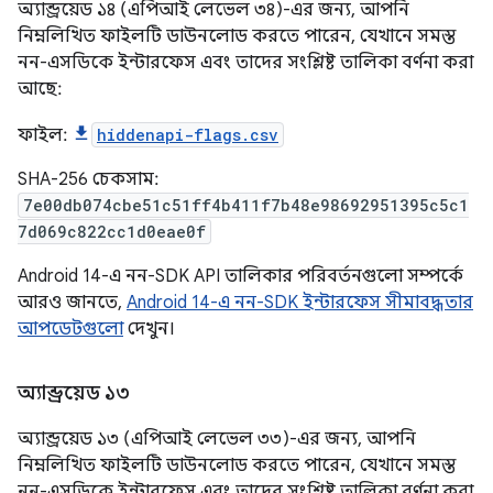
অ্যান্ড্রয়েড ১৪ (এপিআই লেভেল ৩৪)-এর জন্য, আপনি
নিম্নলিখিত ফাইলটি ডাউনলোড করতে পারেন, যেখানে সমস্ত
নন-এসডিকে ইন্টারফেস এবং তাদের সংশ্লিষ্ট তালিকা বর্ণনা করা
আছে:
ফাইল:
hiddenapi-flags.csv
SHA-256 চেকসাম:
7e00db074cbe51c51ff4b411f7b48e98692951395c5c1
7d069c822cc1d0eae0f
Android 14-এ নন-SDK API তালিকার পরিবর্তনগুলো সম্পর্কে
আরও জানতে,
Android 14-এ নন-SDK ইন্টারফেস সীমাবদ্ধতার
আপডেটগুলো
দেখুন।
অ্যান্ড্রয়েড ১৩
অ্যান্ড্রয়েড ১৩ (এপিআই লেভেল ৩৩)-এর জন্য, আপনি
নিম্নলিখিত ফাইলটি ডাউনলোড করতে পারেন, যেখানে সমস্ত
নন-এসডিকে ইন্টারফেস এবং তাদের সংশ্লিষ্ট তালিকা বর্ণনা করা