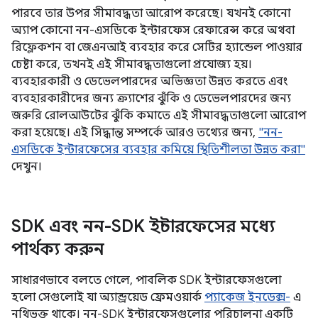
পারবে তার উপর সীমাবদ্ধতা আরোপ করেছে। যখনই কোনো
অ্যাপ কোনো নন-এসডিকে ইন্টারফেস রেফারেন্স করে অথবা
রিফ্লেকশন বা জেএনআই ব্যবহার করে সেটির হ্যান্ডেল পাওয়ার
চেষ্টা করে, তখনই এই সীমাবদ্ধতাগুলো প্রযোজ্য হয়।
ব্যবহারকারী ও ডেভেলপারদের অভিজ্ঞতা উন্নত করতে এবং
ব্যবহারকারীদের জন্য ক্র্যাশের ঝুঁকি ও ডেভেলপারদের জন্য
জরুরি রোলআউটের ঝুঁকি কমাতে এই সীমাবদ্ধতাগুলো আরোপ
করা হয়েছে। এই সিদ্ধান্ত সম্পর্কে আরও তথ্যের জন্য,
"নন-
এসডিকে ইন্টারফেসের ব্যবহার কমিয়ে স্থিতিশীলতা উন্নত করা"
দেখুন।
SDK এবং নন-SDK ইন্টারফেসের মধ্যে
পার্থক্য করুন
সাধারণভাবে বলতে গেলে, পাবলিক SDK ইন্টারফেসগুলো
হলো সেগুলোই যা অ্যান্ড্রয়েড ফ্রেমওয়ার্ক
প্যাকেজ ইনডেক্স-
এ
নথিভুক্ত থাকে। নন-SDK ইন্টারফেসগুলোর পরিচালনা একটি