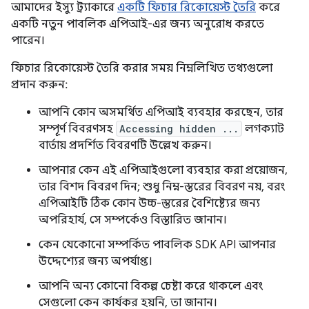
আমাদের ইস্যু ট্র্যাকারে
একটি ফিচার রিকোয়েস্ট তৈরি
করে
একটি নতুন পাবলিক এপিআই-এর জন্য অনুরোধ করতে
পারেন।
ফিচার রিকোয়েস্ট তৈরি করার সময় নিম্নলিখিত তথ্যগুলো
প্রদান করুন:
আপনি কোন অসমর্থিত এপিআই ব্যবহার করছেন, তার
সম্পূর্ণ বিবরণসহ
Accessing hidden ...
লগক্যাট
বার্তায় প্রদর্শিত বিবরণটি উল্লেখ করুন।
আপনার কেন এই এপিআইগুলো ব্যবহার করা প্রয়োজন,
তার বিশদ বিবরণ দিন; শুধু নিম্ন-স্তরের বিবরণ নয়, বরং
এপিআইটি ঠিক কোন উচ্চ-স্তরের বৈশিষ্ট্যের জন্য
অপরিহার্য, সে সম্পর্কেও বিস্তারিত জানান।
কেন যেকোনো সম্পর্কিত পাবলিক SDK API আপনার
উদ্দেশ্যের জন্য অপর্যাপ্ত।
আপনি অন্য কোনো বিকল্প চেষ্টা করে থাকলে এবং
সেগুলো কেন কার্যকর হয়নি, তা জানান।