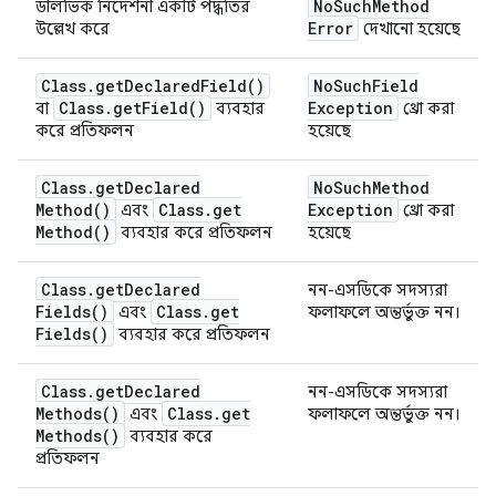
No
Such
Method
ডালভিক নির্দেশনা একটি পদ্ধতির
Error
উল্লেখ করে
দেখানো হয়েছে
Class
.
get
Declared
Field(
)
No
Such
Field
Class
.
get
Field(
)
Exception
বা
ব্যবহার
থ্রো করা
করে প্রতিফলন
হয়েছে
Class
.
get
Declared
No
Such
Method
Method(
)
Class
.
get
Exception
এবং
থ্রো করা
Method(
)
ব্যবহার করে প্রতিফলন
হয়েছে
Class
.
get
Declared
নন-এসডিকে সদস্যরা
Fields(
)
Class
.
get
এবং
ফলাফলে অন্তর্ভুক্ত নন।
Fields(
)
ব্যবহার করে প্রতিফলন
Class
.
get
Declared
নন-এসডিকে সদস্যরা
Methods(
)
Class
.
get
এবং
ফলাফলে অন্তর্ভুক্ত নন।
Methods(
)
ব্যবহার করে
প্রতিফলন