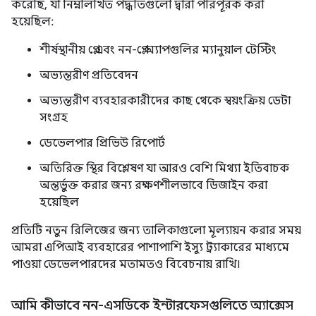
করেছি, যা নিম্নলিখিত পদ্ধতিগুলো দ্বারা পরিপূরক করা
হয়েছিল:
শীর্ষস্থানীয় প্লে এবং নন-প্লে অ্যাপগুলির ম্যানুয়াল টেস্টিং
অভ্যন্তরীণ প্রতিবেদন
অভ্যন্তরীণ ব্যবহারকারীদের কাছ থেকে স্বয়ংক্রিয় ডেটা
সংগ্রহ
ডেভেলপার প্রিভিউ রিপোর্ট
অতিরিক্ত স্থির বিশ্লেষণ যা আরও বেশি মিথ্যা ইতিবাচক
অন্তর্ভুক্ত করার জন্য রক্ষণশীলভাবে ডিজাইন করা
হয়েছিল
প্রতিটি নতুন রিলিজের জন্য তালিকাগুলো মূল্যায়ন করার সময়
আমরা এপিআই ব্যবহারের পাশাপাশি ইস্যু ট্র্যাকারের মাধ্যমে
পাওয়া ডেভেলপারদের মতামতও বিবেচনায় রাখি।
আমি কীভাবে নন-এসডিকে ইন্টারফেসগুলিতে অ্যাক্সেস