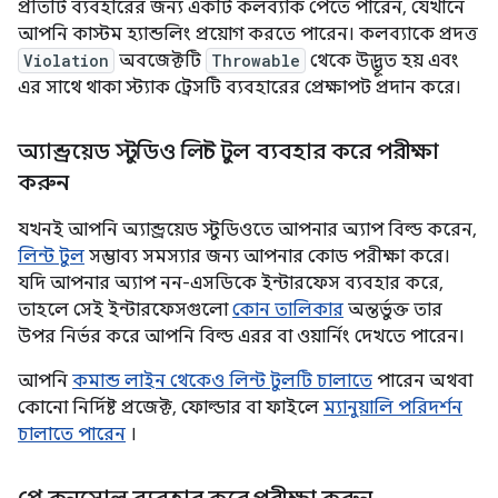
প্রতিটি ব্যবহারের জন্য একটি কলব্যাক পেতে পারেন, যেখানে
আপনি কাস্টম হ্যান্ডলিং প্রয়োগ করতে পারেন। কলব্যাকে প্রদত্ত
Violation
অবজেক্টটি
Throwable
থেকে উদ্ভূত হয় এবং
এর সাথে থাকা স্ট্যাক ট্রেসটি ব্যবহারের প্রেক্ষাপট প্রদান করে।
অ্যান্ড্রয়েড স্টুডিও লিন্ট টুল ব্যবহার করে পরীক্ষা
করুন
যখনই আপনি অ্যান্ড্রয়েড স্টুডিওতে আপনার অ্যাপ বিল্ড করেন,
লিন্ট টুল
সম্ভাব্য সমস্যার জন্য আপনার কোড পরীক্ষা করে।
যদি আপনার অ্যাপ নন-এসডিকে ইন্টারফেস ব্যবহার করে,
তাহলে সেই ইন্টারফেসগুলো
কোন তালিকার
অন্তর্ভুক্ত তার
উপর নির্ভর করে আপনি বিল্ড এরর বা ওয়ার্নিং দেখতে পারেন।
আপনি
কমান্ড লাইন থেকেও লিন্ট টুলটি চালাতে
পারেন অথবা
কোনো নির্দিষ্ট প্রজেক্ট, ফোল্ডার বা ফাইলে
ম্যানুয়ালি পরিদর্শন
চালাতে পারেন
।