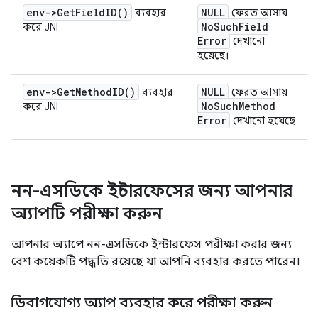
env->
Get
Field
ID(
)
NULL
ব্যবহার
ফেরত আসায়
No
Such
Field
করে JNI
Error
দেখানো
হয়েছে।
env->
Get
Method
ID(
)
NULL
ব্যবহার
ফেরত আসায়
No
Such
Method
করে JNI
Error
দেখানো হয়েছে
নন-এসডিকে ইন্টারফেসের জন্য আপনার
অ্যাপটি পরীক্ষা করুন
আপনার অ্যাপে নন-এসডিকে ইন্টারফেস পরীক্ষা করার জন্য
বেশ কয়েকটি পদ্ধতি রয়েছে যা আপনি ব্যবহার করতে পারেন।
ডিবাগযোগ্য অ্যাপ ব্যবহার করে পরীক্ষা করুন