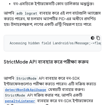
নন-এসডিকে ইন্টারফেসটি কোন তালিকার অন্তর্ভুক্ত।
আপনি
adb logcat
ব্যবহার করে এই লগ বার্তাগুলি অ্যাক্সেস
করতে পারেন, যা চলমান অ্যাপটির PID-এর অধীনে প্রদর্শিত
হয়। উদাহরণস্বরূপ, লগের একটি এন্ট্রি নিম্নরূপ হতে পারে:
Strict
Mode API ব্যবহার করে পরীক্ষা করুন
আপনি
StrictMode
API ব্যবহার করে নন-SDK
ইন্টারফেসগুলোও পরীক্ষা করতে পারেন। এটি সক্রিয় করতে
detectNonSdkApiUsage
মেথডটি ব্যবহার করুন।
StrictMode
API সক্রিয় করার পর, আপনি একটি
penaltyListener
ব্যবহার করে নন-SDK ইন্টারফেসের