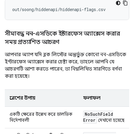
সীমাবদ্ধ নন-এসডিকে ইন্টারফেস অ্যাক্সেস করার
সময় প্রত্যাশিত আচরণ
আপনার অ্যাপ যদি ব্লক লিস্টের অন্তর্ভুক্ত কোনো নন-এসডিকে
ইন্টারফেস অ্যাক্সেস করার চেষ্টা করে, তাহলে আপনি যে
আচরণটি আশা করতে পারেন, তা নিম্নলিখিত সারণিতে বর্ণনা
করা হয়েছে।
প্রবেশের উপায়
ফলাফল
No
Such
Field
একটি ক্ষেত্রের উল্লেখ করে ডালভিক
Error
নির্দেশাবলী
দেখানো হয়েছে