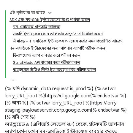
এই পৃষ্ঠায় যা যা আছে
SDK এবং নন-SDK ইন্টারফেসের মধ্যে পার্থক্য করুন
নন-এসডিকে এপিআই তালিকা
একটি ইন্টারফেস কোন তালিকার অন্তর্গত তা নির্ধারণ করুন
সীমাবদ্ধ নন-এসডিকে ইন্টারফেস অ্যাক্সেস করার সময় প্রত্যাশিত আচরণ
নন-এসডিকে ইন্টারফেসের জন্য আপনার অ্যাপটি পরীক্ষা করুন
ডিবাগযোগ্য অ্যাপ ব্যবহার করে পরীক্ষা করুন
StrictMode API ব্যবহার করে পরীক্ষা করুন
অ্যান্ড্রয়েড স্টুডিও লিন্ট টুল ব্যবহার করে পরীক্ষা করুন
{% যদি dynamic_data.request.is_prod %} {% setvar
lorry_URL_root %}https://dl.google.com{% endsetvar %}
{% অন্য %} {% setvar lorry_URL_root %}https://lorry-
staging-payloadserver.corp.google.com{% endsetvar %}
{% যদি শেষ %}
অ্যান্ড্রয়েড ৯ (এপিআই লেভেল ২৮) থেকে, প্ল্যাটফর্মটি আপনার
অ্যাপ কোন কোন নন-এসডিকে ইন্টারফেস ব্যবহার করতে