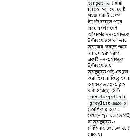
target-x
) দ্বারা
চিহ্নিত করা হয়, যেটি
পর্যন্ত একটি অ্যাপ
টার্গেট করতে পারে
এবং এরপর সেই
তালিকার নন-এসডিকে
ইন্টারফেসগুলো আর
অ্যাক্সেস করতে পারে
না। উদাহরণস্বরূপ,
একটি নন-এসডিকে
ইন্টারফেস যা
অ্যান্ড্রয়েড পাই-তে ব্লক
করা ছিল না কিন্তু এখন
অ্যান্ড্রয়েড ১০-এ ব্লক
করা হয়েছে, সেটি
max-target-p
(
greylist-max-p
) তালিকার অংশ,
যেখানে "p" বলতে পাই
বা অ্যান্ড্রয়েড ৯
(এপিআই লেভেল ২৮)
বোঝায়।