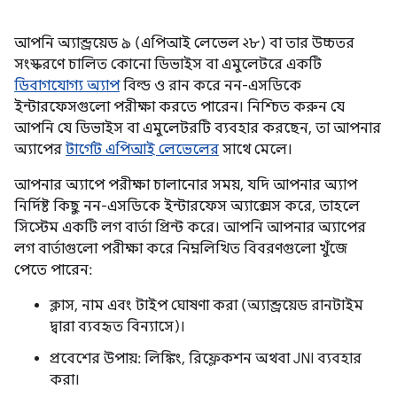
আপনি অ্যান্ড্রয়েড ৯ (এপিআই লেভেল ২৮) বা তার উচ্চতর
সংস্করণে চালিত কোনো ডিভাইস বা এমুলেটরে একটি
ডিবাগযোগ্য অ্যাপ
বিল্ড ও রান করে নন-এসডিকে
ইন্টারফেসগুলো পরীক্ষা করতে পারেন। নিশ্চিত করুন যে
আপনি যে ডিভাইস বা এমুলেটরটি ব্যবহার করছেন, তা আপনার
অ্যাপের
টার্গেট এপিআই লেভেলের
সাথে মেলে।
আপনার অ্যাপে পরীক্ষা চালানোর সময়, যদি আপনার অ্যাপ
নির্দিষ্ট কিছু নন-এসডিকে ইন্টারফেস অ্যাক্সেস করে, তাহলে
সিস্টেম একটি লগ বার্তা প্রিন্ট করে। আপনি আপনার অ্যাপের
লগ বার্তাগুলো পরীক্ষা করে নিম্নলিখিত বিবরণগুলো খুঁজে
পেতে পারেন:
ক্লাস, নাম এবং টাইপ ঘোষণা করা (অ্যান্ড্রয়েড রানটাইম
দ্বারা ব্যবহৃত বিন্যাসে)।
প্রবেশের উপায়: লিঙ্কিং, রিফ্লেকশন অথবা JNI ব্যবহার
করা।