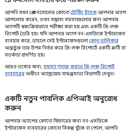
প্লে কনসোল ব্যবহার করে পরীক্ষা করুন
আপনি যখন প্লে কনসোলের কোনো
টেস্টিং ট্র্যাকে
আপনার অ্যাপ
আপলোড করেন, তখন সম্ভাব্য সমস্যাগুলোর জন্য আপনার
অ্যাপটি স্বয়ংক্রিয়ভাবে পরীক্ষা করা হয় এবং একটি প্রি-লঞ্চ
রিপোর্ট তৈরি হয়। যদি আপনার অ্যাপ নন-এসডিকে ইন্টারফেস
ব্যবহার করে, তাহলে সেই ইন্টারফেসগুলো
কোন তালিকার
অন্তর্ভুক্ত তার উপর নির্ভর করে প্রি-লঞ্চ রিপোর্টে একটি ত্রুটি বা
সতর্কতা প্রদর্শিত হয়।
আরও তথ্যের জন্য,
সমস্যা শনাক্ত করতে প্রি-লঞ্চ রিপোর্ট
ব্যবহারের
অধীনে অ্যান্ড্রয়েড সামঞ্জস্যতা বিভাগটি দেখুন।
একটি নতুন পাবলিক এপিআই অনুরোধ
করুন
আপনার অ্যাপের কোনো ফিচারের জন্য নন-এসডিকে
ইন্টারফেস ব্যবহারের কোনো বিকল্প খুঁজে না পেলে, আপনি