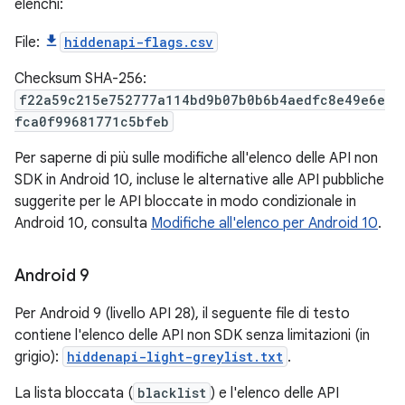
elenchi:
File:
hiddenapi-flags.csv
Checksum SHA-256:
f22a59c215e752777a114bd9b07b0b6b4aedfc8e49e6e
fca0f99681771c5bfeb
Per saperne di più sulle modifiche all'elenco delle API non
SDK in Android 10, incluse le alternative alle API pubbliche
suggerite per le API bloccate in modo condizionale in
Android 10, consulta
Modifiche all'elenco per Android 10
.
Android 9
Per Android 9 (livello API 28), il seguente file di testo
contiene l'elenco delle API non SDK senza limitazioni (in
grigio):
hiddenapi-light-greylist.txt
.
La lista bloccata (
blacklist
) e l'elenco delle API