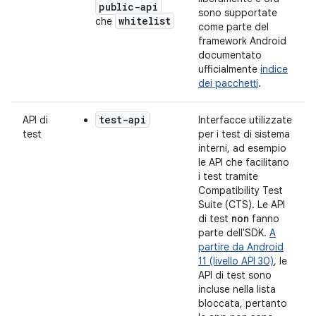
public-api
sono supportate
whitelist
che
come parte del
framework Android
documentato
ufficialmente
indice
dei pacchetti
.
test-api
API di
Interfacce utilizzate
test
per i test di sistema
interni, ad esempio
le API che facilitano
i test tramite
Compatibility Test
Suite (CTS). Le API
di test
non
fanno
parte dell'SDK.
A
partire da Android
11 (livello API 30)
, le
API di test sono
incluse nella lista
bloccata, pertanto