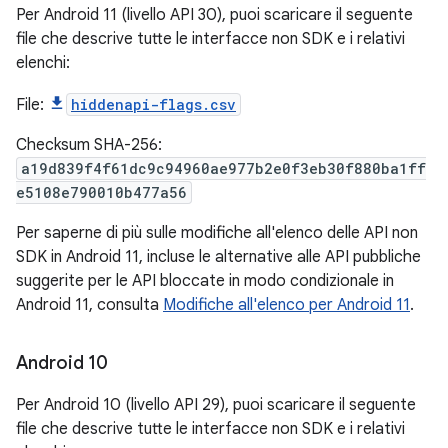
Per Android 11 (livello API 30), puoi scaricare il seguente
file che descrive tutte le interfacce non SDK e i relativi
elenchi:
File:
hiddenapi-flags.csv
Checksum SHA-256:
a19d839f4f61dc9c94960ae977b2e0f3eb30f880ba1ff
e5108e790010b477a56
Per saperne di più sulle modifiche all'elenco delle API non
SDK in Android 11, incluse le alternative alle API pubbliche
suggerite per le API bloccate in modo condizionale in
Android 11, consulta
Modifiche all'elenco per Android 11
.
Android 10
Per Android 10 (livello API 29), puoi scaricare il seguente
file che descrive tutte le interfacce non SDK e i relativi