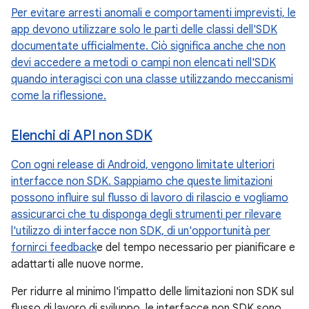
Per evitare arresti anomali e comportamenti imprevisti, le
app devono utilizzare solo le parti delle classi dell'SDK
documentate ufficialmente. Ciò significa anche che non
devi accedere a metodi o campi non elencati nell'SDK
quando interagisci con una classe utilizzando meccanismi
come la riflessione.
Elenchi di API non SDK
Con ogni release di Android, vengono limitate ulteriori
interfacce non SDK. Sappiamo che queste limitazioni
possono influire sul flusso di lavoro di rilascio e vogliamo
assicurarci che tu disponga degli strumenti per rilevare
l'utilizzo di interfacce non SDK, di un'opportunità per
fornirci feedback
e del tempo necessario per pianificare e
adattarti alle nuove norme.
Per ridurre al minimo l'impatto delle limitazioni non SDK sul
flusso di lavoro di sviluppo, le interfacce non SDK sono