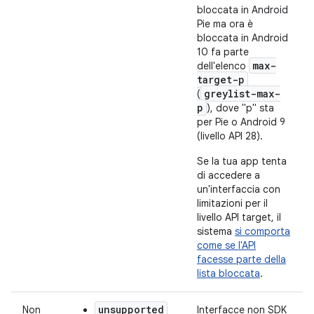
bloccata in Android
Pie ma ora è
bloccata in Android
10 fa parte
max-
dell'elenco
target-p
greylist-max-
(
p
), dove "p" sta
per Pie o Android 9
(livello API 28).
Se la tua app tenta
di accedere a
un'interfaccia con
limitazioni per il
livello API target, il
sistema
si comporta
come se l'API
facesse parte della
lista bloccata
.
unsupported
Non
Interfacce non SDK