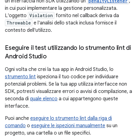
un'interfaccia non SDK utilizzando un
penaltyListener
,
in cui puoi implementare la gestione personalizzata.
L'oggetto
Violation
fornito nel callback deriva da
Throwable
e l'analisi dello stack inclusa fornisce il
contesto dell'utilizzo.
Eseguire il test utilizzando lo strumento lint di
Android Studio
Ogni volta che crei la tua app in Android Studio, lo
strumento lint
ispeziona il tuo codice per individuare
potenziali problemi. Se la tua app utilizza interfacce non
SDK, potresti visualizzare errori o avvisi di compilazione, a
seconda di
quale elenco
a cui appartengono queste
interfacce.
Puoi anche
eseguire lo strumento lint dalla riga di
comando
o
eseguire le ispezioni manualmente
su un
progetto, una cartella o un file specifici.