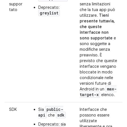
suppor
senza limitazioni
Deprecato:
tato
che la tua app può
greylist
utilizzare.
Tieni
presente tuttavia,
che queste
interfacce non
sono supportate
e
sono soggette a
modifiche senza
preavviso. È
previsto che queste
interfacce vengano
bloccate in modo
condizionale nelle
versioni future di
max-
Android in un
target-x
elenco.
public-
SDK
Sia
Interfacce che
api
sdk
che
possono essere
utilizzate
Deprecato: sia
liberamente e ora