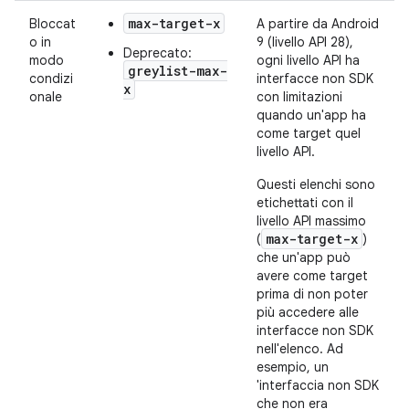
max-target-x
Bloccat
A partire da Android
o in
9 (livello API 28),
Deprecato:
modo
ogni livello API ha
greylist-max-
condizi
interfacce non SDK
x
onale
con limitazioni
quando un'app ha
come target quel
livello API.
Questi elenchi sono
etichettati con il
livello API massimo
max-target-x
(
)
che un'app può
avere come target
prima di non poter
più accedere alle
interfacce non SDK
nell'elenco. Ad
esempio, un
'interfaccia non SDK
che non era