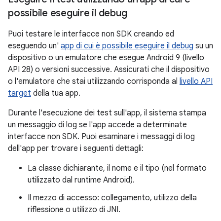
possibile eseguire il debug
Puoi testare le interfacce non SDK creando ed
eseguendo un'
app di cui è possibile eseguire il debug
su un
dispositivo o un emulatore che esegue Android 9 (livello
API 28) o versioni successive. Assicurati che il dispositivo
o l'emulatore che stai utilizzando corrisponda al
livello API
target
della tua app.
Durante l'esecuzione dei test sull'app, il sistema stampa
un messaggio di log se l'app accede a determinate
interfacce non SDK. Puoi esaminare i messaggi di log
dell'app per trovare i seguenti dettagli:
La classe dichiarante, il nome e il tipo (nel formato
utilizzato dal runtime Android).
Il mezzo di accesso: collegamento, utilizzo della
riflessione o utilizzo di JNI.