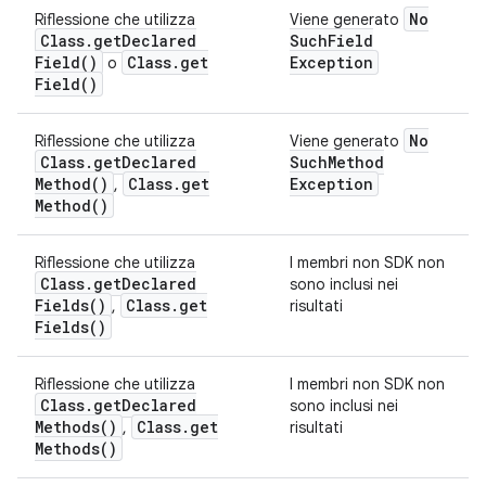
No
Riflessione che utilizza
Viene generato
Class
.
get
Declared
Such
Field
Field(
)
Class
.
get
Exception
o
Field(
)
No
Riflessione che utilizza
Viene generato
Class
.
get
Declared
Such
Method
Method(
)
Class
.
get
Exception
,
Method(
)
Riflessione che utilizza
I membri non SDK non
Class
.
get
Declared
sono inclusi nei
Fields(
)
Class
.
get
,
risultati
Fields(
)
Riflessione che utilizza
I membri non SDK non
Class
.
get
Declared
sono inclusi nei
Methods(
)
Class
.
get
,
risultati
Methods(
)