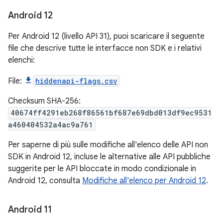
Android 12
Per Android 12 (livello API 31), puoi scaricare il seguente
file che descrive tutte le interfacce non SDK e i relativi
elenchi:
File:
hiddenapi-flags.csv
Checksum SHA-256:
40674ff4291eb268f86561bf687e69dbd013df9ec9531
a460404532a4ac9a761
Per saperne di più sulle modifiche all'elenco delle API non
SDK in Android 12, incluse le alternative alle API pubbliche
suggerite per le API bloccate in modo condizionale in
Android 12, consulta
Modifiche all'elenco per Android 12
.
Android 11