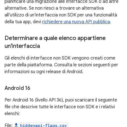
pianificare una migrazione alle interfacce SDK o ad altre
alternative. Se non riesci a trovare un alternativa
all'utilizzo di un'interfaccia non SDK per una funzionalità
della tua app, devi
richiedere una nuova API pubblica
.
Determinare a quale elenco appartiene
un'interfaccia
Gli elenchi di interfacce non SDK vengono creati come
parte della piattaforma. Consulta le sezioni seguenti per
informazioni su ogni release di Android.
Android 16
Per Android 16 (livello API 36), puoi scaricare il seguente
file che descrive tutte le interfacce non SDK e i relativi
elenchi:
File:
hiddenapi-flags.csv