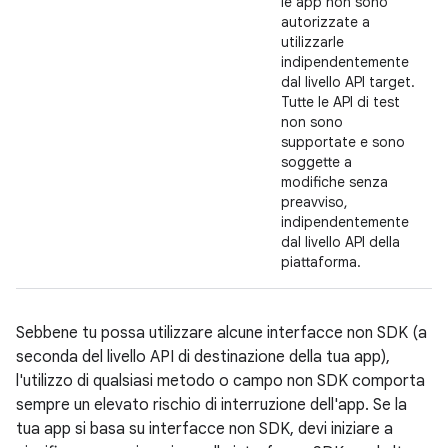
le app non sono
autorizzate a
utilizzarle
indipendentemente
dal livello API target.
Tutte le API di test
non sono
supportate e sono
soggette a
modifiche senza
preavviso,
indipendentemente
dal livello API della
piattaforma.
Sebbene tu possa utilizzare alcune interfacce non SDK (a
seconda del livello API di destinazione della tua app),
l'utilizzo di qualsiasi metodo o campo non SDK comporta
sempre un elevato rischio di interruzione dell'app. Se la
tua app si basa su interfacce non SDK, devi iniziare a