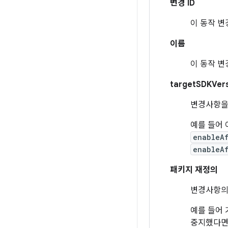
변경 ID
이 동작 변
이름
이 동작 변
targetSDKVer
변경사항을
예를 들어 
enableA
enableA
패키지 재정의
변경사항의 
예를 들어 
중지했다면 