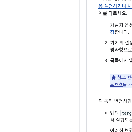
용 설정하거나 사
계를 따르세요.
개발자 옵
정
합니다.
기기의 설
경사항
으로
목록에서 
참고:
변
드 변형
을 
각 동작 변경사항
앱의
targ
서 실행되는
이러한 변