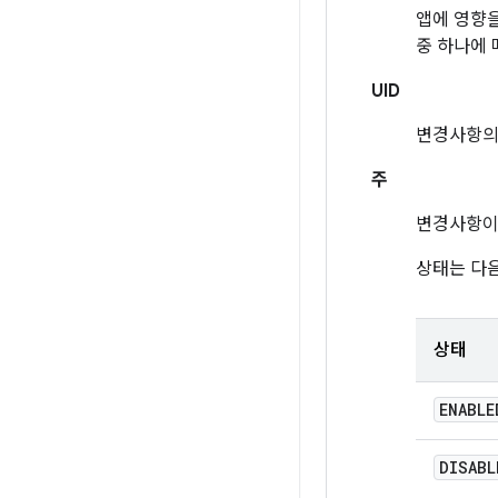
앱에 영향을
중 하나에 
UID
변경사항의
주
변경사항이
상태는 다음
상태
ENABLE
DISABL