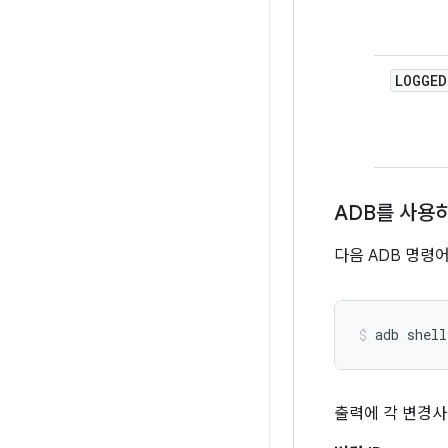
LOGGED
ADB를 사용
다음 ADB 명령
출력에 각 변경사