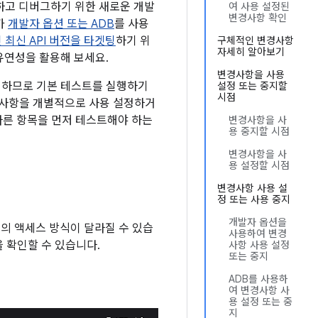
스트하고 디버그하기 위한 새로운 개발
여 사용 설정된
변경사항 확인
가
개발자 옵션 또는 ADB
를 사용
 최신 API 버전을 타겟팅
하기 위
구체적인 변경사항
자세히 알아보기
유연성을 활용해 보세요.
변경사항을 사용
조정하므로 기본 테스트를 실행하기
설정 또는 중지할
시점
경사항을 개별적으로 사용 설정하거
다른 항목을 먼저 테스트해야 하는
변경사항을 사
용 중지할 시점
변경사항을 사
용 설정할 시점
변경사항 사용 설
정 또는 사용 중지
개발자 옵션을
앱의 액세스 방식이 달라질 수 있습
사용하여 변경
을 확인할 수 있습니다.
사항 사용 설정
또는 중지
ADB를 사용하
여 변경사항 사
용 설정 또는 중
지