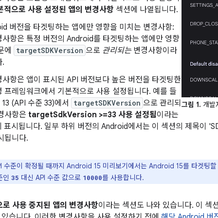
본적으로 사용 설정된 앱의 변경사항
섹션에 나열됩니다.
roid 버전을 타겟팅하는 앱에만 영향을 미치는 변경사항:
사항은 특정 버전의 Android를 타겟팅하는 앱에만 영향
때문에
targetSDKVersion
으로
관리되는
변경사항이라
.
사항은 앱이 표시된 API 버전보다 높은 버전을 타겟팅한
성 프레임워크에서 기본적으로 사용 설정됩니다. 예를 들
d 13 (API 수준 33)에서
targetSDKVersion
으로 관리되
그림 1.
개발자
변경사항은
targetSdkVersion >=33 사용 설정됨
이라는
에 표시됩니다. 일부 하위 버전의 Android에서는 이 섹션의 제목이 'S
시됩니다.
I 수준이 확정될 때까지 Android 15 미리보기에서는 Android 15를 타
수준인
대신 API 수준 값으로
를 사용합니다.
35
10000
로 사용 중지된 앱의 변경사항
이라는 섹션도 나와 있습니다. 이 섹
 있습니다. 이러한 변경사항을 사용 설정하기 전에
해당 Android