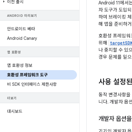
이전 출시
Android 11
자 도구가 도입
ANDROID 미리보기
하여 브레이킹 체
해 앱을 준비하
안드로이드 베타
호환성 프레임워크
Android Canary
위해
targetSD
나 중지할 수 있
앱 호환성
경우 문제를 일으
앱 호환성 정보
호환성 프레임워크 도구
사용 설정된
비 SDK 인터페이스 제한사항
동작 변경사항을 
더보기
니다. 개발자 옵션
대시보드
개발자 옵션을
기기의 개발자 