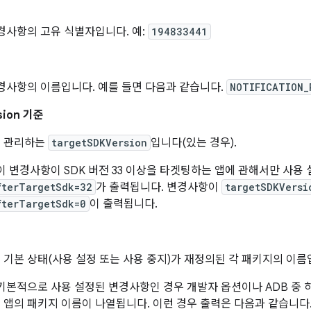
경사항의 고유 식별자입니다. 예:
194833441
경사항의 이름입니다. 예를 들면 다음과 같습니다.
NOTIFICATION_
sion 기준
 관리하는
targetSDKVersion
입니다(있는 경우).
이 변경사항이 SDK 버전 33 이상을 타겟팅하는 앱에 관해서만 사용
fterTargetSdk=32
가 출력됩니다. 변경사항이
targetSDKVersi
fterTargetSdk=0
이 출력됩니다.
기본 상태(사용 설정 또는 사용 중지)가 재정의된 각 패키지의 이름
기본적으로 사용 설정된 변경사항인 경우 개발자 옵션이나 ADB 중
앱의 패키지 이름이 나열됩니다. 이런 경우 출력은 다음과 같습니다