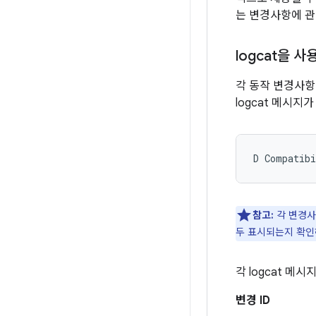
는 변경사항에 관
logcat을 
각 동작 변경사항
logcat 메시지
참고:
각 변경사
두 표시되는지 확인
각 logcat 메
변경 ID