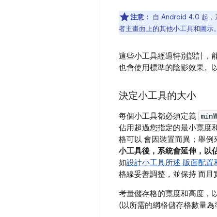
注意：
自 Android 
者主畫面上的其他小工具和圖示
這些小工具經過特別設計，
也會使用標準的陰影效果。以
決定小工具的大小
每個小工具都必須定義
min
佔用超過您指定的最小寬度和
格可以 會因裝置而異；舉例來
小工具後，系統會延伸，以
如
設計小工具所述 版面配置
格線妥善調整，並保持 而且
考量儲存格的寬度和高度，以
(以所需的網格儲存格數量為