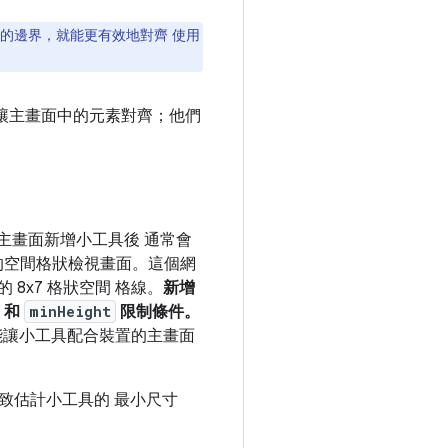
之間的邊界，就能更有效地對齊 使用
。
讓主畫面中的元素對齊；他們
主畫面新增小工具後 通常會
示的空間格狀檢視畫面。這個網
8x7 格狀空間 格線。
新增
和
minHeight
限制條件。
置 能讓小工具配合裝置的主畫面
致估計小工具的 最小尺寸