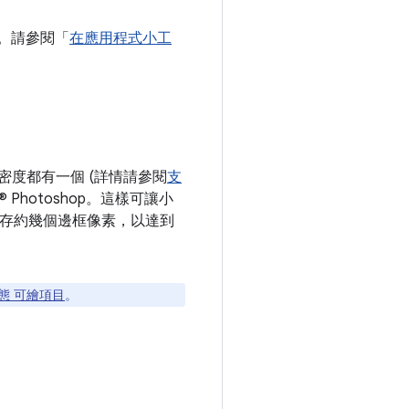
潤。請參閱「
在應用程式小工
密度都有一個 (詳情請參閱
支
® Photoshop。這樣可讓小
，儲存約幾個邊框像素，以達到
態 可繪項目
。