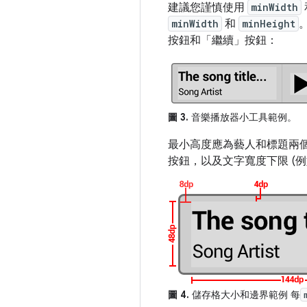
建議您謹慎使用
minWidth
minWidth
和
minHeight
按鈕和「繼續」
按鈕：
圖 3.
音樂播放器小工具範例。
最小高度應為藝人和標題兩個 
按鈕，以及文字寬度下限 (
圖 4.
儲存格大小和邊界範例 每