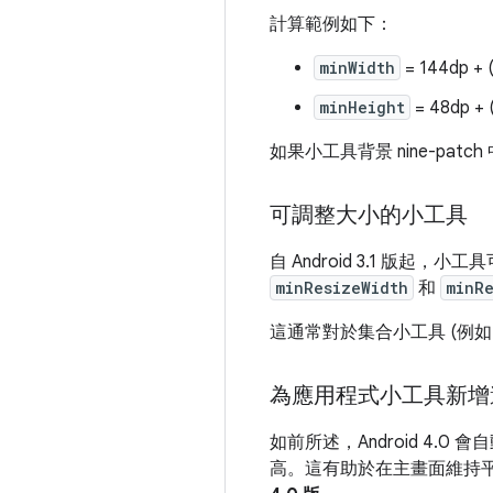
計算範例如下：
minWidth
= 144dp + (
minHeight
= 48dp + 
如果小工具背景 nine-pa
可調整大小的小工具
自 Android 3.1 版起
minResizeWidth
和
minR
這通常對於集合小工具 (例
為應用程式小工具新增
如前所述，Android 4.
高。這有助於在主畫面維持