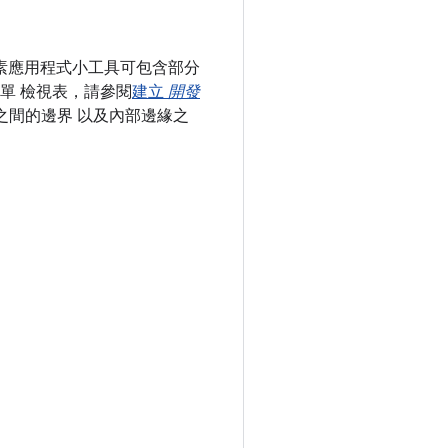
元素應用程式小工具可包含部分
清單 檢視表，請參閱
建立
開發
之間的邊界 以及內部邊緣之