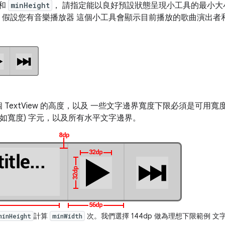
和
minHeight
， 請指定能以良好預設狀態呈現小工具的最小大
。假設您有音樂播放器 這個小工具會顯示目前播放的歌曲演出者和歌
TextView 的高度，以及 一些文字邊界寬度下限必須是可用寬
例如寬度) 字元，以及所有水平文字邊界。
計算
次。我們選擇 144dp 做為理想下限範例 
minHeight
minWidth