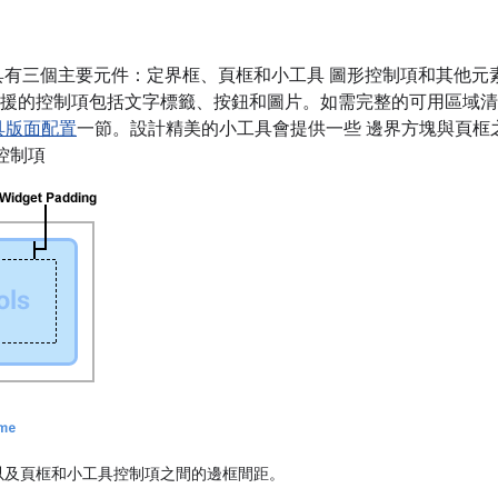
式小工具有三個主要元件：定界框、頁框和小工具 圖形控制項和其他
d；支援的控制項包括文字標籤、按鈕和圖片。如需完整的可用區域
具版面配置
一節。設計精美的小工具會提供一些 邊界方塊與頁框
控制項
以及頁框和小工具控制項之間的邊框間距。