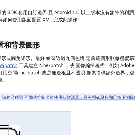
SDK 套用自訂邊界 且 Android 4.0 以上版本沒有額外的利
解如何使用版面配置 XML 完成此操作。
置和背景圖形
形或圓角矩形。最好 練習透過九個色塊 定義這個形狀每種螢幕
w9patch
工具建立 Nine-patch ，或 圖像編輯程式，例如 Adobe
用空間nine-patch 應是無邊框且不透明 像素提供額外邊界
果。
，請務必確認 互動式控制項會使用
狀態清單，具有明確聚焦和已按下的狀