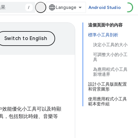
/
Android Studio
這個頁面中的內容
標準小工具剖析
決定小工具的大小
可調整大小的小工
具
為應用程式小工具
新增邊界
設計小工具版面配置
和背景圖形
使用應用程式小工具
範本套件組
 3.1 中效能優化小工具可以及時顯
小工具，包括類比時鐘、音樂等