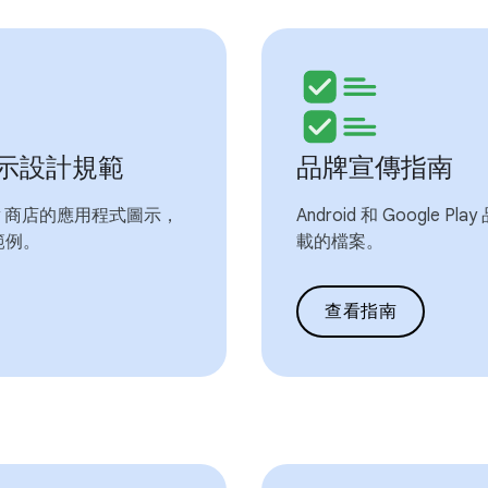
y 圖示設計規範
品牌宣傳指南
lay 商店的應用程式圖示，
Android 和 Google
範例。
載的檔案。
查看指南