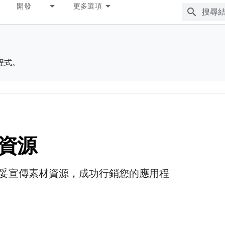
開發
更多選項
程式。
資源
妥宣傳素材資源，成功行銷您的應用程