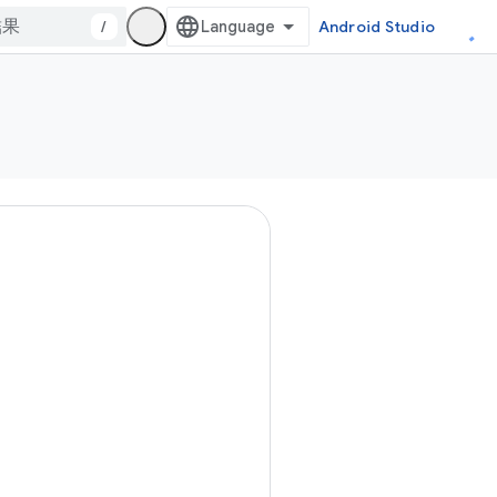
/
Android Studio