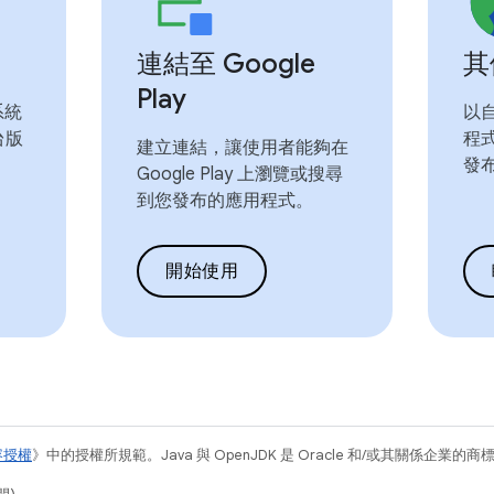
連結至 Google
其
Play
系統
以
台版
程
建立連結，讓使用者能夠在
發
Google Play 上瀏覽或搜尋
到您發布的應用程式。
開始使用
容授權
》中的授權所規範。Java 與 OpenJDK 是 Oracle 和/或其關係企業的