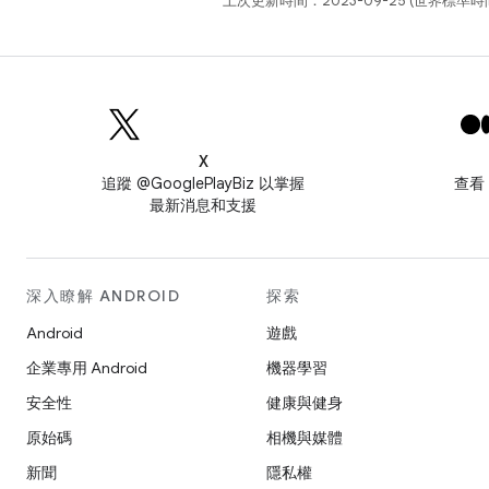
上次更新時間：2023-09-25 (世界標準時
X
追蹤 @GooglePlayBiz 以掌握
查看
最新消息和支援
深入瞭解 ANDROID
探索
Android
遊戲
企業專用 Android
機器學習
安全性
健康與健身
原始碼
相機與媒體
新聞
隱私權