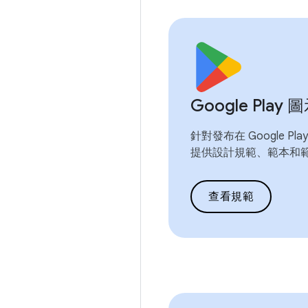
Google Pla
針對發布在 Google P
提供設計規範、範本和
查看規範