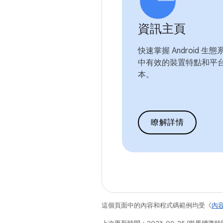
資訊主頁
快速掌握 Android 生態
中有效的裝置特點和平
本。
瞭解詳情
這個頁面中的內容和程式碼範例均受《
內