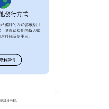
他發行方式
自己偏好的方式發布應用
式，透過多樣化的商店或
布途徑觸及使用者。
瞭解詳情
商標或註冊商標。