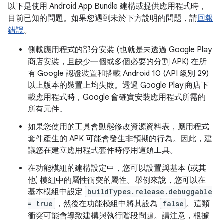
以下是使用 Android App Bundle 建構或提供應用程式時，
目前已知的問題。如果您遇到未於下方說明的問題，請
回報
錯誤
。
側載應用程式的部分安裝 (也就是未透過 Google Play
商店安裝，且缺少一個或多個必要的分割 APK) 在所
有 Google 認證裝置和搭載 Android 10 (API 級別 29)
以上版本的裝置上均失敗。透過 Google Play 商店下
載應用程式時，Google 會確實安裝應用程式所需的
所有元件。
如果您使用的工具會動態修改資源資料表，應用程式
套件產生的 APK 可能會發生非預期的行為。因此，建
議您在建立應用程式套件時停用這類工具。
在功能模組的建構設定中，您可以設置與基本 (或其
他) 模組中的屬性衝突的屬性。舉例來說，您可以在
基本模組中設定
buildTypes.release.debuggable
= true
，然後在功能模組中將其設為
false
。這類
衝突可能會導致建構與執行階段問題。請注意，根據