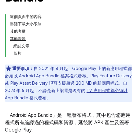
這個頁面中的內容
壓縮下載大小限制
其他考量
其他資源
網誌文章
影片
重要事項：
自 2021 年 8 月起，Google Play 上的新應用程式都
必須以
Android App Bundle
檔案格式發布。
Play Feature Delivery
或
Play Asset Delivery
現可支援超過 200 MB 的新應用程式。自
2023 年 6 月起，不論是新上架還是現有的
TV 應用程式都必須以
App Bundle 格式發布
。
「Android App Bundle」
是一種發布格式，其中包含您應用
程式所有編譯過的程式碼和資源，延後將 APK 產生及簽署
Google Play。