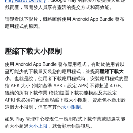
Play Asset Delivery
：Google Play 的解決方案提供大量遊
戲資產，讓開發人員享有靈活的提交方式和高效能。
請觀看以下影片，概略瞭解使用 Android App Bundle 發布
應用程式的原因。
壓縮下載大小限制
使用 Android App Bundle 發布應用程式，有助於使用者以
盡可能少的下載量安裝您的應用程式，並提高
壓縮下載大
小
。也就是說，使用者下載應用程式時，安裝應用程式的壓
縮 APK 大小 (例如基準 APK + 設定 APK) 不得超過 4 GB。
後續的所有下載作業 (例如隨選下載功能模組及其設定
APK) 也必須符合這個壓縮下載大小限制。資產包不適用於
這個大小限制，但其有其他
大小限制
。
如果 Play 管理中心發現任一應用程式下載作業或隨選功能
的大小超過
大小上限
，就會顯示錯誤訊息。