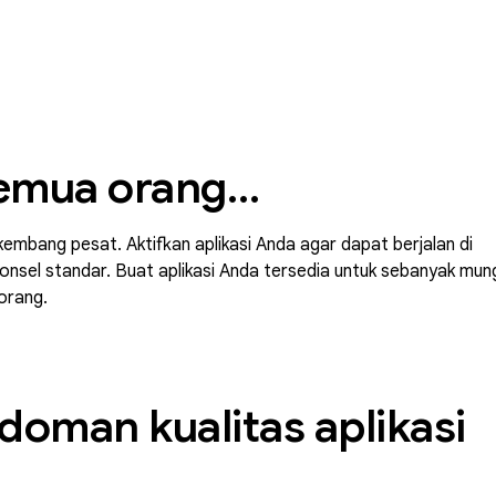
emua orang…
mbang pesat. Aktifkan aplikasi Anda agar dapat berjalan di
ponsel standar. Buat aplikasi Anda tersedia untuk sebanyak mun
orang.
oman kualitas aplikasi