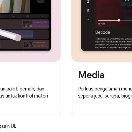
Media
an palet, pemilih, dan
Perluas pengalaman meno
lus untuk kontrol materi
seperti judul serupa, biograf
esain UI.