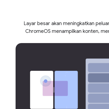
Layar besar akan meningkatkan peluan
ChromeOS menampilkan konten, memu