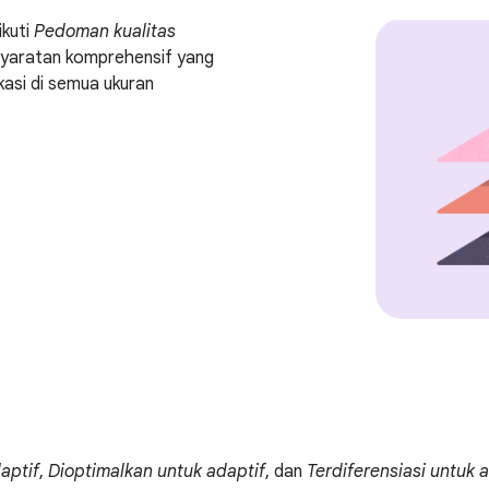
ikuti
Pedoman kualitas
rsyaratan komprehensif yang
asi di semua ukuran
aptif
,
Dioptimalkan untuk adaptif
, dan
Terdiferensiasi untuk 