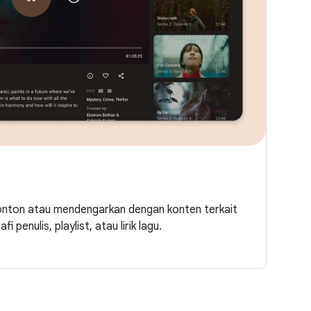
nton atau mendengarkan dengan konten terkait
i penulis, playlist, atau lirik lagu.