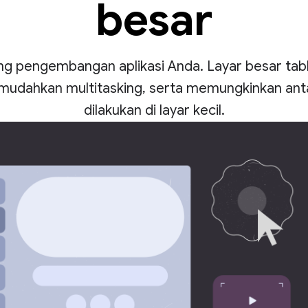
besar
g pengembangan aplikasi Anda. Layar besar tabl
dahkan multitasking, serta memungkinkan ant
dilakukan di layar kecil.