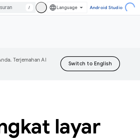
/
Android Studio
Anda. Terjemahan AI
gkat layar