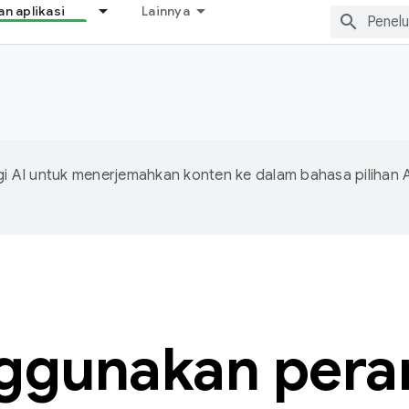
 aplikasi
Lainnya
 AI untuk menerjemahkan konten ke dalam bahasa pilihan 
ggunakan peran