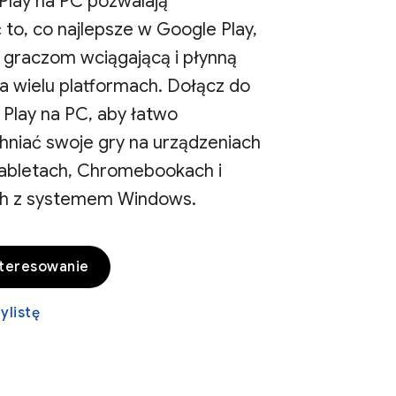
Play na PC pozwalają
to, co najlepsze w Google Play,
 graczom wciągającą i płynną
a wielu platformach. Dołącz do
 Play na PC, aby łatwo
niać swoje gry na urządzeniach
tabletach, Chromebookach i
h z systemem Windows.
nteresowanie
ylistę