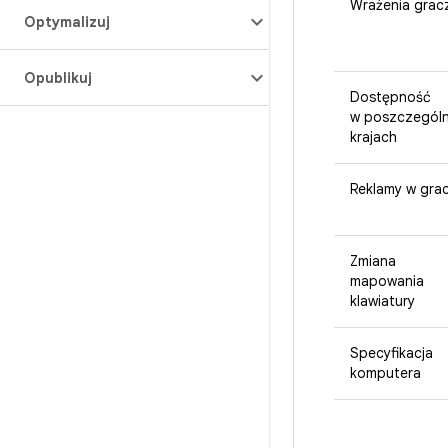
Wrażenia grac
Optymalizuj
Opublikuj
Dostępność
w poszczegól
krajach
Reklamy w gra
Zmiana
mapowania
klawiatury
Specyfikacja
komputera