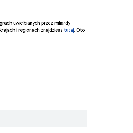
grach uwielbianych przez miliardy
rajach i regionach znajdziesz
tutaj
. Oto