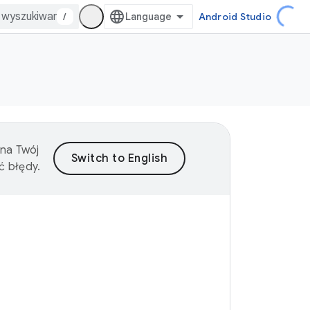
/
Android Studio
 na Twój
ć błędy.