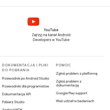
YouTube
Zajrzyj na kanał Android
Developers w YouTube
DOKUMENTACJA I PLIKI
POMOC
DO POBRANIA
Zgłoś problem z platformą
Przewodnik po Android Studio
Zgłoś problem z
dokumentacją
Przewodniki dla programistów
Google Play support
Dokumentacja API
Weź udział w badaniach
Pobierz Studio
Android NDK