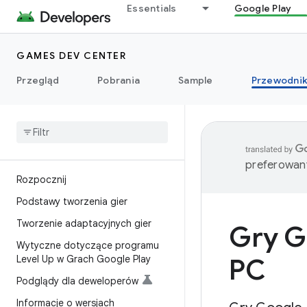
Essentials
Google Play
GAMES DEV CENTER
Przegląd
Pobrania
Sample
Przewodnik
preferowany
Rozpocznij
Podstawy tworzenia gier
Tworzenie adaptacyjnych gier
Gry G
Wytyczne dotyczące programu
Level Up w Grach Google Play
PC
Podglądy dla deweloperów
Informacje o wersjach