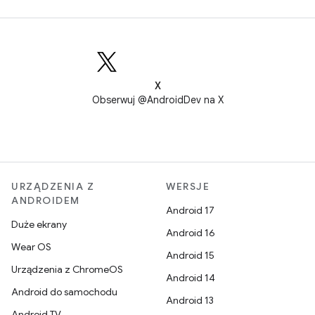
X
Obserwuj @AndroidDev na X
URZĄDZENIA Z
WERSJE
ANDROIDEM
Android 17
Duże ekrany
Android 16
Wear OS
Android 15
Urządzenia z ChromeOS
Android 14
Android do samochodu
Android 13
Android TV