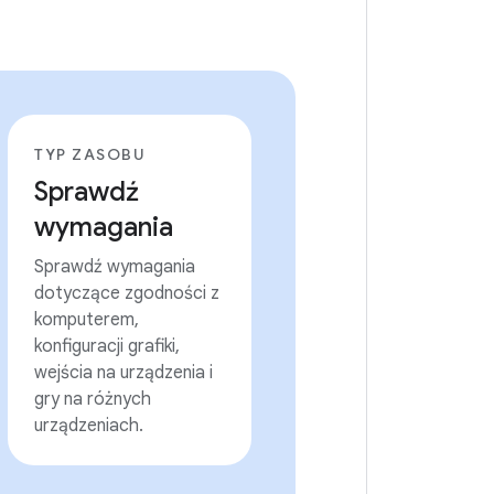
TYP ZASOBU
Sprawdź
wymagania
Sprawdź wymagania
dotyczące zgodności z
komputerem,
konfiguracji grafiki,
wejścia na urządzenia i
gry na różnych
urządzeniach.