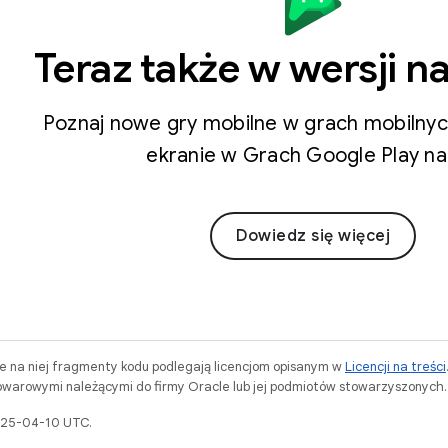
Teraz także w wersji n
Poznaj nowe gry mobilne w grach mobilny
ekranie w Grach Google Play n
Dowiedz się więcej
ne na niej fragmenty kodu podlegają licencjom opisanym w
Licencji na treści
warowymi należącymi do firmy Oracle lub jej podmiotów stowarzyszonych.
2025-04-10 UTC.