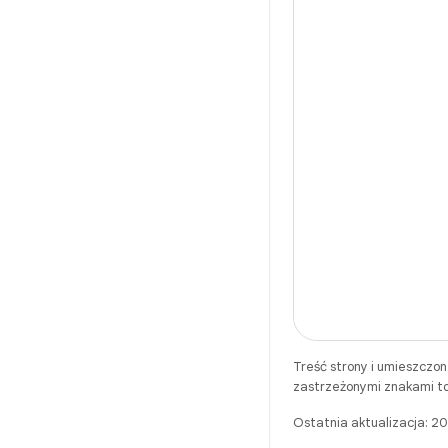
Treść strony i umieszczo
zastrzeżonymi znakami to
Ostatnia aktualizacja: 