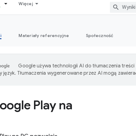
Więcej
i
Materiały referencyjne
Społeczność
Google używa technologii AI do tłumaczenia treści
 język. Tłumaczenia wygenerowane przez AI mogą zawiera
oogle Play na