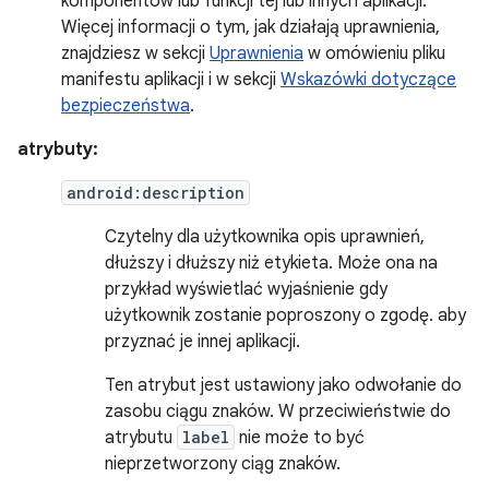
komponentów lub funkcji tej lub innych aplikacji.
Więcej informacji o tym, jak działają uprawnienia,
znajdziesz w sekcji
Uprawnienia
w omówieniu pliku
manifestu aplikacji i w sekcji
Wskazówki dotyczące
bezpieczeństwa
.
atrybuty:
android:description
Czytelny dla użytkownika opis uprawnień,
dłuższy i dłuższy niż etykieta. Może ona na
przykład wyświetlać wyjaśnienie gdy
użytkownik zostanie poproszony o zgodę. aby
przyznać je innej aplikacji.
Ten atrybut jest ustawiony jako odwołanie do
zasobu ciągu znaków. W przeciwieństwie do
atrybutu
label
nie może to być
nieprzetworzony ciąg znaków.