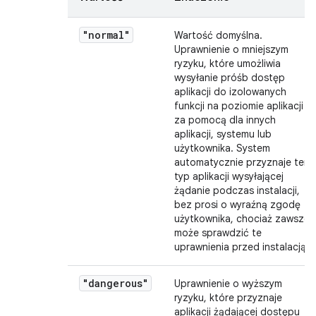
"normal"
Wartość domyślna.
Uprawnienie o mniejszym
ryzyku, które umożliwia
wysyłanie próśb dostęp
aplikacji do izolowanych
funkcji na poziomie aplikacji
za pomocą dla innych
aplikacji, systemu lub
użytkownika. System
automatycznie przyznaje ten
typ aplikacji wysyłającej
żądanie podczas instalacji,
bez prosi o wyraźną zgodę
użytkownika, chociaż zawsze
może sprawdzić te
uprawnienia przed instalacją.
"dangerous"
Uprawnienie o wyższym
ryzyku, które przyznaje
aplikacji żądającej dostępu