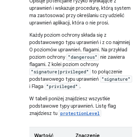
Opisuje potencjalne ryzyko wynikające z
uprawnień i wskazuje procedurę, którą system
ma zastosować przy określaniu czy udzielić
uprawnień aplikacji, która o nie prosi.
Każdy poziom ochrony składa się z
podstawowego typu uprawnień i z co najmniej
0 poziomów uprawnień. flagami. Na przykład
poziom ochrony
"dangerous"
nie zawiera
flagami. Z kolei poziom ochrony
"signature|privileged"
to połączenie
podstawowego typu uprawnień
"signature"
i Flaga
"privileged"
.
W tabeli poniżej znajdziesz wszystkie
podstawowe typy uprawnień. Listę flag
znajdziesz tu
protectionLevel
Wartość
Znaczenie