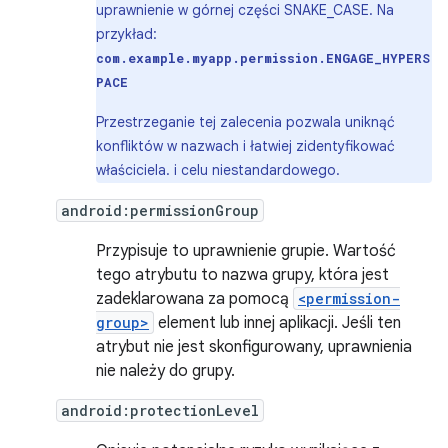
uprawnienie w górnej części SNAKE_CASE. Na
przykład:
com.example.myapp.permission.ENGAGE_HYPERS
PACE
Przestrzeganie tej zalecenia pozwala uniknąć
konfliktów w nazwach i łatwiej zidentyfikować
właściciela. i celu niestandardowego.
android:permissionGroup
Przypisuje to uprawnienie grupie. Wartość
tego atrybutu to nazwa grupy, która jest
zadeklarowana za pomocą
<permission-
group>
element lub innej aplikacji. Jeśli ten
atrybut nie jest skonfigurowany, uprawnienia
nie należy do grupy.
android:protectionLevel