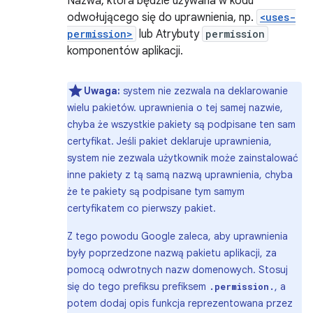
Nazwa, która będzie używana w kodu
odwołującego się do uprawnienia, np.
<uses-
permission>
lub Atrybuty
permission
komponentów aplikacji.
Uwaga:
system nie zezwala na deklarowanie
wielu pakietów. uprawnienia o tej samej nazwie,
chyba że wszystkie pakiety są podpisane ten sam
certyfikat. Jeśli pakiet deklaruje uprawnienia,
system nie zezwala użytkownik może zainstalować
inne pakiety z tą samą nazwą uprawnienia, chyba
że te pakiety są podpisane tym samym
certyfikatem co pierwszy pakiet.
Z tego powodu Google zaleca, aby uprawnienia
były poprzedzone nazwą pakietu aplikacji, za
pomocą odwrotnych nazw domenowych. Stosuj
się do tego prefiksu prefiksem
, a
.permission.
potem dodaj opis funkcja reprezentowana przez