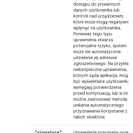
dostępu do prywatnych
danych użytkownika lub
kontroli nad urządzeniem,
które może mogą negatywnie
wpłynąć na użytkownika.
Ponieważ tego typu
uprawnienia stwarza
potencjalne ryzyko, system
może nie automatycznie
udzielenie jej adresowi
zgłoszeniowego. Na przykład
niebezpieczne uprawnienia,
których żąda aplikacja, mogą
być wyświetlane użytkownika i
wymagają potwierdzenia
przed kontynuacją, lub w inny
można zastosować metodę
unikania automatycznego
przyznawania korzystanie z
takich obiektów.
"signature"
Uprawnienie przyznane przez