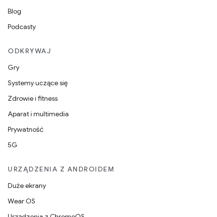
Blog
Podcasty
ODKRYWAJ
Gry
Systemy uczące się
Zdrowie i fitness
Aparat i multimedia
Prywatność
5G
URZĄDZENIA Z ANDROIDEM
Duże ekrany
Wear OS
Urządzenia z ChromeOS