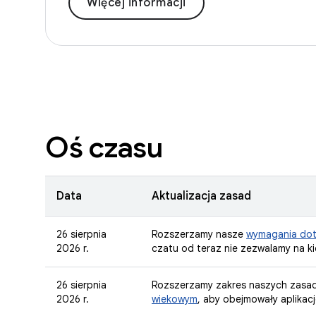
Więcej informacji
Oś czasu
Data
Aktualizacja zasad
26 sierpnia
Rozszerzamy nasze
wymagania doty
2026 r.
czatu od teraz nie zezwalamy na ki
26 sierpnia
Rozszerzamy zakres naszych zasa
2026 r.
wiekowym
, aby obejmowały aplika