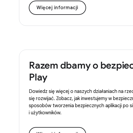
Więcej informacji
Razem dbamy o bezpiec
Play
Dowiedz się więcej o naszych działaniach na rz
się rozwijać. Zobacz, jak inwestujemy w bezpiec
sposobów tworzenia bezpiecznych aplikacji po si
i użytkowników.