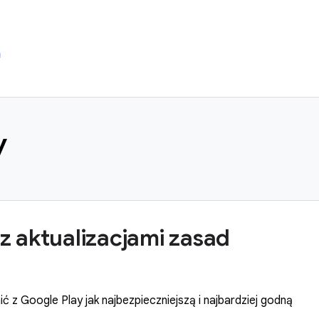
m
y
z aktualizacjami zasad
ć z Google Play jak najbezpieczniejszą i najbardziej godną