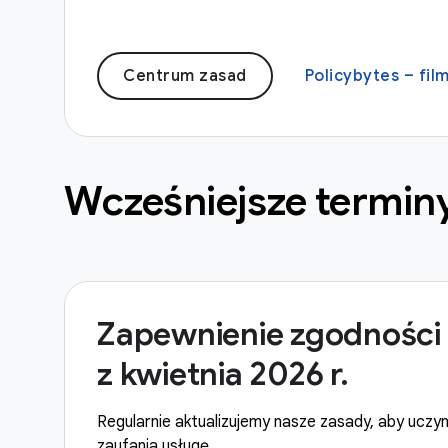
Centrum zasad
Policybytes – fil
Wcześniejsze termin
Zapewnienie zgodności 
z kwietnia 2026 r.
Regularnie aktualizujemy nasze zasady, aby uczyni
zaufania usługę.