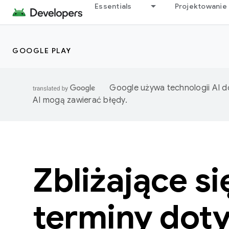
Essentials
Projektowanie 
GOOGLE PLAY
Google używa technologii AI d
AI mogą zawierać błędy.
Zbliżające si
terminy dot