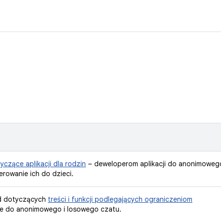
czące aplikacji dla rodzin
– deweloperom aplikacji do anonimoweg
erowanie ich do dzieci.
d dotyczących
treści i funkcji podlegających ograniczeniom
cje do anonimowego i losowego czatu.