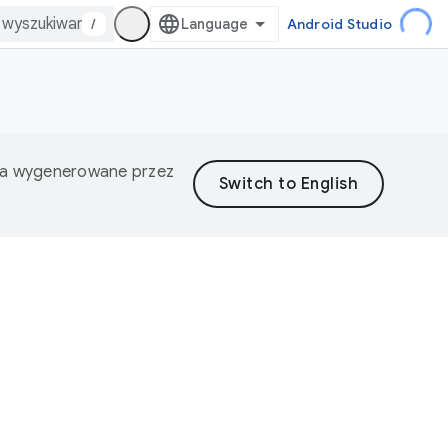
/
Android Studio
nia wygenerowane przez