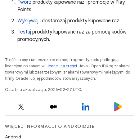
Twórz
produkty kupowane raz i promocje w Play
Points.
Wykrywaj
i dostarczaj produkty kupowane raz.
Testuj
produkty kupowane raz za pomocą kodów
promocyjnych.
Treść strony i umieszczone na niej fragmenty kodu podlegają
licencjom opisanym w
Licencji na treści
. Java i OpenJDK są znakami
towarowymi lub zastrzeżonymi znakami towarowymi należącymi do
firmy Oracle lub jej podmiotów stowarzyszonych.
Ostatnia aktualizacja: 2026-02-27 UTC.
WIĘCEJ INFORMACJI O ANDROIDZIE
Android