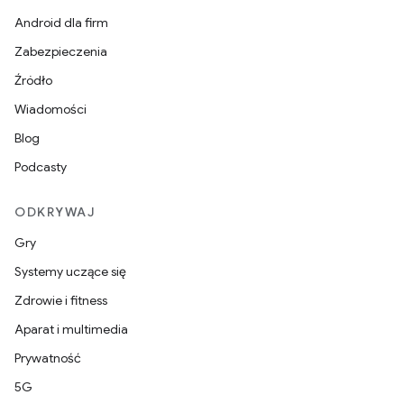
Android dla firm
Zabezpieczenia
Źródło
Wiadomości
Blog
Podcasty
ODKRYWAJ
Gry
Systemy uczące się
Zdrowie i fitness
Aparat i multimedia
Prywatność
5G