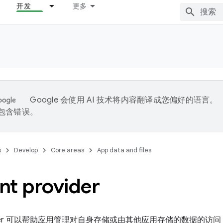
开发
更多
Google 会使用 AI 技术将内容翻译成您偏好的语言。
能包含错误。
s
Develop
Core areas
App data and files
nt provider
provider 可以帮助应用管理对自身存储或由其他应用存储的数据