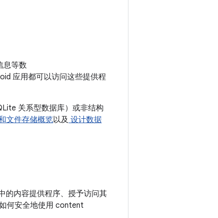
系信息等数
oid 应用都可以访问这些提供程
SQLite 关系型数据库）或非结构
和文件存储概览
以及
设计数据
己应用中的内容提供程序、授予访问其
全地使用 content