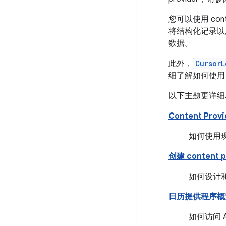
您可以使用 co
将结构化记录以及视
数据。
此外，
CursorL
细了解如何使
以下主题更详细地介绍
Content Pro
如何使用现有
创建 content p
如何设计和实
日历提供程序概
如何访问 