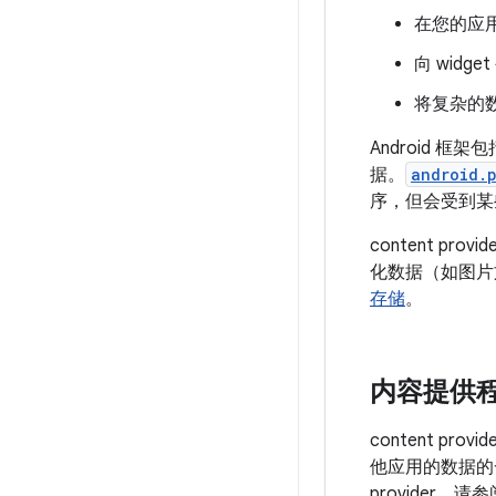
在您的应
向 widg
将复杂的
Android 框
据。
android.
序，但会受到某
content p
化数据（如图片文
存储
。
内容提供
content 
他应用的数据的
provider，请参