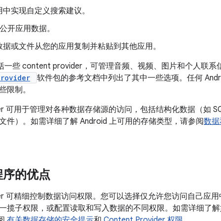
用中实现自定义搜索建议。
et 公开应用数据。
数据或文件从您的应用复制并粘贴到其他应用。
架包括一些 content provider，可管理音频、视频、图片和个人联
provider
软件包的参考文档中列出了其中一些选项。任何 Andr
些限制。
rovider 可用于管理对各种数据存储源的访问，包括结构化数据（如 
件）。如需详细了解 Android 上可用的存储类型，请参阅
数据
程序的优点
provider 可精细控制数据访问权限。您可以选择仅允许您访问自
一揽子权限，或配置读取和写入数据的不同权限。如需详细了解如何安
阅
有关数据存储的安全提示
和
Content Provider 权限
。