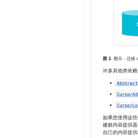
图 2.
图示：迁移 co
许多其他类依
Abstrac
CursorAd
CursorLo
如果您使用这些类
建桩内容提供器
自己的内容提供