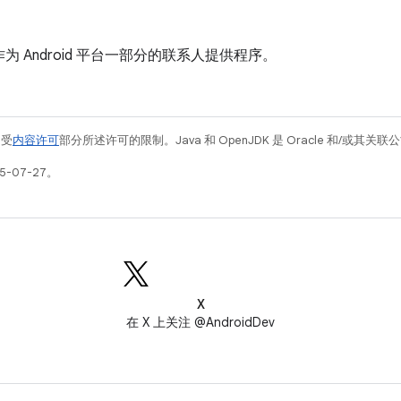
为 Android 平台一部分的联系人提供程序。
例受
内容许可
部分所述许可的限制。Java 和 OpenJDK 是 Oracle 和/或其
5-07-27。
X
在 X 上关注 @AndroidDev