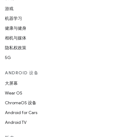
游戏
机器学习
健康与健身
相机与媒体
隐私权政策
5G
ANDROID 设备
大屏幕
Wear OS
ChromeOS 设备
Android for Cars
Android TV