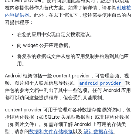
content provider。使用同步适配器框架时，您还可以创建
桩内容提供器作为替代方案。如需了解详情，请参阅
创建桩
内容提供器
。此外，在以下情况下，您还需要使用自己的内
容提供程序：
在您的应用中实现自定义搜索建议。
向 widget 公开应用数据。
将复杂的数据或文件从您的应用复制并粘贴到其他应
用。
Android 框架包括一些 content provider，可管理音频、视
频、图片和个人联系信息等数据。
android.provider
软
件包的参考文档中列出了其中一些选项。任何 Android 应用
都可以访问这些提供程序，但会受到某些限制。
content provider 可用于管理对各种数据存储源的访问，包
括结构化数据（如 SQLite 关系型数据库）或非结构化数据
（如图片文件）。如需详细了解 Android 上可用的存储类
型，请参阅
数据和文件存储概览
以及
设计数据存储
。