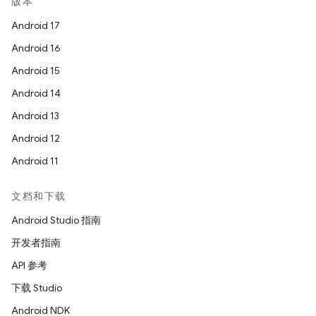
版本
Android 17
Android 16
Android 15
Android 14
Android 13
Android 12
Android 11
文档和下载
Android Studio 指南
开发者指南
API 参考
下载 Studio
Android NDK