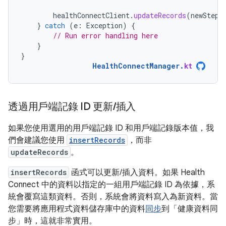
healthConnectClient
.
updateRecords
(
newSteps
}
catch
(
e
:
Exception
)
{
// Run error handling here
}
}
HealthConnectManager
.
kt
透過用戶端記錄 ID 更新
/
插入
如果您使用選用的用戶端記錄 ID 和用戶端記錄版本值，我
們會建議您使用
insertRecords
，而非
updateRecords
。
insertRecords
函式可以更新/插入資料。如果 Health
Connect 中的資料以指定的一組用戶端記錄 ID 為依據，系
統會覆寫這類資料。否則，系統會將資料寫入為新資料。當
您需要將應用程式資料儲存庫中的資料
同步
到「健康資料同
步」時，這就非常實用。