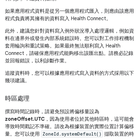
如果應用程式資料是從另一個應用程式匯入，則應由該應用
程式負責將其擁有的資料寫入 Health Connect。
此外，建議您針對資料寫入例外狀況導入處理邏輯，例如資
料在邊界外或發生內部系統錯誤時。您可以對工作排程機制
套用輪詢和重試策略。如果最終無法順利寫入 Health
Connect，請確保應用程式能夠移出該匯出點。請務必記錄
並回報錯誤，以利診斷作業。
追蹤資料時，您可以根據應用程式寫入資料的方式採用以下
幾項建議。
時區處理
撰寫時間記錄時，請避免預設將偏移量設為
zoneOffset.UTC
，因為使用者位於其他時區時，這可能會
導致時間戳記不準確。請改為根據裝置的實際位置計算偏移
量。您可以使用
ZoneId.systemDefault()
擷取裝置的時