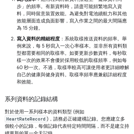
步」的頻率。有新資料時，請盡可能頻繁地寫入資
料，同時留意裝置效能。為避免對電池續航力和其他
效能層面造成負面影響，寫入作業之間的最大間隔應
為 15 分鐘。
寫入資料的精細程度
：系統取樣推送資料的頻率。舉
例來說，每 5 秒寫入一次心率樣本。並非所有資料類
型都需要相同的取樣率。如要更新步數資料，每秒取
樣一次的效果不會優於採用較低的取樣頻率，例如每
60 秒一次。不過，取樣率較高可讓使用者更詳細瞭解
自己的健康與健身資料。取樣率頻率應兼顧詳細程度
和效能。
系列資料的記錄結構
對於使用一系列樣本的資料類型 (例如
HeartRateRecord
)，請務必正確建構記錄。您應建立多
個較小的記錄，每個記錄代表特定時間間隔，而不是建立持
續更新的單一全天記錄。