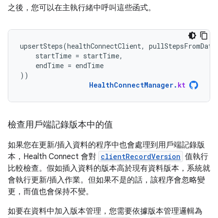
之後，您可以在主執行緒中呼叫這些函式。
upsertSteps
(
healthConnectClient
,
pullStepsFromData
startTime
=
startTime
,
endTime
=
endTime
))
HealthConnectManager
.
kt
檢查用戶端記錄版本中的值
如果您在更新/插入資料的程序中也會處理到用戶端記錄版
本，Health Connect 會對
clientRecordVersion
值執行
比較檢查。假如插入資料的版本高於現有資料版本，系統就
會執行更新/插入作業。但如果不是的話，該程序會忽略變
更，而值也會保持不變。
如要在資料中加入版本管理，您需要依據版本管理邏輯為