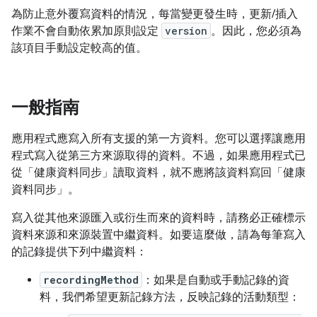
為防止意外覆寫資料的情況，每當變更發生時，更新/插入
作業不會自動依累加原則設定
version
。因此，您必須為
該項目手動設定較高的值。
一般指南
應用程式應寫入所有支援的第一方資料。您可以選擇讓應用
程式寫入從第三方來源取得的資料。不過，如果應用程式已
從「健康資料同步」讀取資料，就不應將該資料寫回「健康
資料同步」。
寫入從其他來源匯入或衍生而來的資料時，請務必正確標示
資料來源和來源裝置中繼資料。如要這麼做，請為每筆寫入
的記錄提供下列中繼資料：
recordingMethod
：如果是自動或手動記錄的資
料，我們希望更新記錄方法，反映記錄的活動類型：