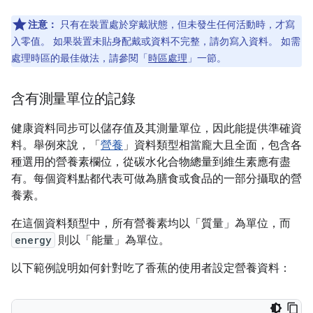
注意：
只有在裝置處於穿戴狀態，但未發生任何活動時，才寫
入零值。 如果裝置未貼身配戴或資料不完整，請勿寫入資料。 如需
處理時區的最佳做法，請參閱「
時區處理
」一節。
含有測量單位的記錄
健康資料同步可以儲存值及其測量單位，因此能提供準確資
料。舉例來說，「
營養
」資料類型相當龐大且全面，包含各
種選用的營養素欄位，從碳水化合物總量到維生素應有盡
有。每個資料點都代表可做為膳食或食品的一部分攝取的營
養素。
在這個資料類型中，所有營養素均以「質量」
為單位，而
energy
則以「能量」
為單位。
以下範例說明如何針對吃了香蕉的使用者設定營養資料：