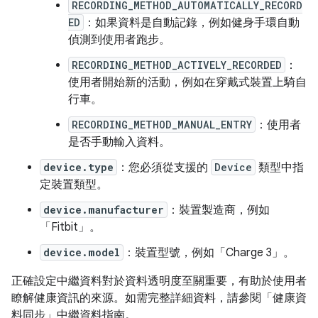
RECORDING_METHOD_AUTOMATICALLY_RECORD
ED
：如果資料是自動記錄，例如健身手環自動
偵測到使用者跑步。
RECORDING_METHOD_ACTIVELY_RECORDED
：
使用者開始新的活動，例如在穿戴式裝置上騎自
行車。
RECORDING_METHOD_MANUAL_ENTRY
：使用者
是否手動輸入資料。
device.type
：您必須從支援的
Device
類型中指
定裝置類型。
device.manufacturer
：裝置製造商，例如
「Fitbit」。
device.model
：裝置型號，例如「Charge 3」。
正確設定中繼資料對於資料透明度至關重要，有助於使用者
瞭解健康資訊的來源。如需完整詳細資料，請參閱「健康資
料同步」中繼資料指南。