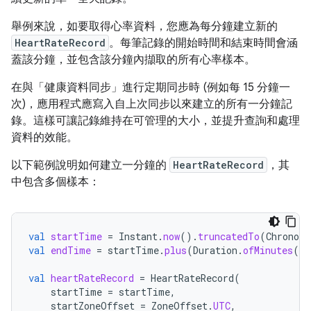
舉例來說，如要取得心率資料，您應為每分鐘建立新的
HeartRateRecord
。每筆記錄的開始時間和結束時間會涵
蓋該分鐘，並包含該分鐘內擷取的所有心率樣本。
在與「健康資料同步」進行定期同步時 (例如每 15 分鐘一
次)，應用程式應寫入自上次同步以來建立的所有一分鐘記
錄。這樣可讓記錄維持在可管理的大小，並提升查詢和處理
資料的效能。
以下範例說明如何建立一分鐘的
HeartRateRecord
，其
中包含多個樣本：
val
startTime
=
Instant
.
now
().
truncatedTo
(
ChronoUn
val
endTime
=
startTime
.
plus
(
Duration
.
ofMinutes
(
1
)
val
heartRateRecord
=
HeartRateRecord
(
startTime
=
startTime
,
startZoneOffset
=
ZoneOffset
.
UTC
,