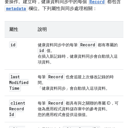
要操作。建立時，健康資料同步中的每個
Record
都包含
metadata
欄位。下列屬性與同步處理相關：
屬性
說明
id
Record
健康資料同步中的每筆
都有專屬的
id
值。
在插入新記錄時，健康資料同步會自動填入這
項資料。
last
Record
每筆
也會追蹤上次修改記錄的時
Modified
間。
Time
「健康資料同步」會自動填入這項資料。
client
Record
每筆
都具有與之關聯的專屬 ID，可
Record
做為應用程式資料儲存庫中的參考資料。
Id
您的應用程式會提供這個值。