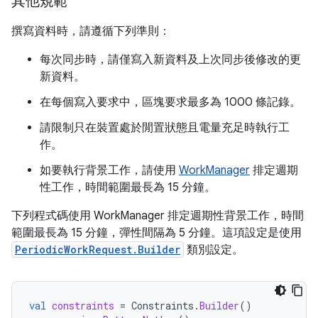
其他規範
撰寫資料時，請遵循下列準則：
每次同步時，請僅寫入新資料及上次同步後修改的更
新資料。
在每個寫入要求中，區塊要求最多為 1000 條記錄。
請限制只在裝置處於閒置狀態且電量充足時執行工
作。
如要執行背景工作，請使用
WorkManager
排定週期
性工作，時間範圍最長為 15 分鐘。
下列程式碼使用 WorkManager 排定週期性背景工作，時間
範圍最長為 15 分鐘，彈性間隔為 5 分鐘。這項設定是使用
PeriodicWorkRequest.Builder
類別設定。
val
constraints
=
Constraints
.
Builder
()