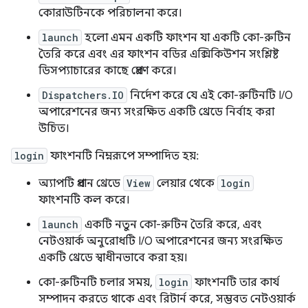
কোরাউটিনকে পরিচালনা করে।
launch
হলো এমন একটি ফাংশন যা একটি কো-রুটিন
তৈরি করে এবং এর ফাংশন বডির এক্সিকিউশন সংশ্লিষ্ট
ডিসপ্যাচারের কাছে প্রেরণ করে।
Dispatchers.IO
নির্দেশ করে যে এই কো-রুটিনটি I/O
অপারেশনের জন্য সংরক্ষিত একটি থ্রেডে নির্বাহ করা
উচিত।
login
ফাংশনটি নিম্নরূপে সম্পাদিত হয়:
অ্যাপটি প্রধান থ্রেডে
View
লেয়ার থেকে
login
ফাংশনটি কল করে।
launch
একটি নতুন কো-রুটিন তৈরি করে, এবং
নেটওয়ার্ক অনুরোধটি I/O অপারেশনের জন্য সংরক্ষিত
একটি থ্রেডে স্বাধীনভাবে করা হয়।
কো-রুটিনটি চলার সময়,
login
ফাংশনটি তার কার্য
সম্পাদন করতে থাকে এবং রিটার্ন করে, সম্ভবত নেটওয়ার্ক