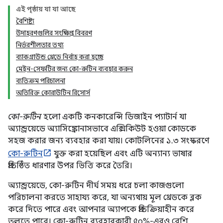
এই পৃষ্ঠায় যা যা আছে
বৈশিষ্ট্য
উদাহরণগুলির সংক্ষিপ্ত বিবরণ
নির্ভরশীলতার তথ্য
ব্যাকগ্রাউন্ড থ্রেডে নির্বাহ করা হচ্ছে
মেইন-সেফটির জন্য কো-রুটিন ব্যবহার করুন
ব্যতিক্রম পরিচালনা
অতিরিক্ত কোরাউটিন রিসোর্স
কো-রুটিন
হলো একটি কনকারেন্সি ডিজাইন প্যাটার্ন যা
অ্যান্ড্রয়েডে অ্যাসিঙ্ক্রোনাসভাবে এক্সিকিউট হওয়া কোডকে
সহজ করার জন্য ব্যবহার করা যায়। কোটলিনের ১.৩ সংস্করণে
কো-রুটিন
যুক্ত করা হয়েছিল এবং এটি অন্যান্য ভাষার
প্রতিষ্ঠিত ধারণার উপর ভিত্তি করে তৈরি।
অ্যান্ড্রয়েডে, কো-রুটিন দীর্ঘ সময় ধরে চলা কাজগুলো
পরিচালনা করতে সাহায্য করে, যা অন্যথায় মূল থ্রেডকে ব্লক
করে দিতে পারে এবং আপনার অ্যাপকে প্রতিক্রিয়াহীন করে
তুলতে পারে। কো-রুটিন ব্যবহারকারী ৫০%-এরও বেশি