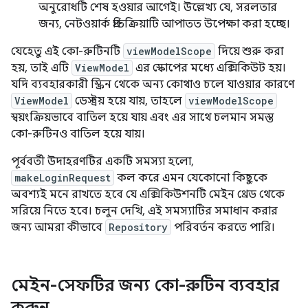
অনুরোধটি শেষ হওয়ার আগেই। উল্লেখ্য যে, সরলতার
জন্য, নেটওয়ার্ক প্রতিক্রিয়াটি আপাতত উপেক্ষা করা হচ্ছে।
যেহেতু এই কো-রুটিনটি
viewModelScope
দিয়ে শুরু করা
হয়, তাই এটি
ViewModel
এর স্কোপের মধ্যে এক্সিকিউট হয়।
যদি ব্যবহারকারী স্ক্রিন থেকে অন্য কোথাও চলে যাওয়ার কারণে
ViewModel
ডেস্ট্রয় হয়ে যায়, তাহলে
viewModelScope
স্বয়ংক্রিয়ভাবে বাতিল হয়ে যায় এবং এর সাথে চলমান সমস্ত
কো-রুটিনও বাতিল হয়ে যায়।
পূর্ববর্তী উদাহরণটির একটি সমস্যা হলো,
makeLoginRequest
কল করে এমন যেকোনো কিছুকে
অবশ্যই মনে রাখতে হবে যে এক্সিকিউশনটি মেইন থ্রেড থেকে
সরিয়ে নিতে হবে। চলুন দেখি, এই সমস্যাটির সমাধান করার
জন্য আমরা কীভাবে
Repository
পরিবর্তন করতে পারি।
মেইন-সেফটির জন্য কো-রুটিন ব্যবহার
করুন