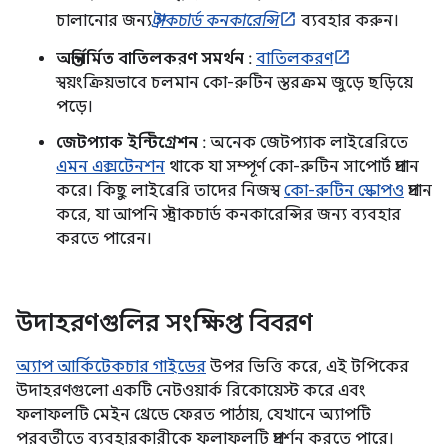
চালানোর জন্য
স্ট্রাকচার্ড কনকারেন্সি
ব্যবহার করুন।
অন্তর্নির্মিত বাতিলকরণ সমর্থন
:
বাতিলকরণ
স্বয়ংক্রিয়ভাবে চলমান কো-রুটিন স্তরক্রম জুড়ে ছড়িয়ে
পড়ে।
জেটপ্যাক ইন্টিগ্রেশন
: অনেক জেটপ্যাক লাইব্রেরিতে
এমন এক্সটেনশন
থাকে যা সম্পূর্ণ কো-রুটিন সাপোর্ট প্রদান
করে। কিছু লাইব্রেরি তাদের নিজস্ব
কো-রুটিন স্কোপও
প্রদান
করে, যা আপনি স্ট্রাকচার্ড কনকারেন্সির জন্য ব্যবহার
করতে পারেন।
উদাহরণগুলির সংক্ষিপ্ত বিবরণ
অ্যাপ আর্কিটেকচার গাইডের
উপর ভিত্তি করে, এই টপিকের
উদাহরণগুলো একটি নেটওয়ার্ক রিকোয়েস্ট করে এবং
ফলাফলটি মেইন থ্রেডে ফেরত পাঠায়, যেখানে অ্যাপটি
পরবর্তীতে ব্যবহারকারীকে ফলাফলটি প্রদর্শন করতে পারে।