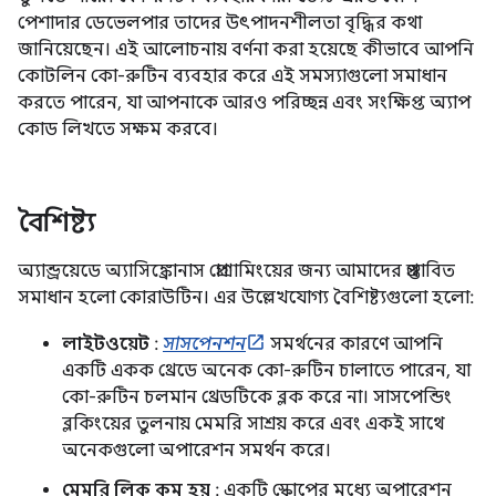
পেশাদার ডেভেলপার তাদের উৎপাদনশীলতা বৃদ্ধির কথা
জানিয়েছেন। এই আলোচনায় বর্ণনা করা হয়েছে কীভাবে আপনি
কোটলিন কো-রুটিন ব্যবহার করে এই সমস্যাগুলো সমাধান
করতে পারেন, যা আপনাকে আরও পরিচ্ছন্ন এবং সংক্ষিপ্ত অ্যাপ
কোড লিখতে সক্ষম করবে।
বৈশিষ্ট্য
অ্যান্ড্রয়েডে অ্যাসিঙ্ক্রোনাস প্রোগ্রামিংয়ের জন্য আমাদের প্রস্তাবিত
সমাধান হলো কোরাউটিন। এর উল্লেখযোগ্য বৈশিষ্ট্যগুলো হলো:
লাইটওয়েট
:
সাসপেনশন
সমর্থনের কারণে আপনি
একটি একক থ্রেডে অনেক কো-রুটিন চালাতে পারেন, যা
কো-রুটিন চলমান থ্রেডটিকে ব্লক করে না। সাসপেন্ডিং
ব্লকিংয়ের তুলনায় মেমরি সাশ্রয় করে এবং একই সাথে
অনেকগুলো অপারেশন সমর্থন করে।
মেমরি লিক কম হয়
: একটি স্কোপের মধ্যে অপারেশন