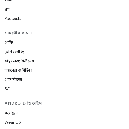
খবর
ব্লগ
Podcasts
এক্সপ্লোর করুন
গেমিং
মেশিন লার্নিং
স্বাস্থ্য এবং ফিটনেস
ক্যামেরা ও মিডিয়া
গোপনীয়তা
5G
ANDROID ডিভাইস
বড় স্ক্রিন
Wear OS