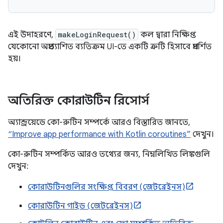
এই উদাহরণে,
makeLoginRequest()
কল দ্বারা নিক্ষিপ্ত
যেকোনো অপ্রত্যাশিত ব্যতিক্রম UI-তে একটি ত্রুটি হিসাবে প্রদর্শিত
হয়।
অতিরিক্ত কোরাউটিন রিসোর্স
অ্যান্ড্রয়েডে কো-রুটিন সম্পর্কে আরও বিস্তারিত জানতে,
“Improve app performance with Kotlin coroutines”
দেখুন।
কো-রুটিন সম্পর্কিত আরও তথ্যের জন্য, নিম্নলিখিত লিঙ্কগুলি
দেখুন:
কোরাউটিনগুলির সংক্ষিপ্ত বিবরণ (জেটব্রেইনস)
কোরাউটিন গাইড (জেটব্রেইনস)