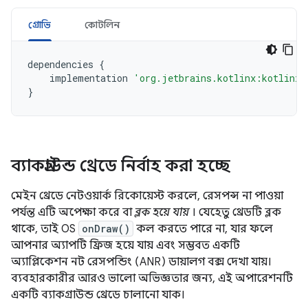
গ্রোভি
কোটলিন
dependencies
{
implementation
'org.jetbrains.kotlinx:kotlinx-
}
ব্যাকগ্রাউন্ড থ্রেডে নির্বাহ করা হচ্ছে
মেইন থ্রেডে নেটওয়ার্ক রিকোয়েস্ট করলে, রেসপন্স না পাওয়া
পর্যন্ত এটি অপেক্ষা করে বা
ব্লক হয়ে যায়
। যেহেতু থ্রেডটি ব্লক
থাকে, তাই OS
onDraw()
কল করতে পারে না, যার ফলে
আপনার অ্যাপটি ফ্রিজ হয়ে যায় এবং সম্ভবত একটি
অ্যাপ্লিকেশন নট রেসপন্ডিং (ANR) ডায়ালগ বক্স দেখা যায়।
ব্যবহারকারীর আরও ভালো অভিজ্ঞতার জন্য, এই অপারেশনটি
একটি ব্যাকগ্রাউন্ড থ্রেডে চালানো যাক।