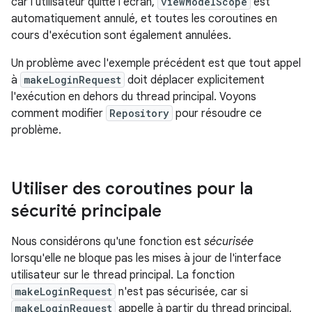
car l'utilisateur quitte l'écran,
viewModelScope
est
automatiquement annulé, et toutes les coroutines en
cours d'exécution sont également annulées.
Un problème avec l'exemple précédent est que tout appel
à
makeLoginRequest
doit déplacer explicitement
l'exécution en dehors du thread principal. Voyons
comment modifier
Repository
pour résoudre ce
problème.
Utiliser des coroutines pour la
sécurité principale
Nous considérons qu'une fonction est
sécurisée
lorsqu'elle ne bloque pas les mises à jour de l'interface
utilisateur sur le thread principal. La fonction
makeLoginRequest
n'est pas sécurisée, car si
makeLoginRequest
appelle à partir du thread principal,