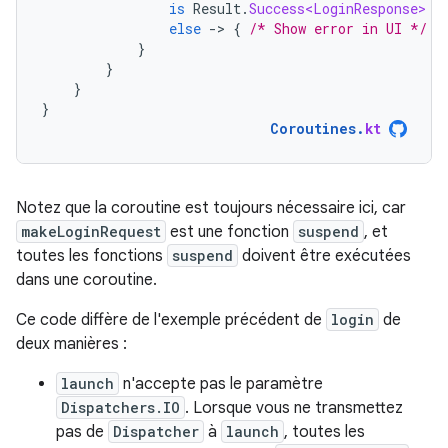
is
Result
.
Success<LoginResponse>
-
else
-
>
{
/* Show error in UI */
}
}
}
}
}
Coroutines
.
kt
Notez que la coroutine est toujours nécessaire ici, car
makeLoginRequest
est une fonction
suspend
, et
toutes les fonctions
suspend
doivent être exécutées
dans une coroutine.
Ce code diffère de l'exemple précédent de
login
de
deux manières :
launch
n'accepte pas le paramètre
Dispatchers.IO
. Lorsque vous ne transmettez
pas de
Dispatcher
à
launch
, toutes les