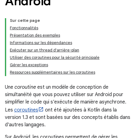
Android
Sur cette page
Fonctionnalités
Présentation des exemples
Informations sur les dépendances
Exécuter sur un thread d'arrière-plan
Utiliser des coroutines pour la sécurité principale
Gérer les exceptions
Ressources supplémentaires sur les coroutines
Une
coroutine
est un modèle de conception de
simultanéité que vous pouvez utiliser sur Android pour
simplifier le code qui s'exécute de manière asynchrone.
Les
coroutines
ont été ajoutées à Kotlin dans la
version 1.3 et sont basées sur des concepts établis dans
d'autres langages.
Sur Android, les coroutines permettent de gérer les