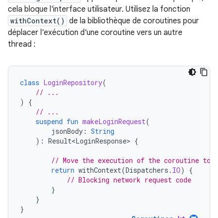
cela bloque l'interface utilisateur. Utilisez la fonction
withContext()
de la bibliothèque de coroutines pour
déplacer l'exécution d'une coroutine vers un autre
thread :
class
LoginRepository
(
// ...
)
{
// ...
suspend
fun
makeLoginRequest
(
jsonBody
:
String
):
Result<LoginResponse>
{
// Move the execution of the coroutine to 
return
withContext
(
Dispatchers
.
IO
)
{
// Blocking network request code
}
}
}