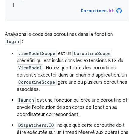
}
Coroutines
.
kt
Analysons le code des coroutines dans la fonction
login
:
viewModelScope
est un
CoroutineScope
prédéfini qui est inclus dans les extensions KTX du
ViewModel
. Notez que toutes les coroutines
doivent s'exécuter dans un champ d'application. Un
CoroutineScope
gère une ou plusieurs coroutines
associées.
launch
est une fonction qui crée une coroutine et
envoie l'exécution de son corps de fonction au
coordinateur correspondant.
Dispatchers.IO
indique que cette coroutine doit
être exécutée sur un thread réservé aux opérations