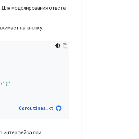
. Для моделирования ответа
ажимает на кнопку:
\"}"
Coroutines
.
kt
о интерфейса при