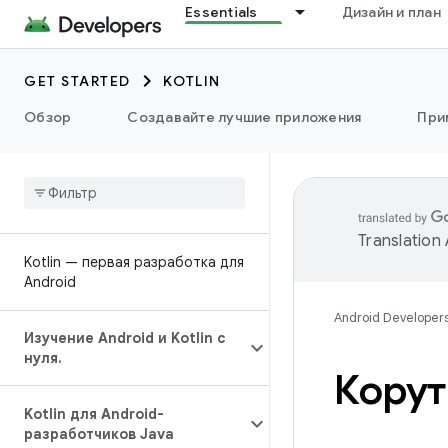
Essentials
Дизайн и план
GET STARTED
KOTLIN
Обзор
Создавайте лучшие приложения
При
Translation
Kotlin — первая разработка для
Android
Android Developer
Изучение Android и Kotlin с
нуля
.
Корут
Kotlin для Android-
разработчиков Java