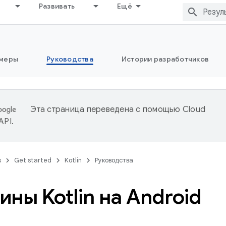
Развивать
Ещё
меры
Руководства
Истории разработчиков
Эта страница переведена с помощью
Cloud
 API
.
s
Get started
Kotlin
Руководства
ины Kotlin на Android