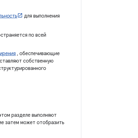
льность
для выполнения
страняется по всей
ирения
, обеспечивающие
оставляют собственную
структурированного
 этом разделе выполняют
ние затем может отобразить