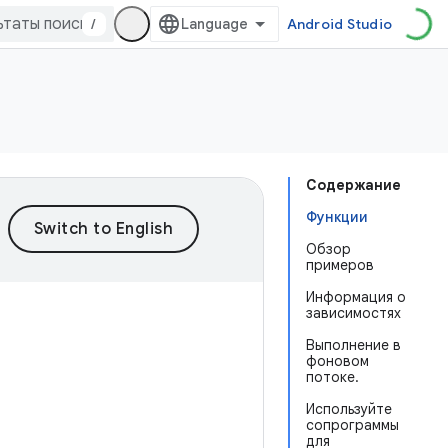
/
Android Studio
Содержание
Функции
Обзор
примеров
Информация о
зависимостях
Выполнение в
фоновом
потоке.
Используйте
сопрограммы
для