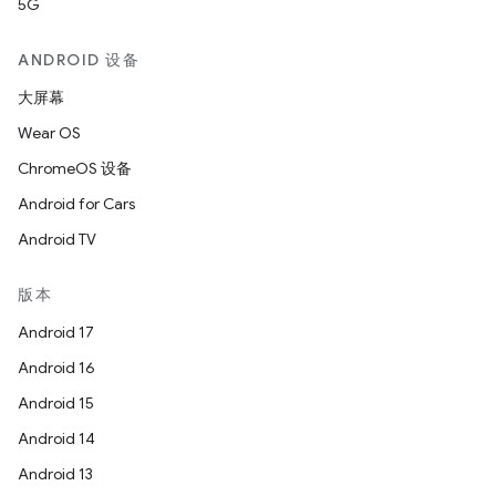
5G
ANDROID 设备
大屏幕
Wear OS
ChromeOS 设备
Android for Cars
Android TV
版本
Android 17
Android 16
Android 15
Android 14
Android 13