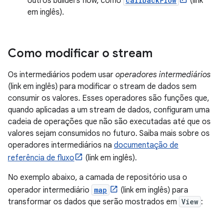
outros builders flow, como
callbackFlow
(link
em inglês).
Como modificar o stream
Os intermediários podem usar
operadores intermediários
(link em inglês) para modificar o stream de dados sem
consumir os valores. Esses operadores são funções que,
quando aplicadas a um stream de dados, configuram uma
cadeia de operações que não são executadas até que os
valores sejam consumidos no futuro. Saiba mais sobre os
operadores intermediários na
documentação de
referência de fluxo
(link em inglês).
No exemplo abaixo, a camada de repositório usa o
operador intermediário
map
(link em inglês) para
transformar os dados que serão mostrados em
View
: