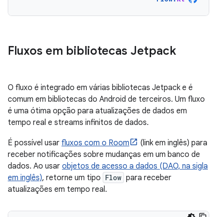
Fluxos em bibliotecas Jetpack
O fluxo é integrado em várias bibliotecas Jetpack e é
comum em bibliotecas do Android de terceiros. Um fluxo
é uma ótima opção para atualizações de dados em
tempo real e streams infinitos de dados.
É possível usar
fluxos com o Room
(link em inglês) para
receber notificações sobre mudanças em um banco de
dados. Ao usar
objetos de acesso a dados (DAO, na sigla
em inglês)
, retorne um tipo
Flow
para receber
atualizações em tempo real.