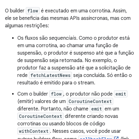
O builder
flow
é executado em uma corrotina. Assim,
ele se beneficia das mesmas APIs assíncronas, mas com
algumas restrições:
Os fluxos são
sequenciais
. Como o produtor está
em uma corrotina, ao chamar uma função de
suspensão, o produtor é suspenso até que a função
de suspensão seja retornada. No exemplo, o
produtor faz a suspensão até que a solicitação de
rede
fetchLatestNews
seja concluída. Só então o
resultado é emitido para o stream.
Com o builder
flow
, o produtor não pode
emit
(emitir) valores de um
CoroutineContext
diferente. Portanto, não chame
emit
em um
CoroutineContext
diferente criando novas
corrotinas ou usando blocos de código
withContext
. Nesses casos, você pode usar