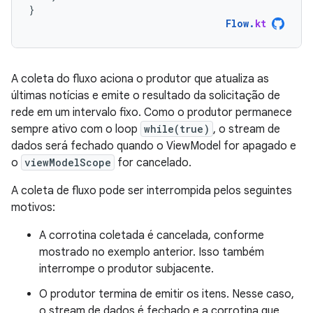
}
Flow
.
kt
A coleta do fluxo aciona o produtor que atualiza as
últimas notícias e emite o resultado da solicitação de
rede em um intervalo fixo. Como o produtor permanece
sempre ativo com o loop
while(true)
, o stream de
dados será fechado quando o ViewModel for apagado e
o
viewModelScope
for cancelado.
A coleta de fluxo pode ser interrompida pelos seguintes
motivos:
A corrotina coletada é cancelada, conforme
mostrado no exemplo anterior. Isso também
interrompe o produtor subjacente.
O produtor termina de emitir os itens. Nesse caso,
o stream de dados é fechado e a corrotina que