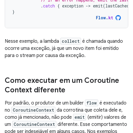
.
catch
{
exception
-
>
emit
(
lastCachedN
}
Flow
.
kt
Nesse exemplo, a lambda
collect
é chamada quando
ocorre uma exceção, já que um novo item foi emitido
para o stream por causa da exceção.
Como executar em um Coroutine
Context diferente
Por padrão, o produtor de um builder
flow
é executado
no
CoroutineContext
da corrotina que coleta dele e,
como já mencionado, não pode
emit
(emitir) valores de
um
CoroutineContext
diferente. Esse comportamento
pode ser indesejável em alguns casos. Nos exemplos