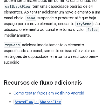
podem ser armazenados em buffer. O canal criado no
callbackFlow
tem uma capacidade padrão de 64
elementos. Ao tentar adicionar um novo elemento a um
canal cheio,
send
suspende o produtor até que haja
espaço para o novo elemento, enquanto
trySend
não
adiciona o elemento ao canal e retorna o valor
false
imediatamente.
trySend
adiciona imediatamente o elemento
especificado ao canal, somente se isso não violar as
restrições de capacidade, e retorna o resultado bem-
sucedido.
Recursos de fluxo adicionais
Como testar fluxos em Kotlin no Android
StateFlow
e
SharedFlow