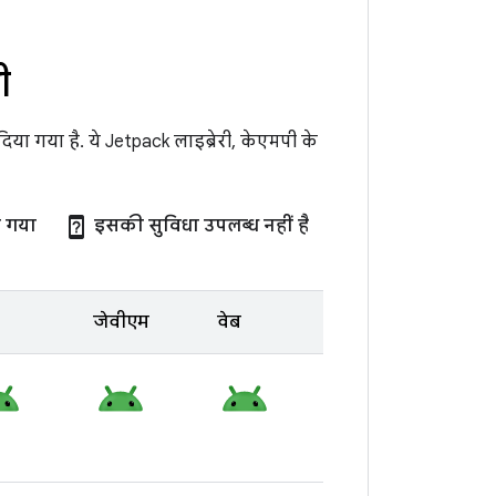
ी
ा गया है. ये Jetpack लाइब्रेरी, केएमपी के
device_unknown
ा गया
इसकी सुविधा उपलब्ध नहीं है
जेवीएम
वेब