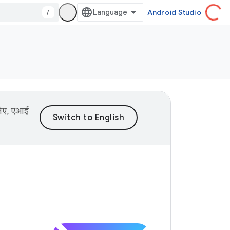
/
Android Studio
 लिए, एआई