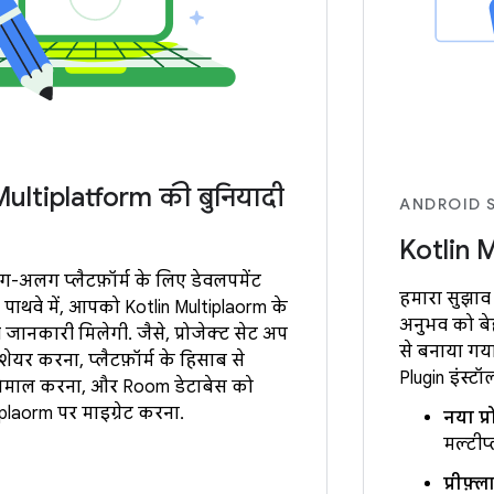
Multiplatform की बुनियादी
ANDROID S
Kotlin 
अलग प्लैटफ़ॉर्म के लिए डेवलपमेंट
हमारा सुझाव 
स पाथवे में, आपको Kotlin Multiplatform के
अनुभव को बे
ूरी जानकारी मिलेगी. जैसे, प्रोजेक्ट सेट अप
से बनाया गया
ेयर करना, प्लैटफ़ॉर्म के हिसाब से
Plugin इंस्टॉल
ेमाल करना, और Room डेटाबेस को
platform पर माइग्रेट करना.
नया प्र
मल्टीप्
प्रीफ़