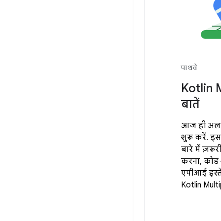
पाथवे
Kotlin 
बातें
आज ही अलग-
शुरू करें. इ
बारे में ज़र
करना, कोड श
एपीआई इस्त
Kotlin Multi