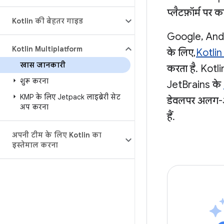
प्लैटफ़ॉर्म पर 
Kotlin की बेहतर गाइड
Google, Andro
Kotlin Multiplatform
के लिए,
Kotlin
खास जानकारी
करता है. Kotl
शुरू करना
JetBrains के
KMP के लिए Jetpack लाइब्रेरी सेट
डेवलपर अलग-अल
अप करना
हैं.
अपनी टीम के लिए Kotlin का
इस्तेमाल करना