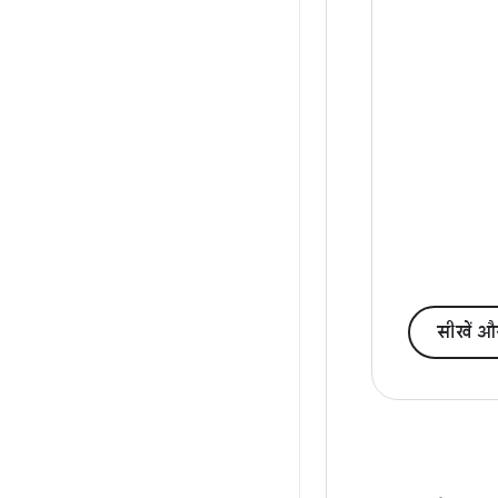
सीखें औ