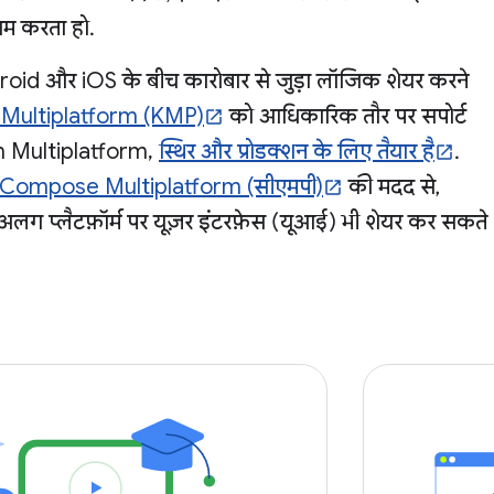
काम करता हो.
id और iOS के बीच कारोबार से जुड़ा लॉजिक शेयर करने
 Multiplatform (KMP)
को आधिकारिक तौर पर सपोर्ट
in Multiplatform,
स्थिर और प्रोडक्शन के लिए तैयार है
.
Compose Multiplatform (सीएमपी)
की मदद से,
ग प्लैटफ़ॉर्म पर यूज़र इंटरफ़ेस (यूआई) भी शेयर कर सकते