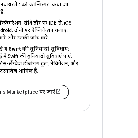
नवायरमेंट को कॉन्फ़िगर किया जा
ै.
्फ़िगरेशन
: सीधे तौर पर IDE से, iOS
roid, दोनों पर ऐप्लिकेशन चलाएं,
रें, और उनकी जांच करें.
में Swift की बुनियादी सुविधाएं
:
में Swift की बुनियादी सुविधाएं पाएं.
्रॉस-लैंग्वेज डीबगिंग टूल, नेविगेशन, और
स्तावेज़ शामिल हैं.
ns Marketplace पर जाएं