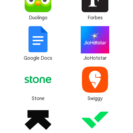
Duolingo
Forbes
Google Docs
JioHotstar
Stone
Swiggy