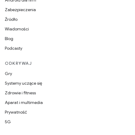
Android dla firm
Zabezpieczenia
Źródło
Wiadomości
Blog
Podcasty
ODKRYWAJ
Gry
Systemy uczące się
Zdrowie i fitness
Aparat i multimedia
Prywatność
5G