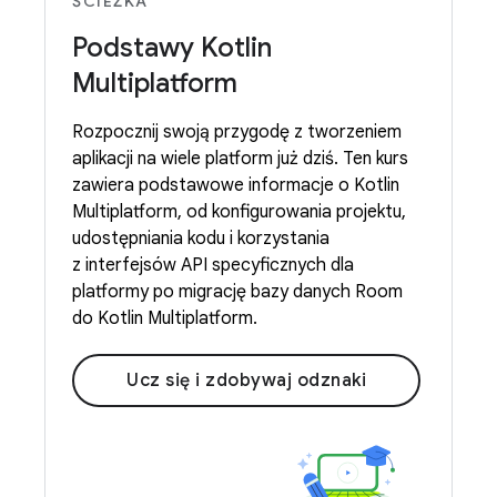
ŚCIEŻKA
Podstawy Kotlin
Multiplatform
Rozpocznij swoją przygodę z tworzeniem
aplikacji na wiele platform już dziś. Ten kurs
zawiera podstawowe informacje o Kotlin
Multiplatform, od konfigurowania projektu,
udostępniania kodu i korzystania
z interfejsów API specyficznych dla
platformy po migrację bazy danych Room
do Kotlin Multiplatform.
Ucz się i zdobywaj odznaki