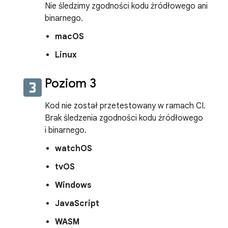
Nie śledzimy zgodności kodu źródłowego ani
binarnego.
macOS
Linux
looks_3
Poziom 3
Kod nie został przetestowany w ramach CI.
Brak śledzenia zgodności kodu źródłowego
i binarnego.
watchOS
tvOS
Windows
JavaScript
WASM