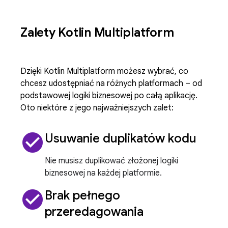
Zalety Kotlin Multiplatform
Dzięki Kotlin Multiplatform możesz wybrać, co
chcesz udostępniać na różnych platformach – od
podstawowej logiki biznesowej po całą aplikację.
Oto niektóre z jego najważniejszych zalet:
check_circle
Usuwanie duplikatów kodu
Nie musisz duplikować złożonej logiki
biznesowej na każdej platformie.
check_circle
Brak pełnego
przeredagowania