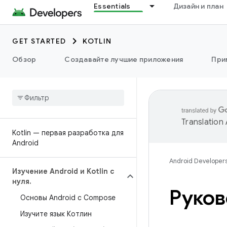
Essentials
Дизайн и план
GET STARTED
KOTLIN
Обзор
Создавайте лучшие приложения
При
Translation
Kotlin — первая разработка для
Android
Android Developer
Изучение Android и Kotlin с
нуля
.
Руков
Основы Android с Compose
Изучите язык Котлин