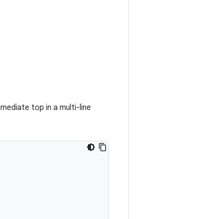
mmediate top in a multi-line