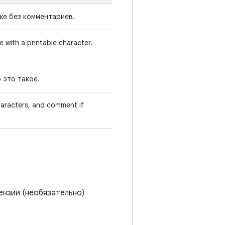
же без комментариев.
 with a printable character.
о это такое.
aracters, and comment if
ензии (необязательно)