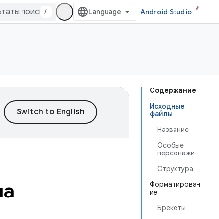
/
Android Studio
Содержание
Исходные
файлы
Название
Особые
персонажи
Структура
на
Форматирован
ие
Брекеты