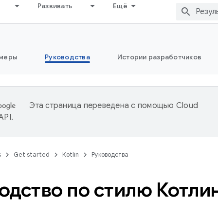
Развивать
Ещё
меры
Руководства
Истории разработчиков
Эта страница переведена с помощью
Cloud
 API
.
s
Get started
Kotlin
Руководства
одство по стилю Котли