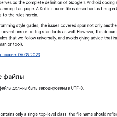
erves as the complete definition of Google's Android coding 
amming Language. A Kotlin source file is described as being in 
s to the rules herein.
ramming style guides, the issues covered span not only aesthet
conventions or coding standards as well. However, this docum
les that we follow universally, and avoids giving advice that is
an or tool).
овление: 06.09.2023
е файлы
файлы должны быть закодированы в UTF-8.
 contains only a single top-level class, the file name should ref