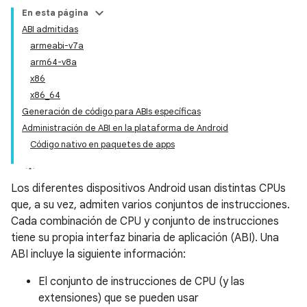
En esta página
ABI admitidas
armeabi-v7a
arm64-v8a
x86
x86_64
Generación de código para ABIs específicas
Administración de ABI en la plataforma de Android
Código nativo en paquetes de apps
Los diferentes dispositivos Android usan distintas CPUs
que, a su vez, admiten varios conjuntos de instrucciones.
Cada combinación de CPU y conjunto de instrucciones
tiene su propia interfaz binaria de aplicación (ABI). Una
ABI incluye la siguiente información:
El conjunto de instrucciones de CPU (y las
extensiones) que se pueden usar