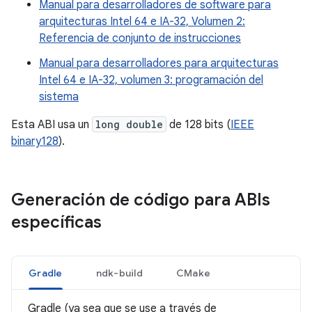
Manual para desarrolladores de software para
arquitecturas Intel 64 e IA-32, Volumen 2:
Referencia de conjunto de instrucciones
Manual para desarrolladores para arquitecturas
Intel 64 e IA-32, volumen 3: programación del
sistema
Esta ABI usa un
long double
de 128 bits (
IEEE
binary128
).
Generación de código para ABIs
específicas
Gradle
ndk-build
CMake
Gradle (ya sea que se use a través de