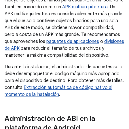
incluye los objetos binarios para cada ABI en un solo APK,
también conocido como un
APK multiarquitectura
. Un
APK multiarquitectura es considerablemente más grande
que el que solo contiene objetos binarios para una sola
ABI; de este modo, se obtiene mayor compatibilidad,
pero a costa de un APK más grande. Te recomendamos
que aproveches los
paquetes de aplicaciones
o
divisiones
de APK
para reducir el tamaño de tus archivos y
mantener la máxima compatibilidad del dispositivo.
Durante la instalación, el administrador de paquetes solo
debe desempaquetar el código máquina más apropiado
para el dispositivo de destino. Para obtener más detalles,
consulta
Extracción automática de código nativo al
momento de la instalación
.
Administración de ABI en la
plataforma de Android