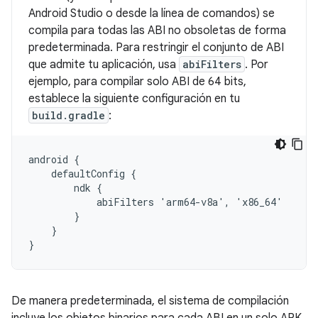
Android Studio o desde la línea de comandos) se
compila para todas las ABI no obsoletas de forma
predeterminada. Para restringir el conjunto de ABI
que admite tu aplicación, usa
abiFilters
. Por
ejemplo, para compilar solo ABI de 64 bits,
establece la siguiente configuración en tu
build.gradle
:
android {

    defaultConfig {

        ndk {

            abiFilters 'arm64-v8a', 'x86_64'

        }

    }

De manera predeterminada, el sistema de compilación