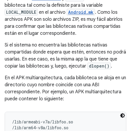
biblioteca tal como la definiste para la variable
LOCAL_MODULE
en el archivo
Android.mk
. Como los
archivos APK son solo archivos ZIP, es muy fácil abrirlos
para confirmar que las bibliotecas nativas compartidas
están en el lugar correspondiente.
Si el sistema no encuentra las bibliotecas nativas
compartidas donde espera que estén, entonces no podrá
usarlas. En ese caso, es la misma app la que tiene que
copiar las bibliotecas y, luego, ejecutar
dlopen()
.
En el APK multiarquitectura, cada biblioteca se aloja en un
directorio cuyo nombre coincide con una ABI
correspondiente. Por ejemplo, un APK multiarquitectura
puede contener lo siguiente:
/lib/armeabi-v7a/libfoo.so

/lib/arm64-v8a/libfoo.so
