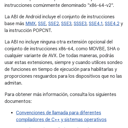
instrucciones comúnmente denominado "x86-64-v2".
La ABI de Android incluye el conjunto de instrucciones
base más
MMX
,
SSE
,
SSE2
,
SSE3
,
SSSE3
,
SSE4.1
,
SSE4.2
y
la instrucción POPCNT.
La ABI no incluye ninguna otra extensión opcional del
conjunto de instrucciones x86-64, como MOVBE, SHA o
cualquier variante de AVX. De todas maneras, podrás
usar estas extensiones, siempre y cuando utilices sondeo
de funciones en tiempo de ejecución para habilitarlas y
proporciones resguardos para los dispositivos que no las
admitan.
Para obtener más información, consulta los siguientes
documentos:
Convenciones de llamada para diferentes
compiladores de C++ y sistemas operativos