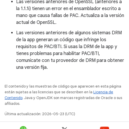
Las versiones anteriores de OpenSSL (anteriores a
la 1.1.1i) tienen un error en el ensamblador escrito a
mano que causa fallas de PAC. Actualiza a la versión
actual de OpenSSL.
Las versiones anteriores de algunos sistemas DRM
de la app generan un código que infringe los
requisitos de PAC/BTI. Si usas la DRM de la app y
tienes problemas para habilitar PAC/BTI,
comunícate con tu proveedor de DRM para obtener
una versión fija.
El contenido y las muestras de código que aparecen en esta página
están sujetas a las licencias que se describen en la
Licencia de
Contenido
. Java y OpenJDK son marcas registradas de Oracle o sus
afiliados.
Última actualización: 2026-05-23 (UTC)