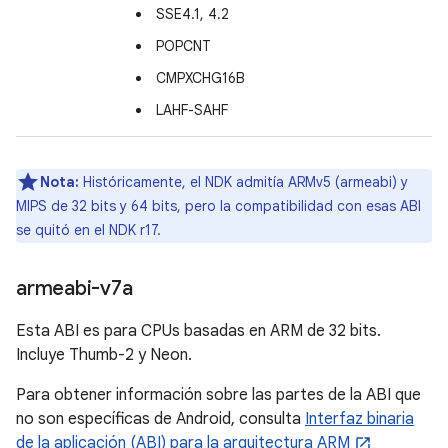
SSE4.1, 4.2
POPCNT
CMPXCHG16B
LAHF-SAHF
Nota:
Históricamente, el NDK admitía ARMv5 (armeabi) y
MIPS de 32 bits y 64 bits, pero la compatibilidad con esas ABI
se quitó en el NDK r17.
armeabi-v7a
Esta ABI es para CPUs basadas en ARM de 32 bits.
Incluye Thumb-2 y Neon.
Para obtener información sobre las partes de la ABI que
no son específicas de Android, consulta
Interfaz binaria
de la aplicación (ABI) para la arquitectura ARM