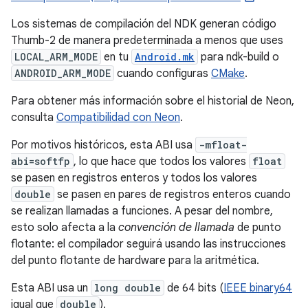
Los sistemas de compilación del NDK generan código
Thumb-2 de manera predeterminada a menos que uses
LOCAL_ARM_MODE
en tu
Android.mk
para ndk-build o
ANDROID_ARM_MODE
cuando configuras
CMake
.
Para obtener más información sobre el historial de Neon,
consulta
Compatibilidad con Neon
.
Por motivos históricos, esta ABI usa
-mfloat-
abi=softfp
, lo que hace que todos los valores
float
se pasen en registros enteros y todos los valores
double
se pasen en pares de registros enteros cuando
se realizan llamadas a funciones. A pesar del nombre,
esto solo afecta a la
convención de llamada
de punto
flotante: el compilador seguirá usando las instrucciones
del punto flotante de hardware para la aritmética.
Esta ABI usa un
long double
de 64 bits (
IEEE binary64
igual que
double
).