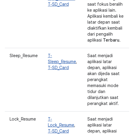
T-SD_Card
saat fokus beralih
ke aplikasi lain.
Aplikasi kembali ke
latar depan saat
diaktifkan kembali
dari pengalih
aplikasi
Terbaru
.
Sleep_Resume
T-
Saat menjadi
Sleep_Resume
,
aplikasi latar
T-SD_Card
depan, aplikasi
akan dijeda saat
perangkat
memasuki mode
tidur dan
dilanjutkan saat
perangkat aktif.
Lock_Resume
T-
Saat menjadi
Lock_Resume
,
aplikasi latar
T-SD_Card
depan, aplikasi