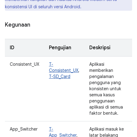
konsistensi UI di seluruh versi Android.
Kegunaan
ID
Pengujian
Deskripsi
Consistent_UX
T-
Aplikasi
Consistent_UX
,
memberikan
T-SD_Card
pengalaman
pengguna yang
konsisten untuk
semua kasus
penggunaan
aplikasi di semua
faktor bentuk.
App_Switcher
T-
Aplikasi masuk ke
App_Switcher
,
latar belakang