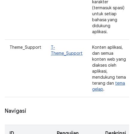
karakter
(termasuk spasi)
untuk setiap
bahasa yang
didukung
aplikasi.
Theme_Support
T-
Konten aplikasi,
Theme_Support
dan semua
konten web yang
diakses oleh
aplikasi,
mendukung tema
terang dan
tema
gelap
.
Navigasi
ID
Pengujian
Deskripsi