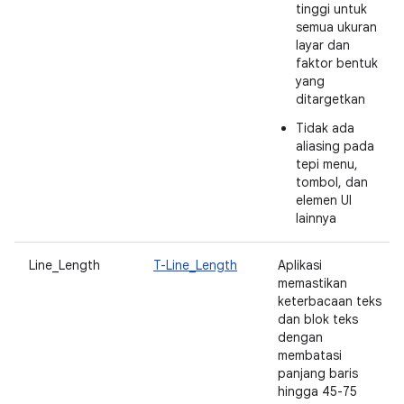
tinggi untuk
semua ukuran
layar dan
faktor bentuk
yang
ditargetkan
Tidak ada
aliasing pada
tepi menu,
tombol, dan
elemen UI
lainnya
Line_Length
T-Line_Length
Aplikasi
memastikan
keterbacaan teks
dan blok teks
dengan
membatasi
panjang baris
hingga 45-75