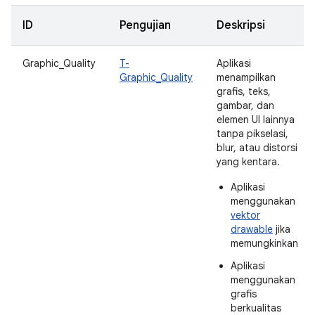
ID
Pengujian
Deskripsi
Graphic_Quality
T-
Aplikasi
Graphic_Quality
menampilkan
grafis, teks,
gambar, dan
elemen UI lainnya
tanpa pikselasi,
blur, atau distorsi
yang kentara.
Aplikasi
menggunakan
vektor
drawable
jika
memungkinkan
Aplikasi
menggunakan
grafis
berkualitas