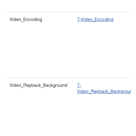
Video_Encoding
T-Video_Encoding
Video_Playback_Background
T-
Video_Playback_Background