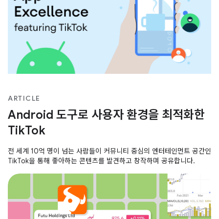
ARTICLE
Android 도구로 사용자 환경을 최적화한
TikTok
전 세계 10억 명이 넘는 사람들이 커뮤니티 중심의 엔터테인먼트 공간인
TikTok을 통해 좋아하는 콘텐츠를 발견하고 창작하며 공유합니다.