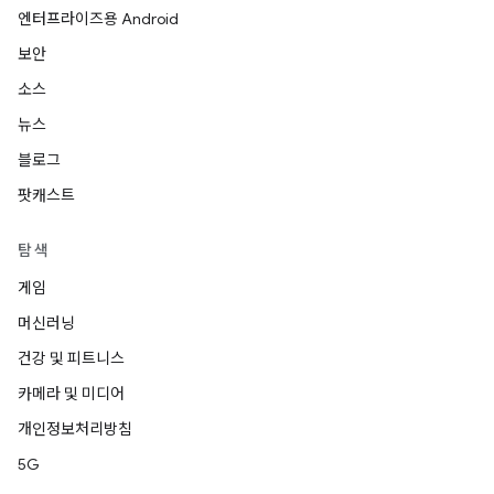
엔터프라이즈용 Android
보안
소스
뉴스
블로그
팟캐스트
탐색
게임
머신러닝
건강 및 피트니스
카메라 및 미디어
개인정보처리방침
5G