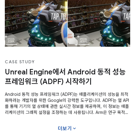
CASE STUDY
Unreal Engine에서 Android 동적 성능
프레임워크 (ADPF) 시작하기
Android 동적 성능 프레임워크 (ADPF)는 애플리케이션의 성능을 최적
화하려는 개발자를 위한 Google의 강력한 도구입니다. ADPF는 열 API
를 통해 기기의 열 상태에 관한 실시간 정보를 제공하며, 이 정보는 애플
리케이션의 그래픽 설정을 조정하는 데 사용됩니다. Arm은 연구 목적으
로 Unreal Engine과 ADPF를 사용하여 데모를 개발하여 ADPF가 게임
성능을 최적화하는 데 어떻게 사용되는지 조사했습니다. ADPF는 열
expand_more
더보기