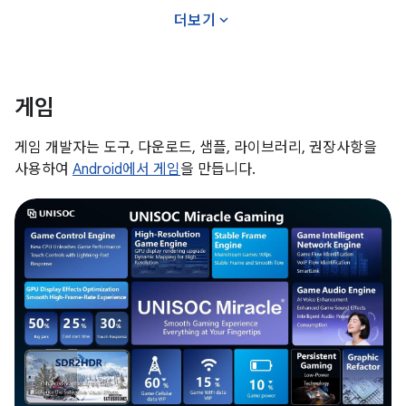
다.
expand_more
더보기
게임
게임 개발자는 도구, 다운로드, 샘플, 라이브러리, 권장사항을
사용하여
Android에서 게임
을 만듭니다.