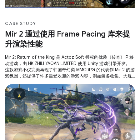
CASE STUDY
Mir 2 通过使用 Frame Pacing 库来提
升渲染性能
Mir 2: Return of the King 是 Actoz Soft 授权的优质《传奇》IP 移
动游戏，由 HK ZHILI YAOAN LIMITED 使用 Unity 游戏引擎开发。
这款游戏不仅完美再现了韩国奇幻类 MMORPG 的代表作 Mir 2 的游
戏氛围，还提供了许多最受欢迎的游戏内容，例如装备收集、大规
模沙漠攻击和其他核心玩法。 该游戏使用了 Android Frame
Pacing 库 (Swappy) 来提高帧速率的稳定性、实现流畅的渲染，并
显著提升了 Android