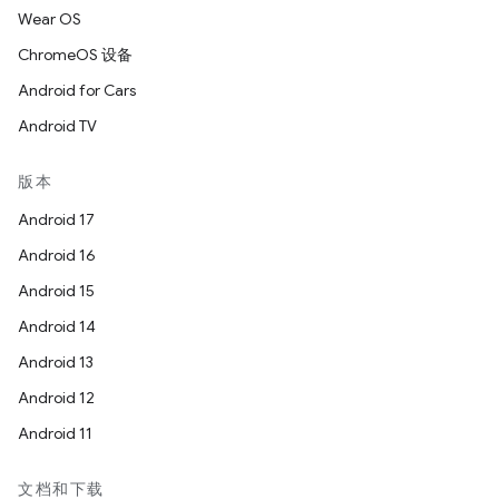
Wear OS
ChromeOS 设备
Android for Cars
Android TV
版本
Android 17
Android 16
Android 15
Android 14
Android 13
Android 12
Android 11
文档和下载