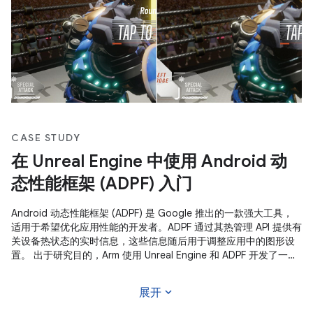
CASE STUDY
在 Unreal Engine 中使用 Android 动
态性能框架 (ADPF) 入门
Android 动态性能框架 (ADPF) 是 Google 推出的一款强大工具，
适用于希望优化应用性能的开发者。ADPF 通过其热管理 API 提供有
关设备热状态的实时信息，这些信息随后用于调整应用中的图形设
置。 出于研究目的，Arm 使用 Unreal Engine 和 ADPF 开发了一个
演示版，以研究如何使用 ADPF 优化游戏性能。 ADPF 会监控热状
态，并相应地在游戏引擎中调整图形质量。
expand_more
展开