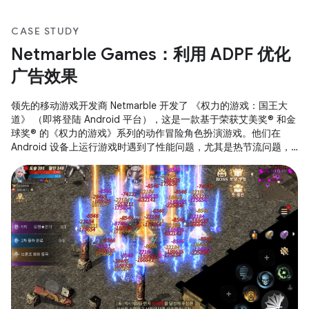
CASE STUDY
Netmarble Games：利用 ADPF 优化
广告效果
领先的移动游戏开发商 Netmarble 开发了 《权力的游戏：国王大
道》 （即将登陆 Android 平台），这是一款基于荣获艾美奖® 和金
球奖® 的《权力的游戏》系列的动作冒险角色扮演游戏。他们在
Android 设备上运行游戏时遇到了性能问题，尤其是热节流问题，
这影响了持续性能和用户体验。为解决此问题，他们战略性地利用
了 Android 自适应性能框架 (ADPF) ，并实施了以分辨率缩放和动
态帧速率调整为重点的优化。 高保真度移动游戏需要大量的 GPU
和 CPU 资源，这通常会导致