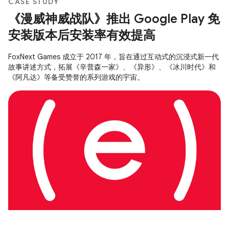
CASE STUDY
《漫威神威战队》推出 Google Play 免
安装版本后安装率有效提高
FoxNext Games 成立于 2017 年，旨在通过互动式的沉浸式新一代
故事讲述方式，拓展《辛普森一家》、《异形》、《冰川时代》和
《阿凡达》等备受赞誉的系列游戏的宇宙。