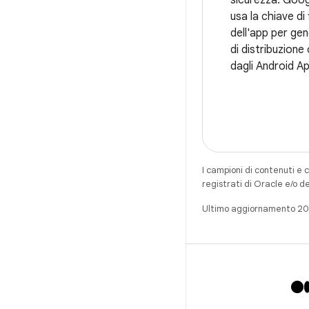
usa la chiave di
dell'app per ge
di distribuzione 
dagli Android A
I campioni di contenuti e 
registrati di Oracle e/o d
Ultimo aggiornamento 2