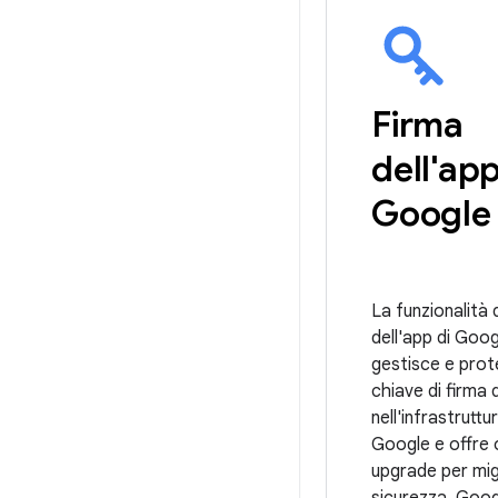
Firma
dell'app
Google 
La funzionalità 
dell'app di Goog
gestisce e prot
chiave di firma 
nell'infrastruttu
Google e offre o
upgrade per migl
sicurezza. Goog