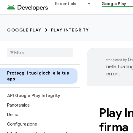
Essentials
Google Play
GOOGLE PLAY
PLAY INTEGRITY
nella tua li
Proteggi i tuoi giochi e le tue
errori.
app
API Google Play Integrity
Panoramica
Play In
Demo
firma
Configurazione