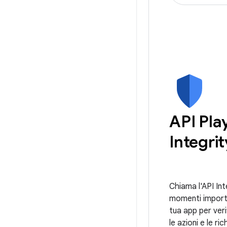
API Pla
Integrit
Chiama l'API Int
momenti importa
tua app per ver
le azioni e le ri