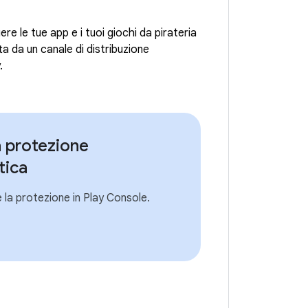
e le tue app e i tuoi giochi da pirateria
ta da un canale di distribuzione
.
a protezione
tica
e la protezione in Play Console.