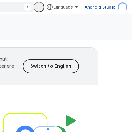
/
Android Studio
nuti
ntenere