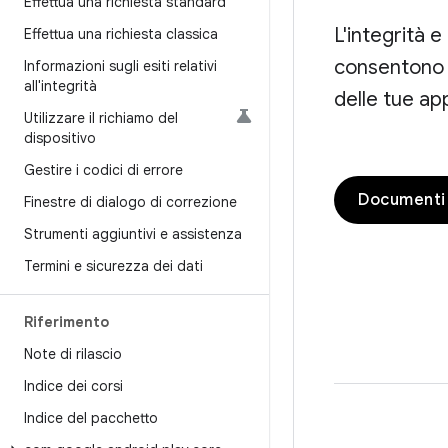
Effettua una richiesta standard
L'integrità e
Effettua una richiesta classica
consentono d
Informazioni sugli esiti relativi
all'integrità
delle tue ap
Utilizzare il richiamo del
dispositivo
Gestire i codici di errore
Documenti d
Finestre di dialogo di correzione
Strumenti aggiuntivi e assistenza
Termini e sicurezza dei dati
Riferimento
Note di rilascio
Indice dei corsi
Indice del pacchetto