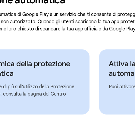
atica di Google Play è un servizio che ti consente di protegger
e non autorizzata. Quando gli utenti scaricano la tua app protet
ne loro chiesto di scaricare la tua app ufficiale da Google Play
ica della protezione
Attiva l
tica
automa
 di più sull'utilizzo della Protezione
Puoi attivar
 consulta la pagina del Centro