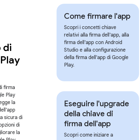
Come firmare l'app
Scopri i concetti chiave
relativi alla firma dell'app, alla
firma dell'app con Android
 di
Studio e alla configurazione
Play
della firma dell'app di Google
Play.
di firma
le Play
Eseguire l'upgrade
egge la
dell'app
della chiave di
ra sicura di
firma dell'app
pzioni di
iorare la
Scopri come iniziare a
le Play