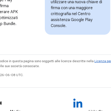
utilizzare una nuova chiave di
 firma
firma con una maggiore
nerare APK
crittografia nel Centro
ottimizzati
assistenza Google Play
pp Bundle.
Console.
codice in questa pagina sono soggetti alle licenze descritte nella
Licenza per
elle sue società consociate.
026-06-08 UTC.