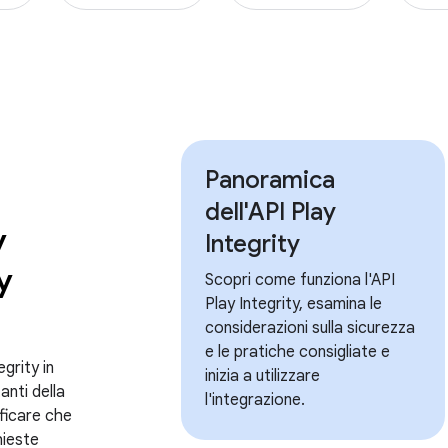
Panoramica
dell'API Play
y
Integrity
y
Scopri come funziona l'API
Play Integrity, esamina le
considerazioni sulla sicurezza
e le pratiche consigliate e
egrity in
inizia a utilizzare
nti della
l'integrazione.
ificare che
chieste