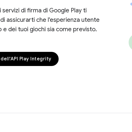
 i servizi di firma di Google Play ti
i assicurarti che l'esperienza utente
p e dei tuoi giochi sia come previsto.
ell'API Play Integrity