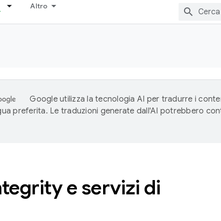
Altro
Google utilizza la tecnologia AI per tradurre i conte
ngua preferita. Le traduzioni generate dall'AI potrebbero co
tegrity e servizi di