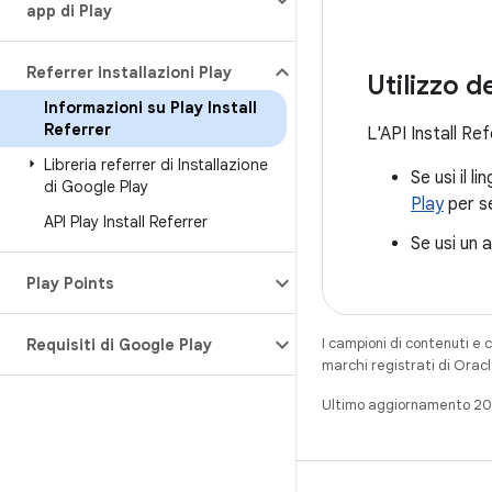
app di Play
Referrer installazioni Play
Utilizzo de
Informazioni su Play Install
Referrer
L'API Install R
Libreria referrer di Installazione
Se usi il 
di Google Play
Play
per se
API Play Install Referrer
Se usi un 
Play Points
I campioni di contenuti e 
Requisiti di Google Play
marchi registrati di Oracl
Ultimo aggiornamento 2