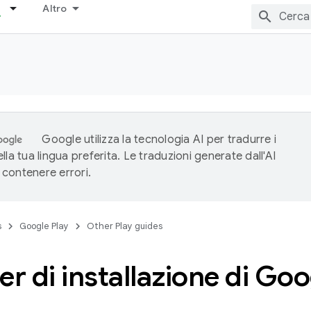
Altro
Google utilizza la tecnologia AI per tradurre i
lla tua lingua preferita. Le traduzioni generate dall'AI
contenere errori.
s
Google Play
Other Play guides
er di installazione di Goo