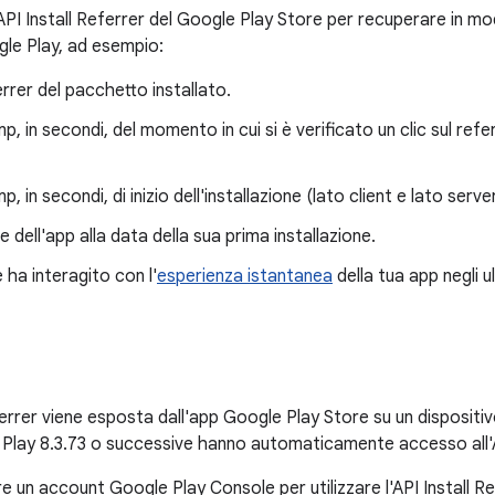
l'API Install Referrer del Google Play Store per recuperare in mo
gle Play, ad esempio:
rrer del pacchetto installato.
p, in secondi, del momento in cui si è verificato un clic sul refer
p, in secondi, di inizio dell'installazione (lato client e lato server
e dell'app alla data della sua prima installazione.
e ha interagito con l'
esperienza istantanea
della tua app negli ul
ferrer viene esposta dall'app Google Play Store su un dispositivo
 Play 8.3.73 o successive hanno automaticamente accesso all'
 un account Google Play Console per utilizzare l'API Install Re