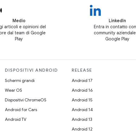
Medio
LinkedIn
i articoli e opinioni del
Entra in contatto con
tore dal team di Google
community aziendale
Play
Google Play
DISPOSITIVI ANDROID
RELEASE
Schermi grandi
Android 17
Wear OS
Android 16
Dispositivi ChromeOS
Android 15
Android for Cars
Android 14
Android TV
Android 13
Android 12