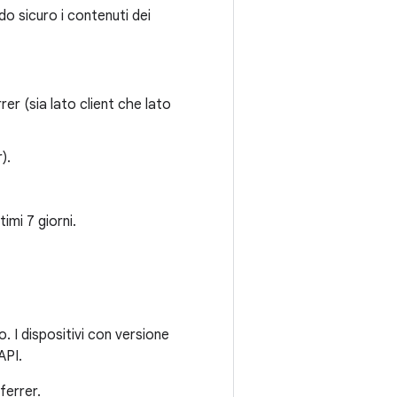
do sicuro i contenuti dei
rer (sia lato client che lato
).
timi 7 giorni.
. I dispositivi con versione
API.
ferrer.