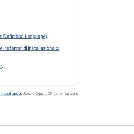
e Definition Language)
.
del referrer di installazione di
er
.
 i contenuti
. Java e OpenJDK sono marchi o