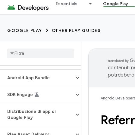
Essentials
Google Play
GOOGLE PLAY
OTHER PLAY GUIDES
contenuti ne
potrebbero 
Android App Bundle
SDK Engage
Android Developer
Distribuzione di app di
Referr
Google Play
Play Asset Delivery