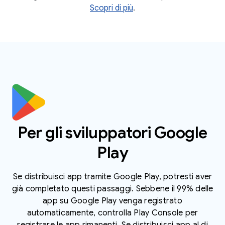
Scopri di più
.
Per gli sviluppatori Google
Play
Se distribuisci app tramite Google Play, potresti aver
già completato questi passaggi. Sebbene il 99% delle
app su Google Play venga registrato
automaticamente, controlla Play Console per
registrare le app rimanenti. Se distribuisci app al di