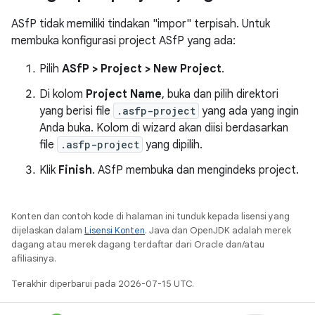
ASfP tidak memiliki tindakan "impor" terpisah. Untuk
membuka konfigurasi project ASfP yang ada:
Pilih
ASfP > Project > New Project
.
Di kolom
Project Name
, buka dan pilih direktori
yang berisi file
.asfp-project
yang ada yang ingin
Anda buka. Kolom di wizard akan diisi berdasarkan
file
.asfp-project
yang dipilih.
Klik
Finish
. ASfP membuka dan mengindeks project.
Konten dan contoh kode di halaman ini tunduk kepada lisensi yang
dijelaskan dalam
Lisensi Konten
. Java dan OpenJDK adalah merek
dagang atau merek dagang terdaftar dari Oracle dan/atau
afiliasinya.
Terakhir diperbarui pada 2026-07-15 UTC.