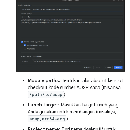
Module paths:
Tentukan jalur absolut ke root
checkout kode sumber AOSP Anda (misalnya,
/path/to/aosp
).
Lunch target:
Masukkan target lunch yang
Anda gunakan untuk membangun (misalnya,
aosp_arm64-eng
).
Project name:
Beri nama deskriptif untuk