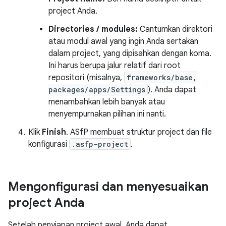
project Anda.
Directories / modules:
Cantumkan direktori
atau modul awal yang ingin Anda sertakan
dalam project, yang dipisahkan dengan koma.
Ini harus berupa jalur relatif dari root
repositori (misalnya,
frameworks/base,
packages/apps/Settings
). Anda dapat
menambahkan lebih banyak atau
menyempurnakan pilihan ini nanti.
Klik
Finish
. ASfP membuat struktur project dan file
konfigurasi
.asfp-project
.
Mengonfigurasi dan menyesuaikan
project Anda
Setelah penyiapan project awal, Anda dapat