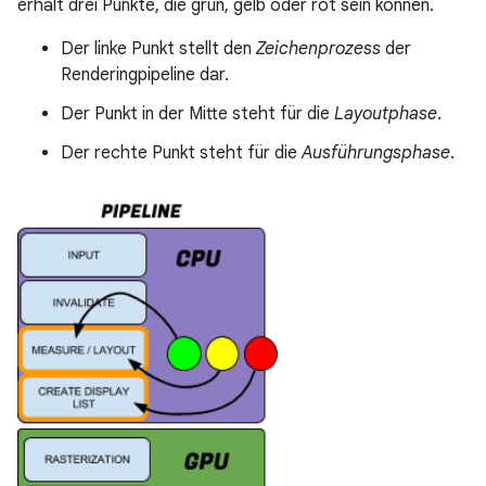
erhält drei Punkte, die grün, gelb oder rot sein können.
Der linke Punkt stellt den
Zeichenprozess
der
Renderingpipeline dar.
Der Punkt in der Mitte steht für die
Layoutphase
.
Der rechte Punkt steht für die
Ausführungsphase
.