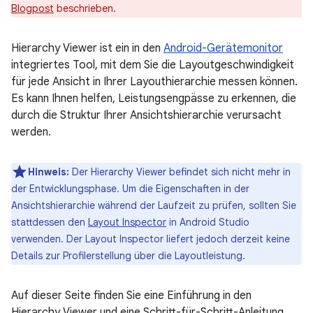
Blogpost
beschrieben.
Hierarchy Viewer ist ein in den
Android-Gerätemonitor
integriertes Tool, mit dem Sie die Layoutgeschwindigkeit
für jede Ansicht in Ihrer Layouthierarchie messen können.
Es kann Ihnen helfen, Leistungsengpässe zu erkennen, die
durch die Struktur Ihrer Ansichtshierarchie verursacht
werden.
Hinweis:
Der Hierarchy Viewer befindet sich nicht mehr in
der Entwicklungsphase. Um die Eigenschaften in der
Ansichtshierarchie während der Laufzeit zu prüfen, sollten Sie
stattdessen den
Layout Inspector
in Android Studio
verwenden. Der Layout Inspector liefert jedoch derzeit keine
Details zur Profilerstellung über die Layoutleistung.
Auf dieser Seite finden Sie eine Einführung in den
Hierarchy Viewer und eine Schritt-für-Schritt-Anleitung