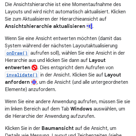
Die Ansichtshierarchie ist eine Momentaufnahme des
Layouts und wird nicht automatisch aktualisiert. Klicken
Sie zum Aktualisieren der Hierarchieansicht auf
Ansichtshierarchie aktualisieren
.
Wenn Sie eine Ansicht entwerten möchten (damit das
System während der nächsten Layoutaktualisierung
onDraw()
aufrufen soll), wählen Sie eine Ansicht in der
Hierarchie aus und klicken Sie dann auf
Layout
entwerten
. Dies entspricht dem Aufrufen von
invalidate()
in der Ansicht. Klicken Sie auf
Layout
anfordern
, um die Ansicht (und alle untergeordneten
Elemente) anzufordern.
Wenn Sie eine andere Anwendung aufrufen, müssen Sie sie
im linken Bereich auf dem Tab
Windows
auswählen, um
die Hierarchie der Anwendung aufzurufen.
Klicken Sie in der
Baumansicht
auf die Ansicht, um
Details wie Messung, Layout und Zeichenzeiten (siehe