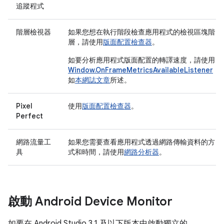
追蹤程式
階層檢視器
如果您想在執行階段檢查應用程式的檢視區塊階
層，請使用
版面配置檢查器
。
如要分析應用程式版面配置的轉譯速度，請使用
Window.OnFrameMetricsAvailableListener
，
如
本網誌文章
所述。
Pixel
使用
版面配置檢查器
。
Perfect
網路流量工
如果您需要查看應用程式透過網路傳輸資料的方
具
式和時間，請使用
網路分析器
。
啟動 Android Device Monitor
如要在 Android Studio 3.1 及以下版本中啟動獨立的