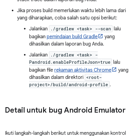
Jika proses build memerlukan waktu lebih lama dari
yang diharapkan, coba salah satu opsi berikut:
Jalankan
./gradlew <task> --scan
lalu
bagikan
pemindaian build Gradle
yang
dihasilkan dalam laporan bug Anda.
Jalankan
./gradlew <task> -
Pandroid.enableProfileJson=true
lalu
bagikan file
rekaman aktivitas Chrome
yang
dihasilkan dalam direktori
<root-
project>/build/android-profile
.
Detail untuk bug Android Emulator
Ikuti langkah-langkah berikut untuk menggunakan kontrol