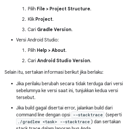
Pilih
File > Project Structure
.
Klik
Project
.
Cari
Gradle Version
.
Versi Android Studio:
Pilih
Help > About
.
Cari
Android Studio Version
.
Selain itu, sertakan informasi berikut jika berlaku:
Jika perilaku berubah secara tidak terduga dari versi
sebelumnya ke versi saat ini, tunjukkan kedua versi
tersebut.
Jika build gagal disertai error, jalankan build dari
command line dengan opsi
--stacktrace
(seperti
./gradlew <task> --stacktrace
) dan sertakan
stack trace dalam laporan bug Anda.