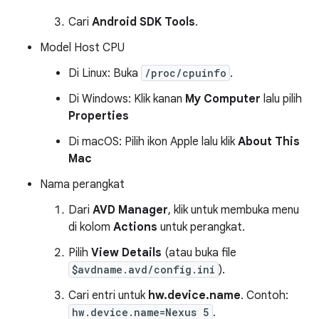
Cari
Android SDK Tools
.
Model Host CPU
Di Linux: Buka
/proc/cpuinfo
.
Di Windows: Klik kanan
My Computer
lalu pilih
Properties
Di macOS: Pilih ikon Apple lalu klik
About This
Mac
Nama perangkat
Dari
AVD Manager
, klik untuk membuka menu
di kolom
Actions
untuk perangkat.
Pilih
View Details
(atau buka file
$avdname.avd/config.ini
).
Cari entri untuk
hw.device.name
. Contoh:
hw.device.name=Nexus 5
.