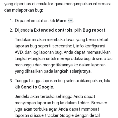
yang diperluas di emulator guna mengumpulkan informasi
dan melaporkan bug:
Di panel emulator, klik
More
.
Di jendela
Extended controls
, pilih
Bug report
.
Tindakan ini akan membuka layar yang berisi detail
laporan bug seperti screenshot, info konfigurasi
AVD, dan log laporan bug. Anda dapat memasukkan
langkah-langkah untuk mereproduksi bug di sini, atau
menunggu dan mengetikkannya ke dalam laporan
yang dihasilkan pada langkah selanjutnya.
Tunggu hingga laporan bug selesai dikumpulkan, lalu
klik
Send to Google
.
Jendela akan terbuka sehingga Anda dapat
menyimpan laporan bug ke dalam folder. Browser
juga akan terbuka agar Anda dapat membuat
laporan di issue tracker Google dengan detail