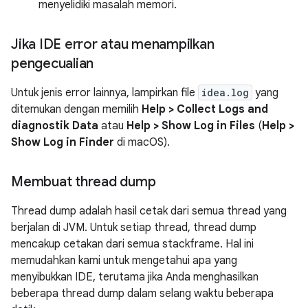
menyelidiki masalah memori.
Jika IDE error atau menampilkan
pengecualian
Untuk jenis error lainnya, lampirkan file
idea.log
yang
ditemukan dengan memilih
Help > Collect Logs and
diagnostik Data
atau
Help > Show Log in Files
(
Help >
Show Log in Finder
di macOS).
Membuat thread dump
Thread dump adalah hasil cetak dari semua thread yang
berjalan di JVM. Untuk setiap thread, thread dump
mencakup cetakan dari semua stackframe. Hal ini
memudahkan kami untuk mengetahui apa yang
menyibukkan IDE, terutama jika Anda menghasilkan
beberapa thread dump dalam selang waktu beberapa