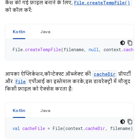
कैश की गई फ़ाइल बनाने के लिए,
File.createTempFile()
को कॉल करें:
Kotlin
Java
File
.
createTempFile
(
filename
,
null
,
context
.
cacheD
आपका ऐप्लिकेशन, कॉन्टेक्स्ट ऑब्जेक्ट की
cacheDir
प्रॉपर्टी
और
File
एपीआई का इस्तेमाल करके, इस डायरेक्ट्री में मौजूद
किसी फ़ाइल को ऐक्सेस करता है:
Kotlin
Java
val
cacheFile
=
File
(
context
.
cacheDir
,
filename
)