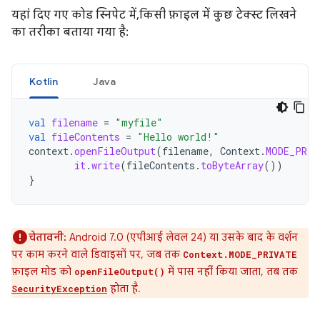
यहां दिए गए कोड स्निपेट में, किसी फ़ाइल में कुछ टेक्स्ट लिखने
का तरीका बताया गया है:
Kotlin
Java
val
filename
=
"myfile"
val
fileContents
=
"Hello world!"
context
.
openFileOutput
(
filename
,
Context
.
MODE_PRIV
it
.
write
(
fileContents
.
toByteArray
())
}
चेतावनी:
Android 7.0 (एपीआई लेवल 24) या उसके बाद के वर्शन
पर काम करने वाले डिवाइसों पर, जब तक
Context.MODE_PRIVATE
फ़ाइल मोड को
में पास नहीं किया जाता, तब तक
openFileOutput()
होता है.
SecurityException