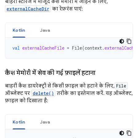
बाहरी स्टोरेज में मौजूद कैश मेमोरी में जोड़ने के लिए,
externalCacheDir
का रेफ़रंस पाएं:
Kotlin
Java
val
externalCacheFile
=
File
(
context
.
externalCache
कैश मेमोरी में सेव की गई फ़ाइलें हटाना
बाहरी कैश डायरेक्ट्री से किसी फ़ाइल को हटाने के लिए,
File
ऑब्जेक्ट पर
delete()
तरीके का इस्तेमाल करें. यह ऑब्जेक्ट,
फ़ाइल को दिखाता है:
Kotlin
Java