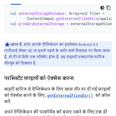
val
externalStorageVolumes
:
Array<out
File
>
=
ContextCompat
.
getExternalFilesDirs
(
applica
val
primaryExternalStorage
=
externalStorageVolume
ध्यान दें:
अगर आपके ऐप्लिकेशन का इस्तेमाल Android 4.3
(एपीआई लेवल 18) या इससे पहले के वर्शन वाले डिवाइस पर किया जाता
है, तो ऐरे में सिर्फ़ एक एलिमेंट होता है. यह प्राइमरी एक्सटर्नल स्टोरेज
वॉल्यूम को दिखाता है.
परसिस्टेंट फ़ाइलों को ऐक्सेस करना
बाहरी स्टोरेज से ऐप्लिकेशन के लिए खास तौर पर दी गई फ़ाइलों
को ऐक्सेस करने के लिए,
getExternalFilesDir()
को कॉल
करें.
अपने ऐप्लिकेशन की परफ़ॉर्मेंस को बनाए रखने के लिए, एक ही