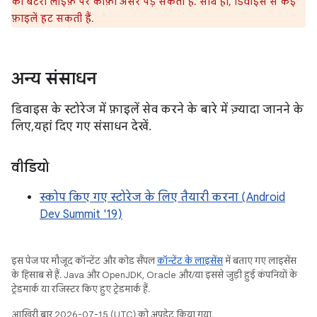
की बैटरी लाइफ़ पर काफ़ी असर पड़ सकता है. साथ ही, डिवाइस से कई
फ़ाइलें हट सकती हैं.
अन्य संसाधन
डिवाइस के स्टोरेज में फ़ाइलें सेव करने के बारे में ज़्यादा जानने के
लिए, यहां दिए गए संसाधन देखें.
वीडियो
स्कोप किए गए स्टोरेज के लिए तैयारी करना (Android
Dev Summit '19)
इस पेज पर मौजूद कॉन्टेंट और कोड सैंपल
कॉन्टेंट के लाइसेंस
में बताए गए लाइसेंस
के हिसाब से हैं. Java और OpenJDK, Oracle और/या इससे जुड़ी हुई कंपनियों के
ट्रेडमार्क या रजिस्टर किए हुए ट्रेडमार्क हैं.
आखिरी बार 2026-07-15 (UTC) को अपडेट किया गया.