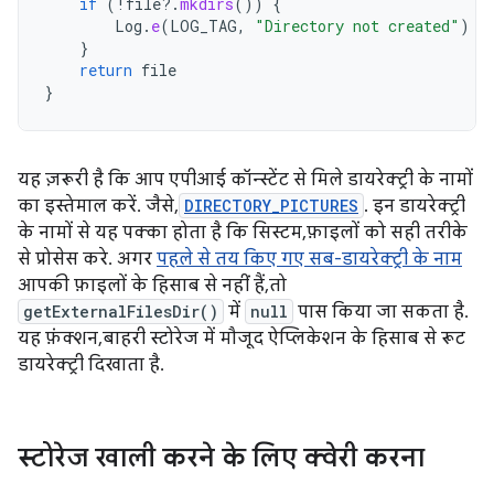
if
(
!
file
?.
mkdirs
())
{
Log
.
e
(
LOG_TAG
,
"Directory not created"
)
}
return
file
}
यह ज़रूरी है कि आप एपीआई कॉन्स्टेंट से मिले डायरेक्ट्री के नामों
का इस्तेमाल करें. जैसे,
DIRECTORY_PICTURES
. इन डायरेक्ट्री
के नामों से यह पक्का होता है कि सिस्टम, फ़ाइलों को सही तरीके
से प्रोसेस करे. अगर
पहले से तय किए गए सब-डायरेक्ट्री के नाम
आपकी फ़ाइलों के हिसाब से नहीं हैं, तो
getExternalFilesDir()
में
null
पास किया जा सकता है.
यह फ़ंक्शन, बाहरी स्टोरेज में मौजूद ऐप्लिकेशन के हिसाब से रूट
डायरेक्ट्री दिखाता है.
स्टोरेज खाली करने के लिए क्वेरी करना