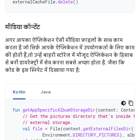
externalCacheFile
.
delete
()
मीडिया कॉन्टेंट
अगर आपका ऐप्लिकेशन ऐसी मीडिया फ़ाइलों के साथ काम
करता है जो सिर्फ़ आपके ऐप्लिकेशन में उपयोगकर्ता के लिए काम
की होती हैं, तो उन्हें बाहरी स्टोरेज में मौजूद ऐप्लिकेशन के हिसाब
से बनी डायरेक्ट्री में सेव करना सबसे अच्छा होता है. जैसा कि
कोड के इस स्निपेट में दिखाया गया है:
Kotlin
Java
fun
getAppSpecificAlbumStorageDir
(
context
:
Context
// Get the pictures directory that's inside th
// external storage.
val
file
=
File
(
context
.
getExternalFilesDir
(
Environment
.
DIRECTORY_PICTURES
),
albu