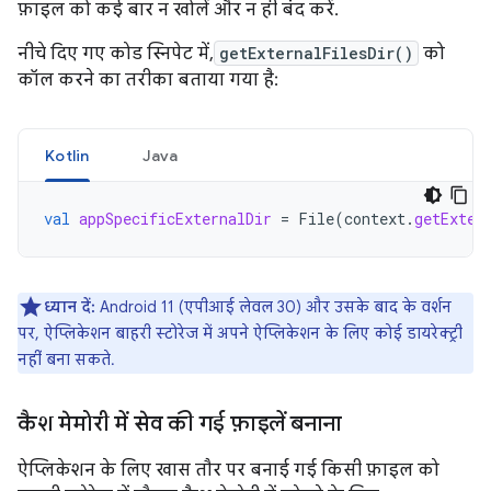
फ़ाइल को कई बार न खोलें और न ही बंद करें.
नीचे दिए गए कोड स्निपेट में,
getExternalFilesDir()
को
कॉल करने का तरीका बताया गया है:
Kotlin
Java
val
appSpecificExternalDir
=
File
(
context
.
getExter
ध्यान दें:
Android 11 (एपीआई लेवल 30) और उसके बाद के वर्शन
पर, ऐप्लिकेशन बाहरी स्टोरेज में अपने ऐप्लिकेशन के लिए कोई डायरेक्ट्री
नहीं बना सकते.
कैश मेमोरी में सेव की गई फ़ाइलें बनाना
ऐप्लिकेशन के लिए खास तौर पर बनाई गई किसी फ़ाइल को