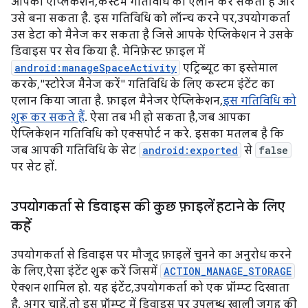
आपका ऐप्लिकेशन, कस्टम गतिविधि का एलान कर सकता है और
उसे बना सकता है. इस गतिविधि को लॉन्च करने पर, उपयोगकर्ता
उस डेटा को मैनेज कर सकता है जिसे आपके ऐप्लिकेशन ने उसके
डिवाइस पर सेव किया है. मेनिफ़ेस्ट फ़ाइल में
android:manageSpaceActivity
एट्रिब्यूट का इस्तेमाल
करके, "स्टोरेज मैनेज करें" गतिविधि के लिए कस्टम इंटेंट का
एलान किया जाता है. फ़ाइल मैनेजर ऐप्लिकेशन,
इस गतिविधि को
शुरू कर सकते हैं
. ऐसा तब भी हो सकता है, जब आपका
ऐप्लिकेशन गतिविधि को एक्सपोर्ट न करे. इसका मतलब है कि
जब आपकी गतिविधि के सेट
android:exported
से
false
पर सेट हों.
उपयोगकर्ता से डिवाइस की कुछ फ़ाइलें हटाने के लिए
कहें
उपयोगकर्ता से डिवाइस पर मौजूद फ़ाइलें चुनने का अनुरोध करने
के लिए, ऐसा इंटेंट शुरू करें जिसमें
ACTION_MANAGE_STORAGE
ऐक्शन शामिल हो. यह इंटेंट, उपयोगकर्ता को एक प्रॉम्प्ट दिखाता
है. अगर चाहें, तो इस प्रॉम्प्ट में डिवाइस पर उपलब्ध खाली जगह की