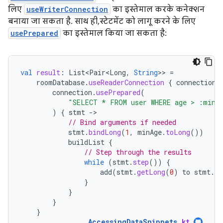
लिए
useWriterConnection
का इस्तेमाल करके कनेक्शन
बनाया जा सकता है. साथ ही, स्टेटमेंट को लागू करने के लिए
usePrepared
का इस्तेमाल किया जा सकता है:
val
result
:
List<Pair<Long
,
String
>>
=
roomDatabase
.
useReaderConnection
{
connection
connection
.
usePrepared
(
"SELECT * FROM user WHERE age > :minA
)
{
stmt
-
// Bind arguments if needed
stmt
.
bindLong
(
1
,
minAge
.
toLong
())
buildList
{
// Step through the results
while
(
stmt
.
step
())
{
add
(
stmt
.
getLong
(
0
)
to
stmt
.
ge
}
}
}
}
AccessingDataSnippets
.
kt