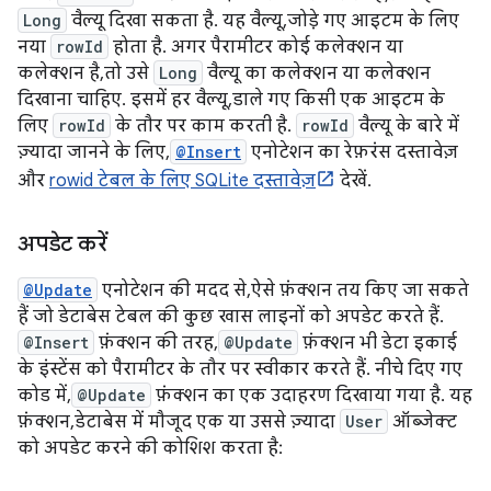
Long
वैल्यू दिखा सकता है. यह वैल्यू, जोड़े गए आइटम के लिए
नया
rowId
होता है. अगर पैरामीटर कोई कलेक्शन या
कलेक्शन है, तो उसे
Long
वैल्यू का कलेक्शन या कलेक्शन
दिखाना चाहिए. इसमें हर वैल्यू, डाले गए किसी एक आइटम के
लिए
rowId
के तौर पर काम करती है.
rowId
वैल्यू के बारे में
ज़्यादा जानने के लिए,
@Insert
एनोटेशन का रेफ़रंस दस्तावेज़
और
rowid टेबल के लिए SQLite दस्तावेज़
देखें.
अपडेट करें
@Update
एनोटेशन की मदद से, ऐसे फ़ंक्शन तय किए जा सकते
हैं जो डेटाबेस टेबल की कुछ खास लाइनों को अपडेट करते हैं.
@Insert
फ़ंक्शन की तरह,
@Update
फ़ंक्शन भी डेटा इकाई
के इंस्टेंस को पैरामीटर के तौर पर स्वीकार करते हैं. नीचे दिए गए
कोड में,
@Update
फ़ंक्शन का एक उदाहरण दिखाया गया है. यह
फ़ंक्शन, डेटाबेस में मौजूद एक या उससे ज़्यादा
User
ऑब्जेक्ट
को अपडेट करने की कोशिश करता है: