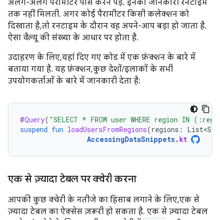
अलग-अलग पैरामीटर पास करने पड़ें. इनकी जानकारी रनटाइम
तक नहीं मिलती. अगर कोई पैरामीटर किसी कलेक्शन को
दिखाता है, तो रनटाइम के दौरान वह अपने-आप बड़ा हो जाता है.
ऐसा वैल्यू की संख्या के आधार पर होता है.
उदाहरण के लिए, यहां दिए गए कोड में एक फ़ंक्शन के बारे में
बताया गया है. यह फ़ंक्शन, कुछ देशों/इलाकों के सभी
उपयोगकर्ताओं के बारे में जानकारी देता है:
@Query
(
"SELECT * FROM user WHERE region IN (:regi
suspend
fun
loadUsersFromRegions
(
regions
:
List<Str
AccessingDataSnippets
.
kt
एक से ज़्यादा टेबल पर क्वेरी करना
आपकी कुछ क्वेरी के नतीजे का हिसाब लगाने के लिए, एक से
ज़्यादा टेबल का ऐक्सेस ज़रूरी हो सकता है. एक से ज़्यादा टेबल