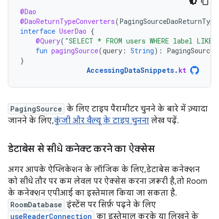
@Dao
@DaoReturnTypeConverters
(
PagingSourceDaoReturnType
interface
UserDao
{
@Query
(
"SELECT * FROM users WHERE label LIKE 
fun
pagingSource
(
query
:
String
):
PagingSource<
}
AccessingDataSnippets
.
kt
PagingSource
के लिए टाइप पैरामीटर चुनने के बारे में ज़्यादा
जानने के लिए,
कुंजी और वैल्यू के टाइप चुनना
लेख पढ़ें.
डेटाबेस से सीधे कनेक्ट करने का ऐक्सेस
अगर आपके ऐप्लिकेशन के लॉजिक के लिए, डेटाबेस कनेक्शन
को सीधे तौर पर कम लेवल पर ऐक्सेस करना ज़रूरी है, तो Room
के कनेक्शन एपीआई का इस्तेमाल किया जा सकता है.
RoomDatabase
इंस्टेंस पर सिर्फ़ पढ़ने के लिए
useReaderConnection
का इस्तेमाल करके या लिखने के