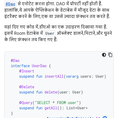
@Dao
से एनोटेट करना होगा. DAO में प्रॉपर्टी नहीं होती हैं.
हालांकि, ये आपके ऐप्लिकेशन के डेटाबेस में मौजूद डेटा के साथ
इंटरैक्ट करने के लिए, एक या उससे ज़्यादा फ़ंक्शन तय करते हैं.
यहां दिए गए कोड में, डीएओ का एक उदाहरण दिखाया गया है.
इसमें Room डेटाबेस में
User
ऑब्जेक्ट डालने, मिटाने, और चुनने
के लिए फ़ंक्शन तय किए गए हैं:
@Dao
interface
UserDao
{
@Insert
suspend
fun
insertAll
(
vararg
users
:
User
)
@Delete
suspend
fun
delete
(
user
:
User
)
@Query
(
"SELECT * FROM user"
)
suspend
fun
getAll
():
List<User>
}