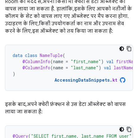
Room की मदद से, अपनी किसी भी क्वेरी से डेटा ऑब्जेक्ट को
वापस लाया जा सकता है. हालांकि, इसके लिए आपको नतीजों के
कॉलम के सेट को वापस लाए गए ऑब्जेक्ट पर मैप करना होगा.
उदाहरण के लिए, किसी उपयोगकर्ता का नाम और उपनाम सेव
करने के लिए, इस ऑब्जेक्ट को तय किया जा सकता है:
data
class
NameTuple
(
@ColumnInfo
(
name
=
"first_name"
)
val
firstNam
@ColumnInfo
(
name
=
"last_name"
)
val
lastName
:
)
AccessingDataSnippets
.
kt
इसके बाद, अपने क्वेरी फ़ंक्शन से उस डेटा ऑब्जेक्ट को वापस
लाया जा सकता है:
@Query
(
"SELECT first_name, last_name FROM user"
)