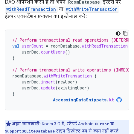
DAO ऑपरेशन करने हैं, तो अपने
RoomDatabase
इंस्टेंस पर
withReadTransaction
या
withWriteTransaction
हेल्पर एक्सटेंशन फ़ंक्शन का इस्तेमाल करें:
// Perform transactional read operations (DEFERRED
val
userCount
=
roomDatabase
.
withReadTransaction
{
userDao
.
countUsers
()
}
// Perform transactional write operations (IMMEDIA
roomDatabase
.
withWriteTransaction
{
userDao
.
insert
(
newUser
)
userDao
.
update
(
existingUser
)
}
AccessingDataSnippets
.
kt
अहम जानकारी:
Room 3.0 में, स्टैंडर्ड Android
या
Cursor
टाइप डिफ़ॉल्ट रूप से काम नहीं करते.
SupportSQLiteDatabase