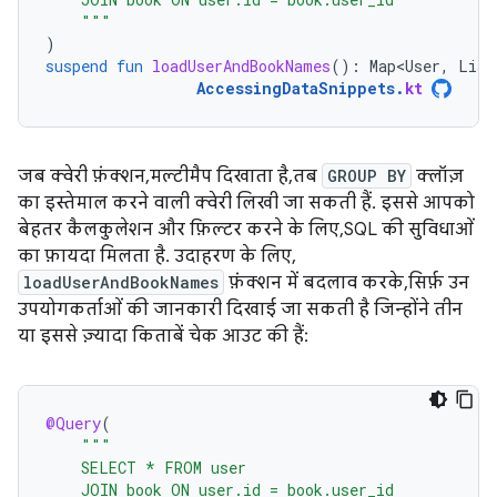
    """
)
suspend
fun
loadUserAndBookNames
():
Map<User
,
List
AccessingDataSnippets
.
kt
जब क्वेरी फ़ंक्शन, मल्टीमैप दिखाता है, तब
GROUP BY
क्लॉज़
का इस्तेमाल करने वाली क्वेरी लिखी जा सकती हैं. इससे आपको
बेहतर कैलकुलेशन और फ़िल्टर करने के लिए, SQL की सुविधाओं
का फ़ायदा मिलता है. उदाहरण के लिए,
loadUserAndBookNames
फ़ंक्शन में बदलाव करके, सिर्फ़ उन
उपयोगकर्ताओं की जानकारी दिखाई जा सकती है जिन्होंने तीन
या इससे ज़्यादा किताबें चेक आउट की हैं:
@Query
(
"""
    SELECT * FROM user
    JOIN book ON user.id = book.user_id