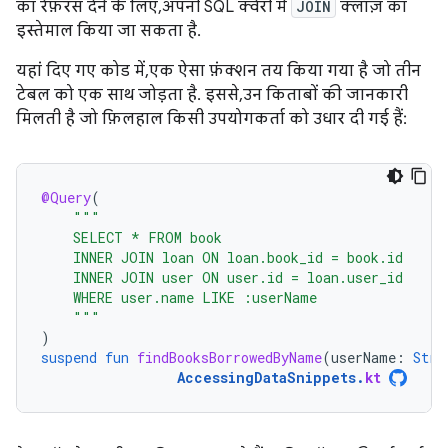
का रेफ़रंस देने के लिए, अपनी SQL क्वेरी में
JOIN
क्लॉज़ का
इस्तेमाल किया जा सकता है.
यहां दिए गए कोड में, एक ऐसा फ़ंक्शन तय किया गया है जो तीन
टेबल को एक साथ जोड़ता है. इससे, उन किताबों की जानकारी
मिलती है जो फ़िलहाल किसी उपयोगकर्ता को उधार दी गई हैं:
@Query
(
"""
    SELECT * FROM book
    INNER JOIN loan ON loan.book_id = book.id
    INNER JOIN user ON user.id = loan.user_id
    WHERE user.name LIKE :userName
    """
)
suspend
fun
findBooksBorrowedByName
(
userName
:
Stri
AccessingDataSnippets
.
kt