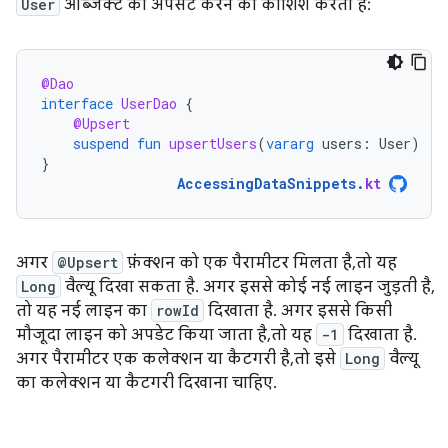
User
ऑब्जेक्ट को अपसर्ट करने की कोशिश करता है:
@Dao
interface
UserDao
{
@Upsert
suspend
fun
upsertUsers
(
vararg
users
:
User
)
}
AccessingDataSnippets
.
kt
अगर
@Upsert
फ़ंक्शन को एक पैरामीटर मिलता है, तो यह
Long
वैल्यू दिखा सकता है. अगर इससे कोई नई लाइन जुड़ती है,
तो यह नई लाइन का
rowId
दिखाता है. अगर इससे किसी
मौजूदा लाइन को अपडेट किया जाता है, तो यह
-1
दिखाता है.
अगर पैरामीटर एक कलेक्शन या कैटगरी है, तो इसे
Long
वैल्यू
का कलेक्शन या कैटगरी दिखाना चाहिए.