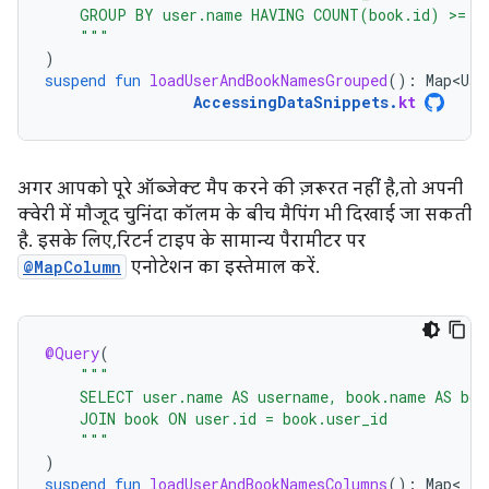
    GROUP BY user.name HAVING COUNT(book.id) >= 3
    """
)
suspend
fun
loadUserAndBookNamesGrouped
():
Map<Use
AccessingDataSnippets
.
kt
अगर आपको पूरे ऑब्जेक्ट मैप करने की ज़रूरत नहीं है, तो अपनी
क्वेरी में मौजूद चुनिंदा कॉलम के बीच मैपिंग भी दिखाई जा सकती
है. इसके लिए, रिटर्न टाइप के सामान्य पैरामीटर पर
@MapColumn
एनोटेशन का इस्तेमाल करें.
@Query
(
"""
    SELECT user.name AS username, book.name AS boo
    JOIN book ON user.id = book.user_id
    """
)
suspend
fun
loadUserAndBookNamesColumns
():
Map