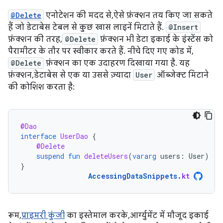
@Delete
एनोटेशन की मदद से, ऐसे फ़ंक्शन तय किए जा सकते
हैं जो डेटाबेस टेबल से कुछ खास लाइनें मिटाते हैं.
@Insert
फ़ंक्शन की तरह,
@Delete
फ़ंक्शन भी डेटा इकाई के इंस्टेंस को
पैरामीटर के तौर पर स्वीकार करते हैं. नीचे दिए गए कोड में,
@Delete
फ़ंक्शन का एक उदाहरण दिखाया गया है. यह
फ़ंक्शन, डेटाबेस से एक या उससे ज़्यादा
User
ऑब्जेक्ट मिटाने
की कोशिश करता है:
@Dao
interface
UserDao
{
@Delete
suspend
fun
deleteUsers
(
vararg
users
:
User
)
}
AccessingDataSnippets
.
kt
रूम,
प्राइमरी कुंजी
का इस्तेमाल करके, आर्ग्युमेंट में मौजूद इकाई