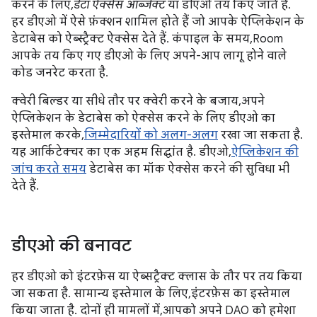
करने के लिए,
डेटा ऐक्सेस ऑब्जेक्ट
या डीएओ तय किए जाते हैं.
हर डीएओ में ऐसे फ़ंक्शन शामिल होते हैं जो आपके ऐप्लिकेशन के
डेटाबेस को ऐब्स्ट्रैक्ट ऐक्सेस देते हैं. कंपाइल के समय, Room
आपके तय किए गए डीएओ के लिए अपने-आप लागू होने वाले
कोड जनरेट करता है.
क्वेरी बिल्डर या सीधे तौर पर क्वेरी करने के बजाय, अपने
ऐप्लिकेशन के डेटाबेस को ऐक्सेस करने के लिए डीएओ का
इस्तेमाल करके,
जिम्मेदारियों को अलग-अलग
रखा जा सकता है.
यह आर्किटेक्चर का एक अहम सिद्धांत है. डीएओ,
ऐप्लिकेशन की
जांच करते समय
डेटाबेस का मॉक ऐक्सेस करने की सुविधा भी
देते हैं.
डीएओ की बनावट
हर डीएओ को इंटरफ़ेस या ऐब्सट्रैक्ट क्लास के तौर पर तय किया
जा सकता है. सामान्य इस्तेमाल के लिए, इंटरफ़ेस का इस्तेमाल
किया जाता है. दोनों ही मामलों में, आपको अपने DAO को हमेशा