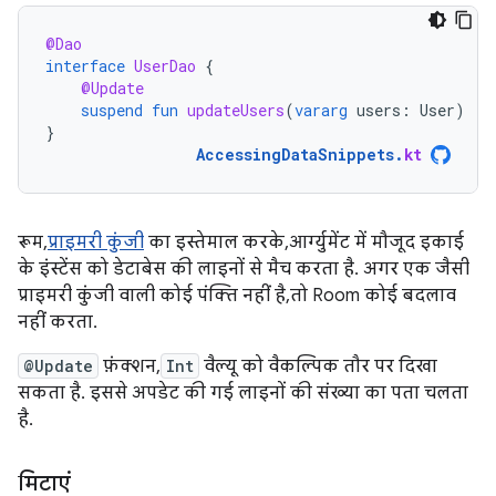
@Dao
interface
UserDao
{
@Update
suspend
fun
updateUsers
(
vararg
users
:
User
)
}
AccessingDataSnippets
.
kt
रूम,
प्राइमरी कुंजी
का इस्तेमाल करके, आर्ग्युमेंट में मौजूद इकाई
के इंस्टेंस को डेटाबेस की लाइनों से मैच करता है. अगर एक जैसी
प्राइमरी कुंजी वाली कोई पंक्ति नहीं है, तो Room कोई बदलाव
नहीं करता.
@Update
फ़ंक्शन,
Int
वैल्यू को वैकल्पिक तौर पर दिखा
सकता है. इससे अपडेट की गई लाइनों की संख्या का पता चलता
है.
मिटाएं